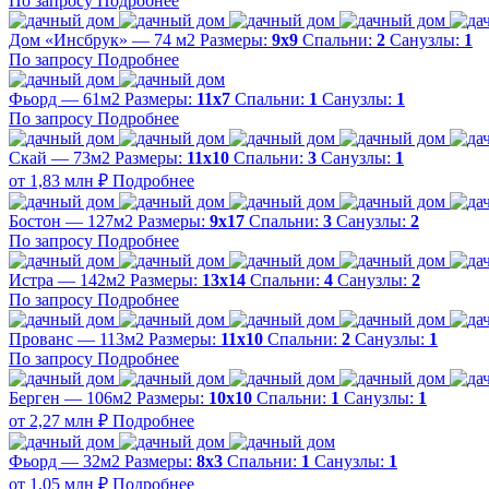
По запросу
Подробнее
Дом «Инсбрук» — 74 м2
Размеры:
9х9
Спальни:
2
Санузлы:
1
По запросу
Подробнее
Фьорд — 61м2
Размеры:
11х7
Спальни:
1
Санузлы:
1
По запросу
Подробнее
Скай — 73м2
Размеры:
11х10
Спальни:
3
Санузлы:
1
от 1,83 млн ₽
Подробнее
Бостон — 127м2
Размеры:
9х17
Спальни:
3
Санузлы:
2
По запросу
Подробнее
Истра — 142м2
Размеры:
13х14
Спальни:
4
Санузлы:
2
По запросу
Подробнее
Прованс — 113м2
Размеры:
11х10
Спальни:
2
Санузлы:
1
По запросу
Подробнее
Берген — 106м2
Размеры:
10х10
Спальни:
1
Санузлы:
1
от 2,27 млн ₽
Подробнее
Фьорд — 32м2
Размеры:
8х3
Спальни:
1
Санузлы:
1
от 1,05 млн ₽
Подробнее