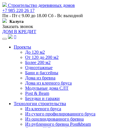
Строительство деревянных домов
+7 985 220 26 17
Пн - Пт с 9.00 до 18.00 Сб - Вс выходной
Калуга
Заказать звонок
ДОМ В КРЕДИТ
Навигация
Проекты
До 120 м2
От 120 до 200 м2
Более 200 м2
Одноэтажные
Бани и бассейны
Дома из бревна
Дома из клееного бруса
Модульные дома СЛТ
Post & Beam
Беседки и гаражи
Технологии строительства
Из клееного бруса
Из сухого профилированного бруса
Из оцилиндрованного бревна
Из рубленного бревна Post&beam