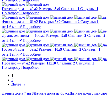
По запросу
Подробнее
Гостевой дом — 40м2
Размеры:
5х9
Спальни:
1
Санузлы:
1
По запросу
Подробнее
Финская дача — 61м2
Размеры:
5х9
Спальни:
2
Санузлы:
1
от 1,6 млн ₽
Подробнее
Домик охотника — 100м2
Размеры:
9х9
Спальни:
2
Санузлы:
2
от 2,4 млн ₽
Подробнее
Гостевой дом — 69м2
Размеры:
10х9
Спальни:
2
Санузлы:
1
от 2,1 млн ₽
Подробнее
Прованс — 94м2
Размеры:
11х10
Спальни:
2
Санузлы:
1
По запросу
Подробнее
1
2
Далее →
Дачные дома 7 на 8
Дачные дома из бруса
Дачные дома с мансар