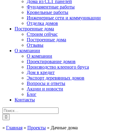
Дома из CLT панелей
Фундаментные работы
Кровельные работы
Инженерные сети и коммуникации
Отделка домов
Построенные дома
Строим сейчас
Построенные дома
Отзывы
О компании
О компании
Проектирование домов
Производство клееного бруса
Дом в кредит
Экспорт деревянных домов
Вопросы и ответы
Акции и новости
Блог
Контакты
»
Главная
»
Проекты
»
Дачные дома