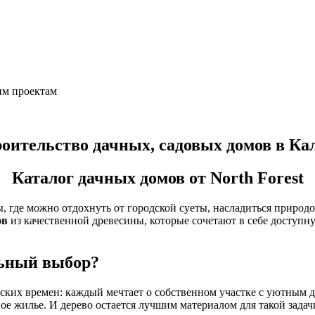
им проектам
оительство дачных, садовых домов в Ка
Каталог дачных домов от North Forest
ы, где можно отдохнуть от городской суеты, насладиться природо
ов
из качественной древесины, которые сочетают в себе доступн
льный выбор?
етских времен: каждый мечтает о собственном участке с уютным
ое жилье. И дерево остается лучшим материалом для такой задач