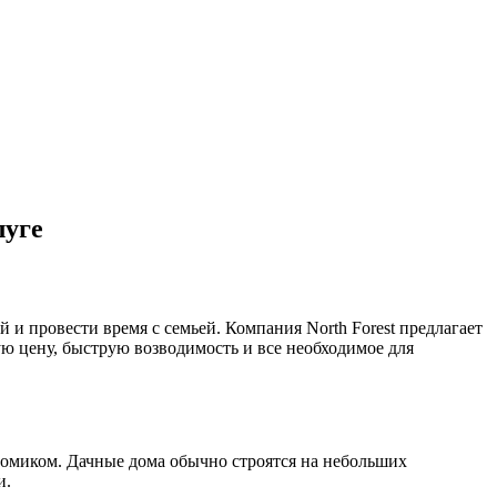
луге
й и провести время с семьей. Компания North Forest предлагает
ую цену, быструю возводимость и все необходимое для
 домиком. Дачные дома обычно строятся на небольших
и.