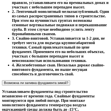
правило, устанавливаем его на премиальных домах и
участках с небольшим перепадом высот.
2. Ленточный монолитный мелкозаглубленный. Один
из самых распространенных типов в строительстве.
При этом на пучинистых грунтах возможны
сезонные вертикальные подвижки и перекашивание
сруба. В этом случае необходимо услить ленту
буронабивными сваями.
3. Свайно-винтовой. Устанавливается за 1-2 дня, не
требует места для подъезда крупногабаритной
техники. Самый привлекательный по цене
фундамент. Применяем его на небольших объектах,
участках с большим перепадом высот и
невозможностью использования техники.
4. Железобетонные сваи. Несколько дороже свайно-
винтового фундамента, но выше несущая
способность и долговечность свай.
Возможна ли заливка фундамента зимой?
Устанавливаем фундаменты под строительство
независимо от времени года. Свайные фундаменты
монтируются при любой погоде. При монтаже
монолитного фундамента температура воздуха
окружающей среды должна быть до -15°С.