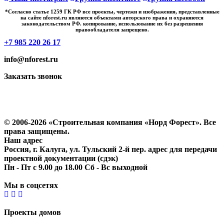
*Cогласно статье 1259 ГК РФ все проекты, чертежи и изображения, представленные
на сайте nforest.ru являются объектами авторского права и охраняются
законодательством РФ. копирование, использование их без разрешения
правообладателя запрещено.
+7 985 220 26 17
info@nforest.ru
Заказать звонок
Политика конфиденциальности
Согласие на обработку персональных данных
© 2006-2026 «Строительная компания «Норд Форест». Все
права защищены.
Наш адрес
Россия, г. Калуга, ул. Тульский 2-й пер. адрес для передачи
проектной документации (сдэк)
Пн - Пт с 9.00 до 18.00 Сб - Вс выходной
Мы в соцсетях
Проекты домов