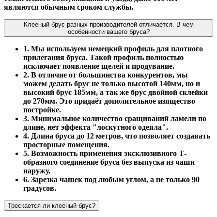
являются обычным сроком службы.
Клееный брус разных производителей отличается. В чем
особенности вашего бруса?
1. Мы используем немецкий профиль для плотного
прилегания бруса. Такой профиль полностью
исключает появление щелей и продувание.
2. В отличие от большинства конкурентов, мы
можем делать брус не только высотой 140мм, но и
высокий брус 185мм, а так же брус двойной склейки
до 270мм. Это придаёт дополительное изящество
постройке.
3. Минимальное количество сращиваний ламели по
длине, нет эффекта "лоскутного одеяла".
4. Длина бруса до 12 метров, что позволяет создавать
просторные помещения.
5. Возможность применения эксклюзивного Т-
образного соединение бруса без выпуска из чаши
наружу.
6. Зарезка чашек под любым углом, а не только 90
градусов.
Трескается ли клееный брус?