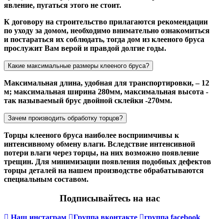
явление, пугаться этого не стоит.
К договору на строительство прилагаются рекомендации
по уходу за домом, необходимо внимательно ознакомиться
и постараться их соблюдать, тогда дом из клееного бруса
прослужит Вам верой и правдой долгие годы.
Какие максимальные размеры клееного бруса?
Максимальная длина, удобная для транспортировки, – 12
м; максимальная ширина 280мм, максимальная высота -
так называемый брус двойной склейки -270мм.
Зачем производить обработку торцов?
Торцы клееного бруса наиболее восприимчивы к
интенсивному обмену влаги. Вследствие интенсивной
потери влаги через торцы, на них возможно появление
трещин. Для минимизации появления подобных дефектов
торцы деталей на нашем производстве обрабатываются
специальным составом.
Подписывайтесь на нас
Наш инстаграм
Группа вконтакте
группа facebook