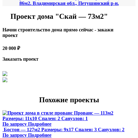
86м2. Владимирская обл., Петушинский р-н.
Проект дома "Скай — 73м2"
Начни строительство дома прямо сейчас - закажи
проект
20 000 ₽
Заказать проект
Похожие проекты
Прованс — 113м2
Размеры:
11х10
Спален:
2
Санузлов:
1
По запросу
Подробнее
Бостон — 127м2
Размеры:
9х17
Спален:
3
Санузлов:
2
По запросу
Подробнее