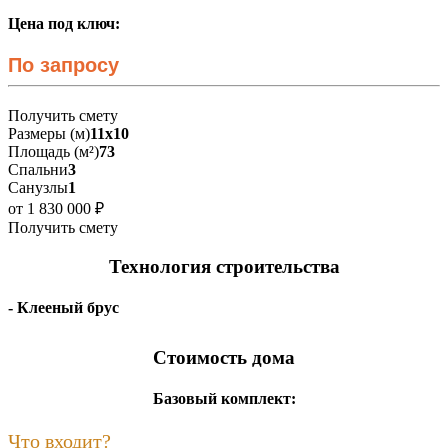
Цена под ключ:
По запросу
Получить смету
Размеры (м)
11х10
Площадь (м²)
73
Спальни
3
Санузлы
1
от 1 830 000 ₽
Получить смету
Технология строительства
- Клееный брус
Стоимость дома
Базовый комплект:
Что входит?