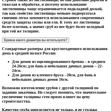
тяжелая в обработке, и поэтому использование
лиственницы чаще ограничивается подкладной доской,
так как свойство лиственицы меньше подвергаться
гниению легко заменяется использованием современных
средств защиты сосны или ели. К тому же лиственица
более плотная, а значит сруб из нее будет более холодный
при той же толщине.
Бревна какого диаметра вы используете?
Стандартные размеры для круглогодичного использвания
дома в средней полосе России:
Для домов из оцилиндрованного бревна – в среднем
24-26см; для бань и небольших дачных домов – 22-
24см.
Для домов из клееного бруса - 20см, для бань и
небольших дачных домов 16см.
Возможно изготовление срубов с другой толщиной по
заданию заказчика. Но следует помнить, что значительное
увеличение толщины стен прямо влияет на цену
строительтства.
Качество сруба определяется не только, и не столько