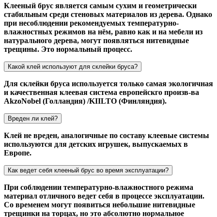
Клееный брус является самым сухим и геометрически
стабильным среди стеновых материалов из дерева. Однако
при несоблюдении рекомендуемых температурно-
влажностных режимов на нём, равно как и на мебели из
натурального дерева, могут появляться нитевидные
трещины. Это нормальный процесс.
Какой клей используют для склейки бруса?
Для склейки бруса используется только самая экологичная
и качественная клеевая система европейскго произв-ва
AkzoNobel (Голландия) /KIILTO (Финляндия).
Вреден ли клей?
Клей не вреден, аналогичные по составу клеевые системы
используются для детских игрушек, выпускаемых в
Европе.
Как ведет себя клееный брус во время эксплуатации?
При соблюдении температурно-влажностного режима
материал отличного ведет себя в процессе эксплуатации.
Со временем могут появиться небольшие нитевидные
трещинки на торцах, но это абсолютно нормальное