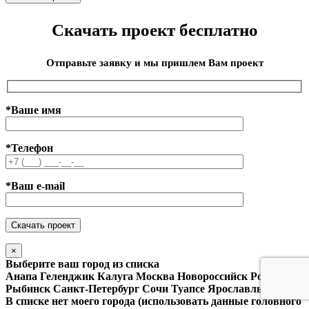
Скачать проект бесплатно
Отправьте заявку и мы пришлем Вам проект
*Ваше имя
*Телефон
*Ваш e-mail
×
Выберите ваш город из списка
Анапа
Геленджик
Калуга
Москва
Новороссийск
Ростов
Рыбинск
Санкт-Петербург
Сочи
Туапсе
Ярославль
В списке нет моего города (использовать данные головного