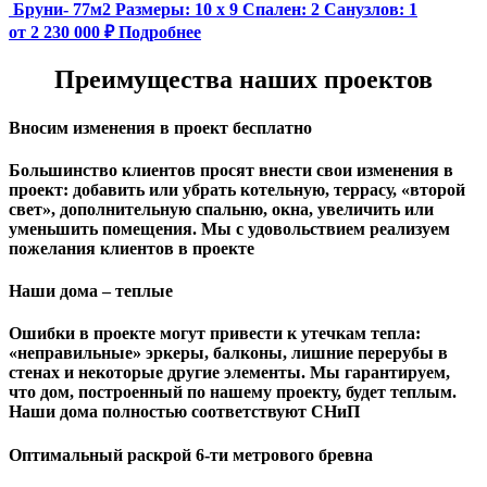
Бруни- 77м2
Размеры:
10 х 9
Спален:
2
Санузлов:
1
от 2 230 000 ₽
Подробнее
Преимущества наших проектов
Вносим изменения в проект бесплатно
Большинство клиентов просят внести свои изменения в
проект: добавить или убрать котельную, террасу, «второй
свет», дополнительную спальню, окна, увеличить или
уменьшить помещения. Мы с удовольствием реализуем
пожелания клиентов в проекте
Наши дома – теплые
Ошибки в проекте могут привести к утечкам тепла:
«неправильные» эркеры, балконы, лишние перерубы в
стенах и некоторые другие элементы. Мы гарантируем,
чтo дом, построенный по нашему проекту, будет теплым.
Наши дома полностью соответствуют СНиП
Оптимальный раскрой 6-ти метрового бревна