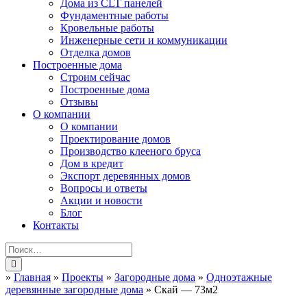
Дома из CLT панелей
Фундаментные работы
Кровельные работы
Инженерные сети и коммуникации
Отделка домов
Построенные дома
Строим сейчас
Построенные дома
Отзывы
О компании
О компании
Проектирование домов
Производство клееного бруса
Дом в кредит
Экспорт деревянных домов
Вопросы и ответы
Акции и новости
Блог
Контакты
»
Главная
»
Проекты
»
Загородные дома
»
Одноэтажные
деревянные загородные дома
»
Скай — 73м2