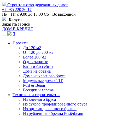
Строительство деревянных домов
+7 985 220 26 17
Пн - Пт с 9.00 до 18.00 Сб - Вс выходной
Калуга
Заказать звонок
ДОМ В КРЕДИТ
Навигация
Проекты
До 120 м2
От 120 до 200 м2
Более 200 м2
Одноэтажные
Бани и бассейны
Дома из бревна
Дома из клееного бруса
Модульные дома СЛТ
Post & Beam
Беседки и гаражи
Технологии строительства
Из клееного бруса
Из сухого профилированного бруса
Из оцилиндрованного бревна
Из рубленного бревна Post&beam