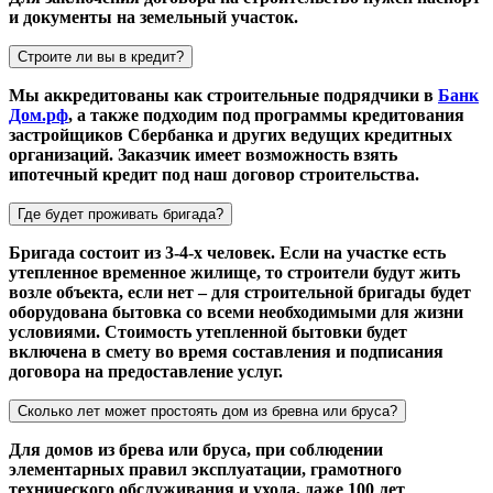
и документы на земельный участок.
Строите ли вы в кредит?
Мы аккредитованы как строительные подрядчики в
Банк
Дом.рф
, а также подходим под программы кредитования
застройщиков Сбербанка и других ведущих кредитных
организаций. Заказчик имеет возможность взять
ипотечный кредит под наш договор строительства.
Где будет проживать бригада?
Бригада состоит из 3-4-х человек. Если на участке есть
утепленное временное жилище, то строители будут жить
возле объекта, если нет – для строительной бригады будет
оборудована бытовка со всеми необходимыми для жизни
условиями. Стоимость утепленной бытовки будет
включена в смету во время составления и подписания
договора на предоставление услуг.
Сколько лет может простоять дом из бревна или бруса?
Для домов из брева или бруса, при соблюдении
элементарных правил эксплуатации, грамотного
технического обслуживания и ухода, даже 100 лет