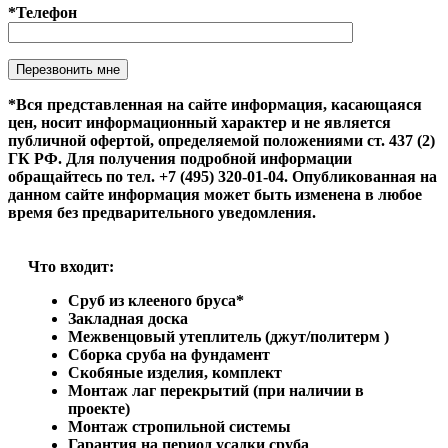
*Телефон
Оставьте это поле пустым.
*Вся представленная на сайте информация, касающаяся
цен, носит информационный характер и не является
публичной офертой, определяемой положениями ст. 437 (2)
ГК РФ. Для получения подробной информации
обращайтесь по тел. +7 (495) 320-01-04. Опубликованная на
данном сайте информация может быть изменена в любое
время без предварительного уведомления.
Что входит:
Сруб из клееного бруса*
Закладная доска
Межвенцовый утеплитель (джут/политерм )
Сборка сруба на фундамент
Скобяные изделия, комплект
Монтаж лаг перекрытий (при наличии в
проекте)
Монтаж стропильной системы
Гарантия на период усадки сруба