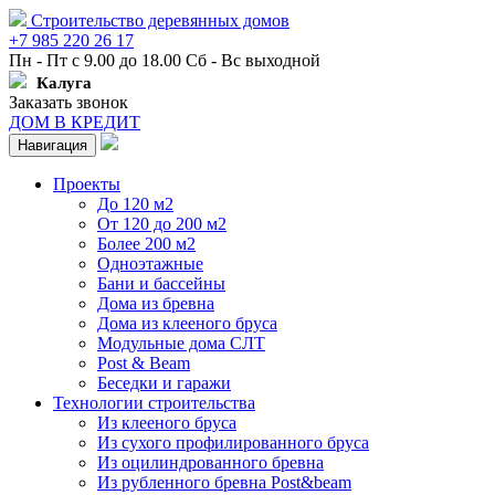
Строительство деревянных домов
+7 985 220 26 17
Пн - Пт с 9.00 до 18.00 Сб - Вс выходной
Калуга
Заказать звонок
ДОМ В КРЕДИТ
Навигация
Проекты
До 120 м2
От 120 до 200 м2
Более 200 м2
Одноэтажные
Бани и бассейны
Дома из бревна
Дома из клееного бруса
Модульные дома СЛТ
Post & Beam
Беседки и гаражи
Технологии строительства
Из клееного бруса
Из сухого профилированного бруса
Из оцилиндрованного бревна
Из рубленного бревна Post&beam