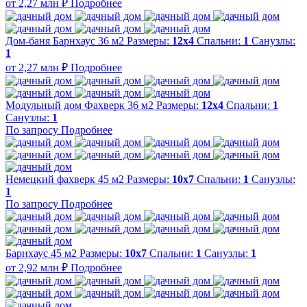
от 2,27 млн ₽
Подробнее
Дом-баня Барнхаус 36 м2
Размеры:
12х4
Спальни:
1
Санузлы:
1
от 2,27 млн ₽
Подробнее
Модульный дом Фахверк 36 м2
Размеры:
12х4
Спальни:
1
Санузлы:
1
По запросу
Подробнее
Немецкий фахверк 45 м2
Размеры:
10х7
Спальни:
1
Санузлы:
1
По запросу
Подробнее
Барнхаус 45 м2
Размеры:
10х7
Спальни:
1
Санузлы:
1
от 2,92 млн ₽
Подробнее