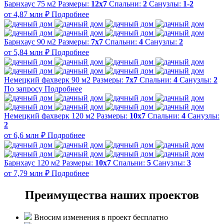
Барнхаус 75 м2
Размеры:
12x7
Спальни:
2
Санузлы:
1-2
от 4,87 млн ₽
Подробнее
Барнхаус 90 м2
Размеры:
7x7
Спальни:
4
Санузлы:
2
от 5,84 млн ₽
Подробнее
Немецкий фахверк 90 м2
Размеры:
7x7
Спальни:
4
Санузлы:
2
По запросу
Подробнее
Немецкий фахверк 120 м2
Размеры:
10x7
Спальни:
4
Санузлы:
2
от 6,6 млн ₽
Подробнее
Барнхаус 120 м2
Размеры:
10x7
Спальни:
5
Санузлы:
3
от 7,79 млн ₽
Подробнее
Преимущества наших проектов
Вносим изменения в проект бесплатно