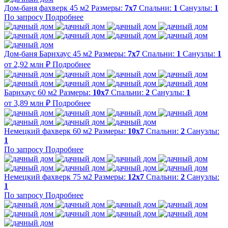
Дом-баня фахверк 45 м2
Размеры:
7x7
Спальни:
1
Санузлы:
1
По запросу
Подробнее
Дом-баня Барнхаус 45 м2
Размеры:
7x7
Спальни:
1
Санузлы:
1
от 2,92 млн ₽
Подробнее
Барнхаус 60 м2
Размеры:
10х7
Спальни:
2
Санузлы:
1
от 3,89 млн ₽
Подробнее
Немецкий фахверк 60 м2
Размеры:
10х7
Спальни:
2
Санузлы:
1
По запросу
Подробнее
Немецкий фахверк 75 м2
Размеры:
12x7
Спальни:
2
Санузлы:
1
По запросу
Подробнее