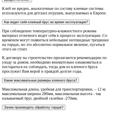
Клей не вреден, аналогичные по составу клеевые системы
используются для детских игрушек, выпускаемых в Европе.
Как ведет себя клееный брус во время эксплуатации?
При соблюдении температурно-влажностного режима
материал отличного ведет себя в процессе эксплуатации. Со
временем могут появиться небольшие нитевидные трещинки
на торцах, но это абсолютно нормальное явление, пугаться
этого не стоит.
К договору на строительство прилагаются рекомендации по
уходу за домом, необходимо внимательно ознакомиться и
постараться их соблюдать, тогда дом из клееного бруса
прослужит Вам верой и правдой долгие годы.
Какие максимальные размеры клееного бруса?
Максимальная длина, удобная для транспортировки, – 12 м;
максимальная ширина 280мм, максимальная высота - так
называемый брус двойной склейки -270мм.
Зачем производить обработку торцов?