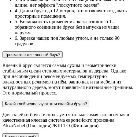
длине, нет эффекта "лоскутного одеяла".
4. Длина бруса до 12 метров, что позволяет создавать
просторные помещения.
5. Возможность применения эксклюзивного Т-
образного соединение бруса без выпуска из чаши
наружу.
6. Зарезка чашек под любым углом, а не только 90
градусов.
Трескается ли клееный брус?
Клееный брус является самым сухим и геометрически
стабильным среди стеновых материалов из дерева. Однако
при несоблюдении рекомендуемых температурно-
влажностных режимов на нём, равно как и на мебели из
натурального дерева, могут появляться нитевидные трещины.
Это нормальный процесс.
Какой клей используют для склейки бруса?
Для склейки бруса используется только самая экологичная и
качественная клеевая система европейскго произв-ва
AkzoNobel (Голландия) /KIILTO (Финляндия).
Вреден ли клей?