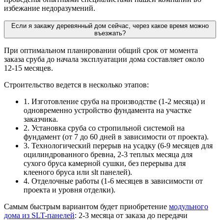
избежание недоразумений.
Если я закажу деревянный дом сейчас, через какое время можно
въезжать?
При оптимальном планировании общий срок от момента
заказа сруба до начала эксплуатации дома составляет около
12-15 месяцев.
Строительство ведется в несколько этапов:
1. Изготовление сруба на производстве (1-2 месяца) и
одновременно устройство фундамента на участке
заказчика.
2. Установка сруба со стропильной системой на
фундамент (от 7 до 60 дней в зависимости от проекта).
3. Технологический перерыв на усадку (6-9 месяцев для
оцилиндрованного бревна, 2-3 теплых месяца для
сухого бруса камерной сушки, без перерыва для
клееного бруса или slt панелей).
4. Отделочные работы (1-6 месяцев в зависимости от
проекта и уровня отделки).
Самым быстрым вариантом будет приобретение
модульного
дома из SLT-панелей
: 2-3 месяца от заказа до передачи