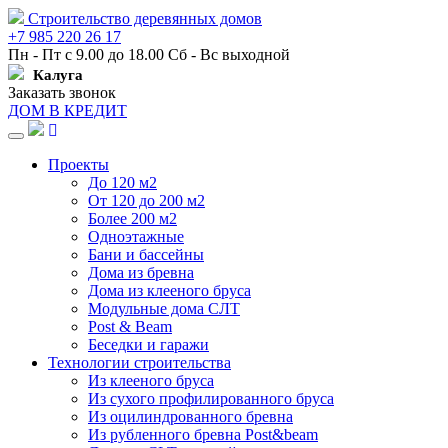
Строительство деревянных домов
+7 985 220 26 17
Пн - Пт с 9.00 до 18.00 Сб - Вс выходной
Калуга
Заказать звонок
ДОМ В КРЕДИТ
Навигация
Проекты
До 120 м2
От 120 до 200 м2
Более 200 м2
Одноэтажные
Бани и бассейны
Дома из бревна
Дома из клееного бруса
Модульные дома СЛТ
Post & Beam
Беседки и гаражи
Технологии строительства
Из клееного бруса
Из сухого профилированного бруса
Из оцилиндрованного бревна
Из рубленного бревна Post&beam