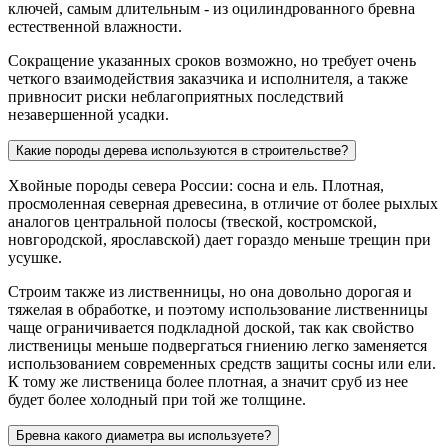
ключей, самым длительным - из оцилиндрованного бревна
естественной влажности.
Сокращение указанных сроков возможно, но требует очень
четкого взаимодействия заказчика и исполнителя, а также
привносит риски неблагоприятных последствий
незавершенной усадки.
Какие породы дерева используются в строительстве?
Хвойные породы севера России: сосна и ель. Плотная,
просмоленная северная древесина, в отличие от более рыхлых
аналогов центральной полосы (твеской, костромской,
новгородской, ярославской) дает гораздо меньше трещин при
усушке.
Строим также из лиственницы, но она довольно дорогая и
тяжелая в обработке, и поэтому использование лиственницы
чаще ограничивается подкладной доской, так как свойство
лиственицы меньше подвергаться гниению легко заменяется
использованием современных средств защиты сосны или ели.
К тому же лиственица более плотная, а значит сруб из нее
будет более холодный при той же толщине.
Бревна какого диаметра вы используете?