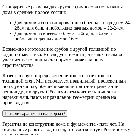
Стандартные размеры для круглогодичного использвания
дома в средней полосе России:
Для домов из оцилиндрованного бревна – в среднем 24-
26см; для бань и небольших дачных домов – 22-24см.
Для домов из клееного бруса - 20см, для бань и
небольших дачных домов 16см.
Возможно изготовление срубов с другой толщиной по
заданию заказчика. Но следует помнить, что значительное
увеличение толщины стен прямо влияет на цену
строительтства.
Качество сруба определяется не только, и не столько
толщиной стен. Мы используем правильный, проверенный
полулунный паз, обеспечивающий плотное прилегание
венцов друг к другу. Обеспечиваем контроль точности
нарезки чаш, пазов и правильной геометрии бревна на
производстве.
Есть ли гарантия на ваши дома?
Гарантия на конструктив дома и фундамента - пять лет. На
отделочные работы - один год, что соответстует Российскому
законодательству.