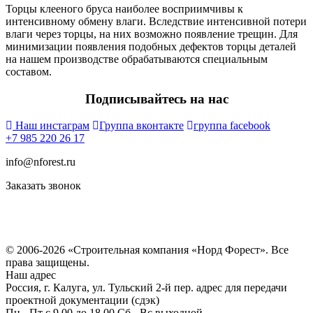
Торцы клееного бруса наиболее восприимчивы к
интенсивному обмену влаги. Вследствие интенсивной потери
влаги через торцы, на них возможно появление трещин. Для
минимизации появления подобных дефектов торцы деталей
на нашем производстве обрабатываются специальным
составом.
Подписывайтесь на нас
Наш инстаграм
Группа вконтакте
группа facebook
+7 985 220 26 17
info@nforest.ru
Заказать звонок
Политика конфиденциальности
Согласие на обработку персональных данных
© 2006-2026 «Строительная компания «Норд Форест». Все
права защищены.
Наш адрес
Россия, г. Калуга, ул. Тульский 2-й пер. адрес для передачи
проектной документации (сдэк)
Пн - Пт с 9.00 до 18.00 Сб - Вс выходной