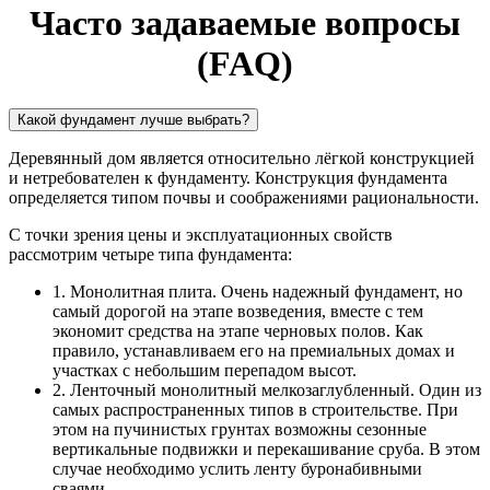
Часто задаваемые вопросы
(FAQ)
Какой фундамент лучше выбрать?
Деревянный дом является относительно лёгкой конструкцией
и нетребователен к фундаменту. Конструкция фундамента
определяется типом почвы и соображениями рациональности.
С точки зрения цены и эксплуатационных свойств
рассмотрим четыре типа фундамента:
1. Монолитная плита. Очень надежный фундамент, но
самый дорогой на этапе возведения, вместе с тем
экономит средства на этапе черновых полов. Как
правило, устанавливаем его на премиальных домах и
участках с небольшим перепадом высот.
2. Ленточный монолитный мелкозаглубленный. Один из
самых распространенных типов в строительстве. При
этом на пучинистых грунтах возможны сезонные
вертикальные подвижки и перекашивание сруба. В этом
случае необходимо услить ленту буронабивными
сваями.