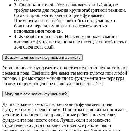
3. Свайно-винтовой. Устанавливается за 1-2 дня, не
требует места для подъезда крупногабаритной техники.
Самый привлекательный по цене фундамент.
Применяем его на небольших объектах, участках с
большим перепадом высот и невозможностью
использования техники.
4. Железобетонные сваи. Несколько дороже свайно-
винтового фундамента, но выше несущая способность и
долговечность свай.
Возможна ли заливка фундамента зимой?
Устанавливаем фундаменты под строительство независимо от
времени года. Свайные фундаменты монтируются при любой
погоде. При монтаже монолитного фундамента температура
воздуха окружающей среды должна быть до -15°С.
Могу ли я сам залить фундамент?
Да, вы можете самостоятельно залить фундамент, план
фундамента мы предоставим. При этом вы должны понимать,
что ответственность за проведённые работы по монтажу
фундамента вы несете сами. Лучше, если вы закажете
строительство дома под ключ, чтобы все работы были
проведены опытными специалистами нашей компании во