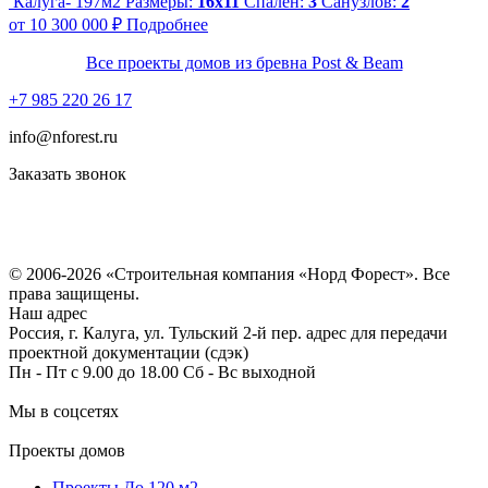
Калуга- 197м2
Размеры:
16х11
Спален:
3
Санузлов:
2
от 10 300 000 ₽
Подробнее
Все проекты домов из бревна Post & Beam
+7 985 220 26 17
info@nforest.ru
Заказать звонок
Политика конфиденциальности
Согласие на обработку персональных данных
© 2006-2026 «Строительная компания «Норд Форест». Все
права защищены.
Наш адрес
Россия, г. Калуга, ул. Тульский 2-й пер. адрес для передачи
проектной документации (сдэк)
Пн - Пт с 9.00 до 18.00 Сб - Вс выходной
Мы в соцсетях
Проекты домов
Проекты До 120 м2