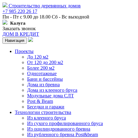
Строительство деревянных домов
+7 985 220 26 17
Пн - Пт с 9.00 до 18.00 Сб - Вс выходной
Калуга
Заказать звонок
ДОМ В КРЕДИТ
Навигация
Проекты
До 120 м2
От 120 до 200 м2
Более 200 м2
Одноэтажные
Бани и бассейны
Дома из бревна
Дома из клееного бруса
Модульные дома СЛТ
Post & Beam
Беседки и гаражи
Технологии строительства
Из клееного бруса
Из сухого профилированного бруса
Из оцилиндрованного бревна
Из рубленного бревна Post&beam