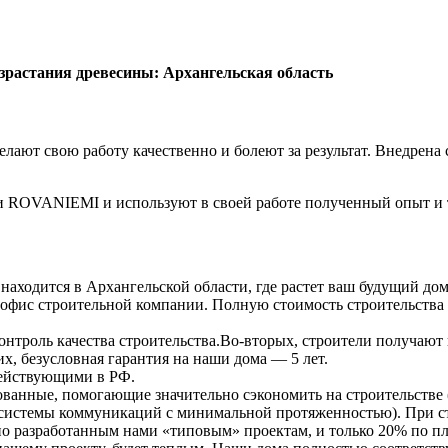
зрастания древесины: Архангельская область
ают свою работу качественно и болеют за результат. Внедрена с
 ROVANIEMI и используют в своей работе полученный опыт и 
аходится в Архангельской области, где растет ваш будущий дом
офис строительной компании. Полную стоимость строительства 
онтроль качества строительства.Во-вторых, строители получают
их, безусловная гарантия на наши дома — 5 лет.
действующими в РФ.
нные, помогающие значительно сэкономить на строительстве (з
истемы коммуникаций с минимальной протяженностью). При стр
я по разработанным нами «типовым» проектам, и только 20% по 