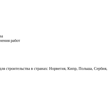
ва
нения работ
для строительства в странах: Норвегия, Кипр, Польша, Сербия,