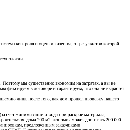
истема контроля и оценки качества, от результатов которой
технологии.
. Поэтому мы существенно экономим на затратах, а вы не
мы фиксируем в договоре и гарантируем, что она не вырастет
 премию лишь после того, как дом прошел проверку нашего
а счет минимизации отхода при раскрое материала,
оительстве дома 200 м2 экономия может достигать 200 000
планировкам, предложенным заказчиками.