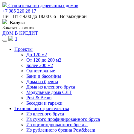
Строительство деревянных домов
+7 985 220 26 17
Пн - Пт с 9.00 до 18.00 Сб - Вс выходной
Калуга
Заказать звонок
ДОМ В КРЕДИТ
Навигация
Проекты
До 120 м2
От 120 до 200 м2
Более 200 м2
Одноэтажные
Бани и бассейны
Дома из бревна
Дома из клееного бруса
Модульные дома СЛТ
Post & Beam
Беседки и гаражи
Технологии строительства
Из клееного бруса
Из сухого профилированного бруса
Из оцилиндрованного бревна
Из рубленного бревна Post&beam