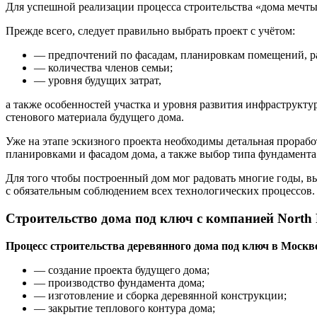
Для успешной реализации процесса строительства «дома мечты
Прежде всего, следует правильно выбрать проект с учётом:
— предпочтений по фасадам, планировкам помещений, р
— количества членов семьи;
— уровня будущих затрат,
а также особенностей участка и уровня развития инфраструктур
стенового материала будущего дома.
Уже на этапе эскизного проекта необходимы детальная прораб
планировками и фасадом дома, а также выбор типа фундамента
Для того чтобы построенный дом мог радовать многие годы, в
с обязательным соблюдением всех технологических процессов.
Строительство дома под ключ с компанией North F
Процесс строительства деревянного дома под ключ в Москв
— создание проекта будущего дома;
— производство фундамента дома;
— изготовление и сборка деревянной конструкции;
— закрытие теплового контура дома;