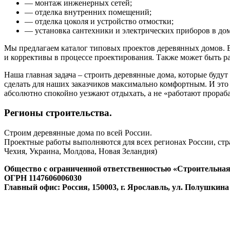
— монтаж инженерных сетей;
— отделка внутренних помещений;
— отделка цоколя и устройство отмостки;
— установка сантехники и электрических приборов в дом
Мы предлагаем каталог типовых проектов деревянных домов. 
и коррективы в процессе проектирования. Также может быть р
Наша главная задача – строить деревянные дома, которые будут 
сделать для наших заказчиков максимально комфортным. И это 
абсолютно спокойно уезжают отдыхать, а не «работают прораба
Регионы строительства.
Строим деревянные дома по всей России.
Проектные работы выполняются для всех регионах России, стра
Чехия, Украина, Молдова, Новая Зеландия)
Общество с ограниченной ответственностью «Строительная
ОГРН 1147606006030
Главный офис: Россия, 150003, г. Ярославль, ул. Полушкина