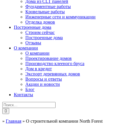
Дома из CLT панелей
Фундаментные работы
Кровельные работы
Инженерные сети и коммуникации
Отделка домов
Построенные дома
Строим сейчас
Построенные дома
Отзывы
О компании
О компании
Проектирование домов
Производство клееного бруса
Дом в кредит
Экспорт деревянных домов
Вопросы и ответы
Акции и новости
Блог
Контакты
»
Главная
»
О строительной компании North Forest