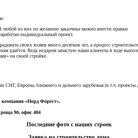
е.
В любой из них по желанию заказчика можно внести правки
азработан индивидуальный проект.
радовать своих хозяев много десятков лет, а процесс строительст
нам удаётся. Ведь недаром зачастую наши клиенты в ходе выпол
ми» на своей стройке.
н СНГ, Европы, ближнего и дальнего зарубежья (в т.ч. проекты 
 компания «Норд Форест».
 роща 9б, офис 404
Последние фото с наших строек
Заявка на строительство дома