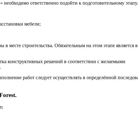
» необходимо ответственно подойти к подготовительному этапу.
асстановки мебели;
ы в месте строительства. Обязательным на этом этапе является 
отка конструктивных решений в соответствии с желаемыми
.
ыполнение работ следует осуществлять в определённой последов
orest.
е: