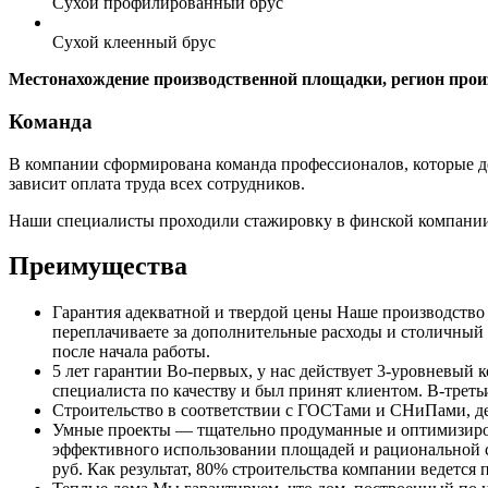
Сухой профилированный брус
Сухой клеенный брус
Местонахождение производственной площадки, регион прои
Команда
В компании сформирована команда профессионалов, которые дел
зависит оплата труда всех сотрудников.
Наши специалисты проходили стажировку в финской компании
Преимущества
Гарантия адекватной и твердой цены
Наше производство н
переплачиваете за дополнительные расходы и столичный 
после начала работы.
5 лет гарантии
Во-первых, у нас действует 3-уровневый к
специалиста по качеству и был принят клиентом. В-треть
Строительство в соответствии с ГОСТами и СНиПами
, 
Умные проекты
— тщательно продуманные и оптимизирова
эффективного использовании площадей и рациональной с
руб. Как результат, 80% строительства компании ведетс