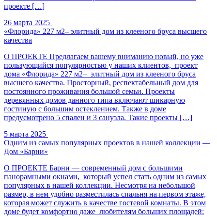
проекте […]
26 марта 2025
«Флорида» 227 м2– элитный дом из клееного бруса высшего
качества
О ПРОЕКТЕ Предлагаем вашему вниманию новый, но уже
пользующийся популярностью у наших клиентов, проект
дома «Флорида» 227 м2– элитный дом из клееного бруса
высшего качества. Просторный, респектабельный дом для
постоянного проживания большой семьи. Проекты
деревянных домов данного типа включают шикарную
гостиную с большим остеклением. Также в доме
предусмотрено 5 спален и 3 санузла. Такие проекты […]
5 марта 2025
Одним из самых популярных проектов в нашей коллекции —
Дом «Барни»
О ПРОЕКТЕ Барни — современный дом с большими
панорамными окнами, который успел стать одним из самых
популярных в нашей коллекции. Несмотря на небольшой
размер, в нем удобно разместилась спальня на первом этаже,
которая может служить в качестве гостевой комнаты. В этом
доме будет комфортно даже любителям больших площадей: