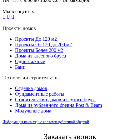
Пн - Пт с 9.00 до 18.00 Сб - Вс выходной
Мы в соцсетях
Проекты домов
Проекты До 120 м2
Проекты От 120 до 200 м2
Проекты Более 200 м2
Дома из клееного бруса
Одноэтажные
Бани
Технологии строительства
Отделка домов
Фундаментные работы
Строительство домов из сухого бруса
Дома из рубленного бревна Post & Beam
Модульные дома
Информация на сайте, не является публичной офертой
Заказать звонок