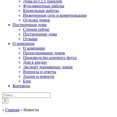
Дома из CLT панелей
Фундаментные работы
Кровельные работы
Инженерные сети и коммуникации
Отделка домов
Построенные дома
Строим сейчас
Построенные дома
Отзывы
О компании
О компании
Проектирование домов
Производство клееного бруса
Дом в кредит
Экспорт деревянных домов
Вопросы и ответы
Акции и новости
Блог
Контакты
»
Главная
»
Новости