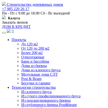
Строительство деревянных домов
+7 985 220 26 17
Пн - Пт с 9.00 до 18.00 Сб - Вс выходной
Калуга
Заказать звонок
ДОМ В КРЕДИТ
Навигация
Проекты
До 120 м2
От 120 до 200 м2
Более 200 м2
Одноэтажные
Бани и бассейны
Дома из бревна
Дома из клееного бруса
Модульные дома СЛТ
Post & Beam
Беседки и гаражи
Технологии строительства
Из клееного бруса
Из сухого профилированного бруса
Из оцилиндрованного бревна
Из рубленного бревна Post&beam