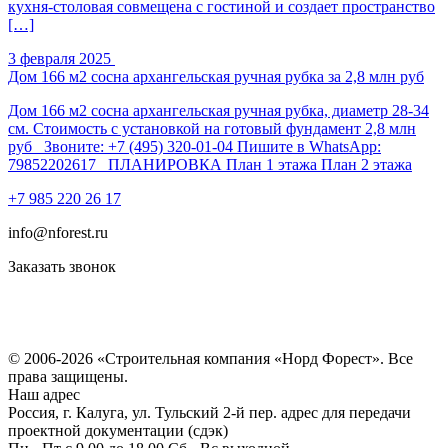
кухня-столовая совмещена с гостиной и создает пространство
[…]
3 февраля 2025
Дом 166 м2 сосна архангельская ручная рубка за 2,8 млн руб
Дом 166 м2 сосна архангельская ручная рубка, диаметр 28-34
см. Стоимость с установкой на готовый фундамент 2,8 млн
руб Звоните: +7 (495) 320-01-04 Пишите в WhatsApp:
79852202617 ПЛАНИРОВКА План 1 этажа План 2 этажа
+7 985 220 26 17
info@nforest.ru
Заказать звонок
Политика конфиденциальности
Согласие на обработку персональных данных
© 2006-2026 «Строительная компания «Норд Форест». Все
права защищены.
Наш адрес
Россия, г. Калуга, ул. Тульский 2-й пер. адрес для передачи
проектной документации (сдэк)