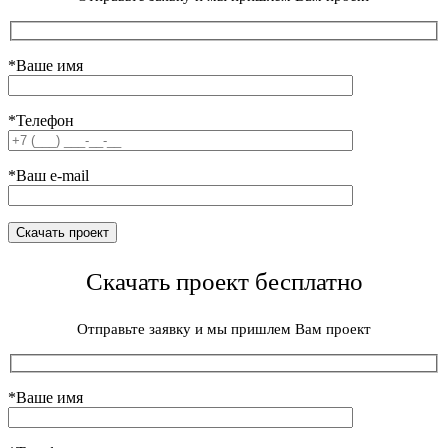
*Ваше имя
*Телефон
*Ваш e-mail
Скачать проект бесплатно
Отправьте заявку и мы пришлем Вам проект
*Ваше имя