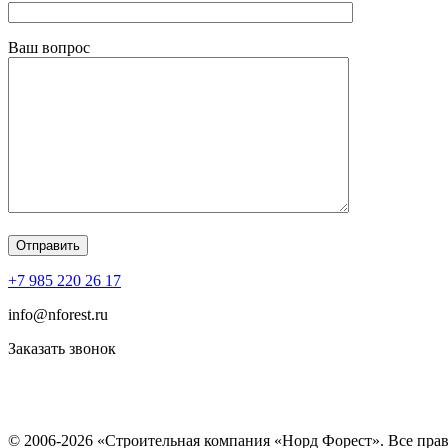
Ваш вопрос
+7 985 220 26 17
info@nforest.ru
Заказать звонок
Политика конфиденциальности
Согласие на обработку персональных данных
© 2006-2026 «Строительная компания «Норд Форест». Все пра