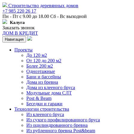
Строительство деревянных домов
+7 985 220 26 17
Пн - Пт с 9.00 до 18.00 Сб - Вс выходной
Калуга
Заказать звонок
ДОМ В КРЕДИТ
Навигация
Проекты
До 120 м2
От 120 до 200 м2
Более 200 м2
Одноэтажные
Бани и бассейны
Дома из бревна
Дома из клееного бруса
Модульные дома СЛТ
Post & Beam
Беседки и гаражи
Технологии строительства
Из клееного бруса
Из сухого профилированного бруса
Из оцилиндрованного бревна
Из рубленного бревна Post&beam