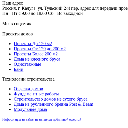
Наш адрес
Россия, г. Калуга, ул. Тульский 2-й пер. адрес для передачи пр
Пн - Пт с 9.00 до 18.00 Сб - Вс выходной
Мы в соцсетях
Проекты домов
Проекты До 120 м2
Проекты От 120 до 200 м2
Проекты Более 200 м2
Дома из клееного бруса
Одноэтажные
Бани
Технологии строительства
Отделка домов
Фундаментные работы
Строительство домов из сухого бруса
Дома из рубленного бревна Post & Beam
Модульные дома
Информация на сайте, не является публичной офертой