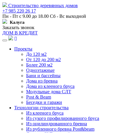
Строительство деревянных домов
+7 985 220 26 17
Пн - Пт с 9.00 до 18.00 Сб - Вс выходной
Калуга
Заказать звонок
ДОМ В КРЕДИТ
Навигация
Проекты
До 120 м2
От 120 до 200 м2
Более 200 м2
Одноэтажные
Бани и бассейны
Дома из бревна
Дома из клееного бруса
Модульные дома СЛТ
Post & Beam
Беседки и гаражи
Технологии строительства
Из клееного бруса
Из сухого профилированного бруса
Из оцилиндрованного бревна
Из рубленного бревна Post&beam