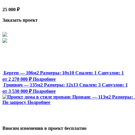
25 000 ₽
Заказать проект
Берген — 106м2
Размеры:
10х10
Спален:
1
Санузлов:
1
от 2 270 000 ₽
Подробнее
Гринвич — 135м2
Размеры:
12х13
Спален:
3
Санузлов:
1
от 3 530 000 ₽
Подробнее
Прованс — 113м2
Размеры:
По запросу
Подробнее
Вносим изменения в проект бесплатно