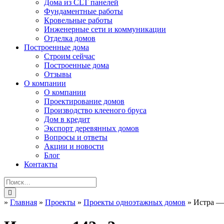
Дома из CLT панелей
Фундаментные работы
Кровельные работы
Инженерные сети и коммуникации
Отделка домов
Построенные дома
Строим сейчас
Построенные дома
Отзывы
О компании
О компании
Проектирование домов
Производство клееного бруса
Дом в кредит
Экспорт деревянных домов
Вопросы и ответы
Акции и новости
Блог
Контакты
»
Главная
»
Проекты
»
Проекты одноэтажных домов
»
Истра —