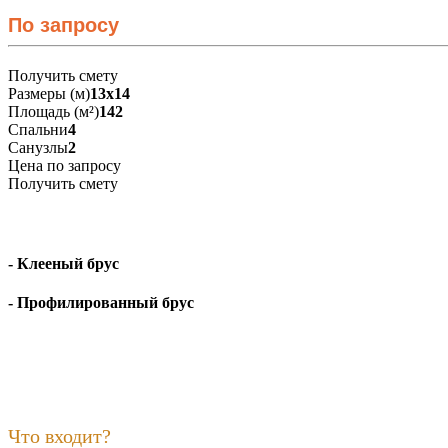
По запросу
Получить смету
Размеры (м)
13х14
Площадь (м²)
142
Спальни
4
Санузлы
2
Цена по запросу
Получить смету
- Клееный брус
- Профилированный брус
Что входит?