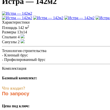
Истра — 142м2
Характеристики
2
Площадь
142 м
Размеры
13х14
Спальни
4
Санузлы
2
Технология строительства
- Клееный брус
- Профилированный брус
Комплектация
Базовый комплект:
Что входит?
По запросу
Цена под ключ: