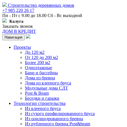
Строительство деревянных домов
+7 985 220 26 17
Пн - Пт с 9.00 до 18.00 Сб - Вс выходной
Калуга
Заказать звонок
ДОМ В КРЕДИТ
Навигация
Проекты
До 120 м2
От 120 до 200 м2
Более 200 м2
Одноэтажные
Бани и бассейны
Дома из бревна
Дома из клееного бруса
Модульные дома СЛТ
Post & Beam
Беседки и гаражи
Технологии строительства
Из клееного бруса
Из сухого профилированного бруса
Из оцилиндрованного бревна
Из рубленного бревна Post&beam