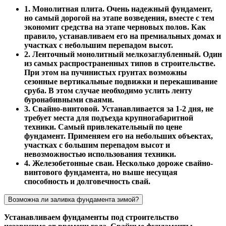
1. Монолитная плита. Очень надежный фундамент,
но самый дорогой на этапе возведения, вместе с тем
экономит средства на этапе черновых полов. Как
правило, устанавливаем его на премиальных домах и
участках с небольшим перепадом высот.
2. Ленточный монолитный мелкозаглубленный. Один
из самых распространенных типов в строительстве.
При этом на пучинистых грунтах возможны
сезонные вертикальные подвижки и перекашивание
сруба. В этом случае необходимо услить ленту
буронабивными сваями.
3. Свайно-винтовой. Устанавливается за 1-2 дня, не
требует места для подъезда крупногабаритной
техники. Самый привлекательный по цене
фундамент. Применяем его на небольших объектах,
участках с большим перепадом высот и
невозможностью использования техники.
4. Железобетонные сваи. Несколько дороже свайно-
винтового фундамента, но выше несущая
способность и долговечность свай.
Возможна ли заливка фундамента зимой?
Устанавливаем фундаменты под строительство