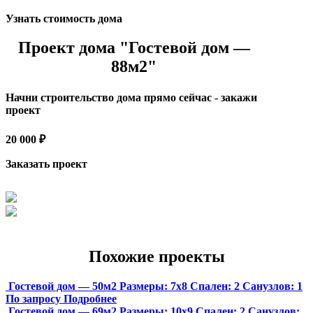
Узнать стоимость дома
Проект дома "Гостевой дом —
88м2"
Начни строительство дома прямо сейчас - закажи
проект
20 000 ₽
Заказать проект
Похожие проекты
Гостевой дом — 50м2
Размеры:
7х8
Спален:
2
Санузлов:
1
По запросу
Подробнее
Гостевой дом — 69м2
Размеры:
10х9
Спален:
2
Санузлов: