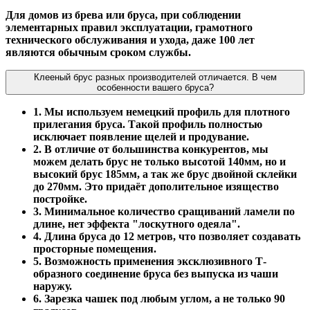
Для домов из брева или бруса, при соблюдении
элементарных правил эксплуатации, грамотного
технического обслуживания и ухода, даже 100 лет
являются обычным сроком службы.
Клееный брус разных производителей отличается. В чем
особенности вашего бруса?
1. Мы используем немецкий профиль для плотного
прилегания бруса. Такой профиль полностью
исключает появление щелей и продувание.
2. В отличие от большинства конкурентов, мы
можем делать брус не только высотой 140мм, но и
высокий брус 185мм, а так же брус двойной склейки
до 270мм. Это придаёт дополительное изящество
постройке.
3. Минимальное количество сращиваний ламели по
длине, нет эффекта "лоскутного одеяла".
4. Длина бруса до 12 метров, что позволяет создавать
просторные помещения.
5. Возможность применения эксклюзивного Т-
образного соединение бруса без выпуска из чаши
наружу.
6. Зарезка чашек под любым углом, а не только 90