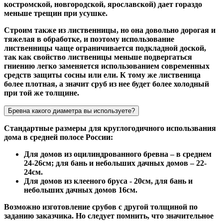
костромской, новгородской, ярославской) дает гораздо
меньше трещин при усушке.
Строим также из лиственницы, но она довольно дорогая и
тяжелая в обработке, и поэтому использование
лиственницы чаще ограничивается подкладной доской,
так как свойство лиственицы меньше подвергаться
гниению легко заменяется использованием современных
средств защиты сосны или ели. К тому же лиственица
более плотная, а значит сруб из нее будет более холодный
при той же толщине.
Бревна какого диаметра вы используете?
Стандартные размеры для круглогодичного использвания
дома в средней полосе России:
Для домов из оцилиндрованного бревна – в среднем
24-26см; для бань и небольших дачных домов – 22-
24см.
Для домов из клееного бруса - 20см, для бань и
небольших дачных домов 16см.
Возможно изготовление срубов с другой толщиной по
заданию заказчика. Но следует помнить, что значительное