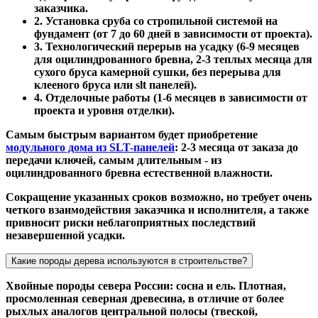
заказчика.
2. Установка сруба со стропильной системой на
фундамент (от 7 до 60 дней в зависимости от проекта).
3. Технологический перерыв на усадку (6-9 месяцев
для оцилиндрованного бревна, 2-3 теплых месяца для
сухого бруса камерной сушки, без перерыва для
клееного бруса или slt панелей).
4. Отделочные работы (1-6 месяцев в зависимости от
проекта и уровня отделки).
Самым быстрым вариантом будет приобретение
модульного дома из SLT-панелей
: 2-3 месяца от заказа до
передачи ключей, самым длительным - из
оцилиндрованного бревна естественной влажности.
Сокращение указанных сроков возможно, но требует очень
четкого взаимодействия заказчика и исполнителя, а также
привносит риски неблагоприятных последствий
незавершенной усадки.
Какие породы дерева используются в строительстве?
Хвойные породы севера России: сосна и ель. Плотная,
просмоленная северная древесина, в отличие от более
рыхлых аналогов центральной полосы (твеской,