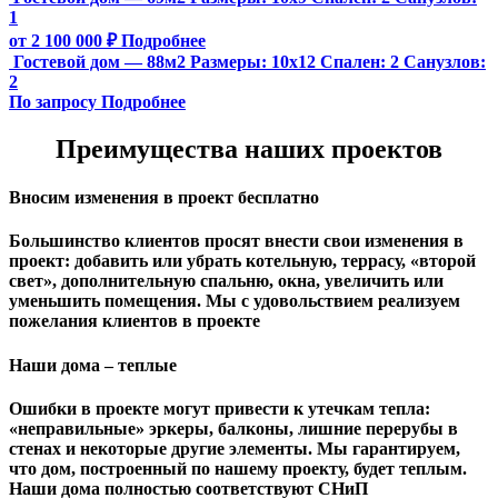
1
от 2 100 000 ₽
Подробнее
Гостевой дом — 88м2
Размеры:
10х12
Спален:
2
Санузлов:
2
По запросу
Подробнее
Преимущества наших проектов
Вносим изменения в проект бесплатно
Большинство клиентов просят внести свои изменения в
проект: добавить или убрать котельную, террасу, «второй
свет», дополнительную спальню, окна, увеличить или
уменьшить помещения. Мы с удовольствием реализуем
пожелания клиентов в проекте
Наши дома – теплые
Ошибки в проекте могут привести к утечкам тепла:
«неправильные» эркеры, балконы, лишние перерубы в
стенах и некоторые другие элементы. Мы гарантируем,
чтo дом, построенный по нашему проекту, будет теплым.
Наши дома полностью соответствуют СНиП