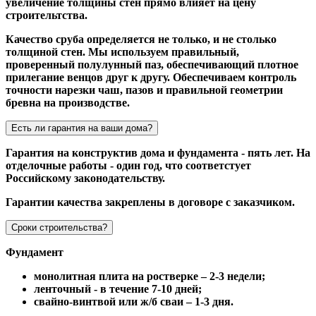
увеличение толщины стен прямо влияет на цену
строительтства.
Качество сруба определяется не только, и не столько
толщиной стен. Мы используем правильный,
проверенный полулунный паз, обеспечивающий плотное
прилегание венцов друг к другу. Обеспечиваем контроль
точности нарезки чаш, пазов и правильной геометрии
бревна на производстве.
Есть ли гарантия на ваши дома?
Гарантия на конструктив дома и фундамента - пять лет. На
отделочные работы - один год, что соответстует
Российскому законодательству.
Гарантии качества закреплены в договоре с заказчиком.
Сроки строительства?
Фундамент
монолитная плита на ростверке – 2-3 недели;
ленточный - в течение 7-10 дней;
свайно-винтвой или ж/б сваи – 1-3 дня.