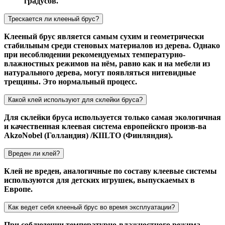
градусов.
Трескается ли клееный брус?
Клееный брус является самым сухим и геометрически
стабильным среди стеновых материалов из дерева. Однако
при несоблюдении рекомендуемых температурно-
влажностных режимов на нём, равно как и на мебели из
натурального дерева, могут появляться нитевидные
трещины. Это нормальный процесс.
Какой клей используют для склейки бруса?
Для склейки бруса используется только самая экологичная
и качественная клеевая система европейскго произв-ва
AkzoNobel (Голландия) /KIILTO (Финляндия).
Вреден ли клей?
Клей не вреден, аналогичные по составу клеевые системы
используются для детских игрушек, выпускаемых в
Европе.
Как ведет себя клееный брус во время эксплуатации?
При соблюдении температурно-влажностного режима