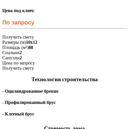
Цена под ключ:
По запросу
Получить смету
Размеры (м)
10х12
Площадь (м²)
88
Спальни
2
Санузлы
2
Цена по запросу
Получить смету
Технология строительства
- Оцилиндрованное бревно
- Профилированный брус
- Клееный брус
Стоимость дома