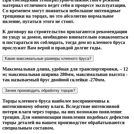
материал отличного ведет себя в процессе эксплуатации.
Со временем могут появиться небольшие нитевидные
трещинки на торцах, но это абсолютно нормальное
явление, пугаться этого не стоит.
К договору на строительство прилагаются рекомендации
по уходу за домом, необходимо внимательно ознакомиться
и постараться их соблюдать, тогда дом из клееного бруса
прослужит Вам верой и правдой долгие годы.
Какие максимальные размеры клееного бруса?
Максимальная длина, удобная для транспортировки, – 12
м; максимальная ширина 280мм, максимальная высота -
так называемый брус двойной склейки -270мм.
Зачем производить обработку торцов?
Торцы клееного бруса наиболее восприимчивы к
интенсивному обмену влаги. Вследствие интенсивной
потери влаги через торцы, на них возможно появление
трещин. Для минимизации появления подобных дефектов
торцы деталей на нашем производстве обрабатываются
специальным составом.