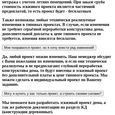
метража с учетом летних помещений. При заказе сруба
стоимость эскизного проекта является частичной
предоплатой, то есть проект будет - бесплатным
Также возможны любые технически реализуемые
изменения в типовых проектах. В случае, если изменения
не требуют серьёзной переработки конструктива дома,
дополнительной доплаты к цене типового проекта не
требуется, измения вносятся бесплатно.
Мне понравился проект, но я хочу внести ряд изменений!
Да, любой проект можно изменить. Наш менеджер обсудит
с Вами пожелания по изменению, и если они технически
реализуемы и не предполагают глубокой переработки
конструктива дома, то будут внесены в эскизный проект
без дополнительной платы к цене типового проекта. Мы
можем сделать и индивидуальный проект по Вашему
заданию.
Могу я купить у вас только проект, а строить своими силами?
Мы поможем вам разработать эскизный проект дома, а
так же рабочую документацию по разделу КД
(конструкции деревянные).