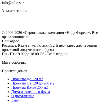
info@nforest.ru
Заказать звонок
Политика конфиденциальности
Согласие на обработку персональных данных
© 2006-2026 «Строительная компания «Норд Форест». Все
права защищены.
Наш адрес
Россия, г. Калуга, ул. Тульский 2-й пер. адрес для передачи
проектной документации (сдэк)
Пн - Пт с 9.00 до 18.00 Сб - Вс выходной
Мы в соцсетях
Проекты домов
Проекты До 120 м2
Проекты От 120 до 200 м2
Проекты Более 200 м2
Дома из клееного бруса
Одноэтажные
Бани