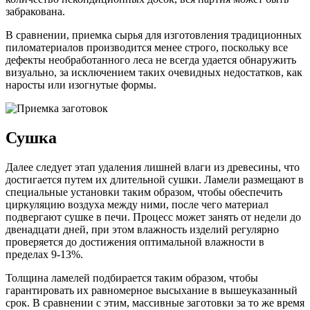
забракована.
В сравнении, приемка сырья для изготовления традиционных
пиломатериалов производится менее строго, поскольку все
дефекты необработанного леса не всегда удается обнаружить
визуально, за исключением таких очевидных недостатков, как
наросты или изогнутые формы.
Сушка
Далее следует этап удаления лишней влаги из древесины, что
достигается путем их длительной сушки. Ламели размещают в
специальные установки таким образом, чтобы обеспечить
циркуляцию воздуха между ними, после чего материал
подвергают сушке в печи. Процесс может занять от недели до
двенадцати дней, при этом влажность изделий регулярно
проверяется до достижения оптимальной влажности в
пределах 9-13%.
Толщина ламелей подбирается таким образом, чтобы
гарантировать их равномерное высыхание в вышеуказанный
срок. В сравнении с этим, массивные заготовки за то же время