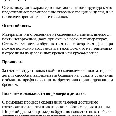
Стены получают характеристики монолитной структуры, что
предотвращает формирование сквозных трещин и щелей, и не
позволяет проникать влаге и осадкам.
Огнестойкость.
Материалы, изготовленные из склеенных ламелей, являются
почти негорючими, даже при очень высоких температурах.
Стены могут тлеть и обугливаться, но не загораться. Даже при
пожаре возможно восстановить такой дом, что не применимо
к строениям из деревянных бревен или бруса-массива.
Прочность.
За счет конструктивных свойств склеиваемого пиломатериала
детали способны выдерживать большие нагрузки в сравнении
с обычным профилированным брусом или оцилиндрованным
бревном.
Большие возможности по размерам деталей.
С помощью процесса склеивания ламелей достижимо
изготовление деталей практически любого сечения и длины.
Широкий диапазон размеров бруса позволяет создавать более