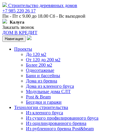
Строительство деревянных домов
+7 985 220 26 17
Пн - Пт с 9.00 до 18.00 Сб - Вс выходной
Калуга
Заказать звонок
ДОМ В КРЕДИТ
Навигация
Проекты
До 120 м2
От 120 до 200 м2
Более 200 м2
Одноэтажные
Бани и бассейны
Дома из бревна
Дома из клееного бруса
Модульные дома СЛТ
Post & Beam
Беседки и гаражи
Технологии строительства
Из клееного бруса
Из сухого профилированного бруса
Из оцилиндрованного бревна
Из рубленного бревна Post&beam