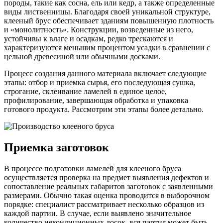
породы, такие как сосна, ель или кедр, а также определенные
виды лиственницы. Благодаря своей уникальной структуре,
клееный брус обеспечивает зданиям повышенную плотность
и «монолитность». Конструкции, возведенные из него,
устойчивы к влаге и осадкам, редко трескаются и
характеризуются меньшим процентом усадки в сравнении с
цельной древесиной или обычными досками.
Процесс создания данного материала включает следующие
этапы: отбор и приемка сырья, его последующая сушка,
строгание, склеивание ламелей в единое целое,
профилирование, завершающая обработка и упаковка
готового продукта. Рассмотрим эти этапы более детально.
Приемка заготовок
В процессе подготовки ламелей для клееного бруса
осуществляется проверка на предмет выявления дефектов и
сопоставление реальных габаритов заготовок с заявленными
размерами. Обычно такая оценка проводится в выборочном
порядке: специалист рассматривает несколько образцов из
каждой партии. В случае, если выявлено значительное
количество некондиционных досок, вся партия может быть