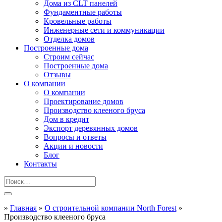
Дома из CLT панелей
Фундаментные работы
Кровельные работы
Инженерные сети и коммуникации
Отделка домов
Построенные дома
Строим сейчас
Построенные дома
Отзывы
О компании
О компании
Проектирование домов
Производство клееного бруса
Дом в кредит
Экспорт деревянных домов
Вопросы и ответы
Акции и новости
Блог
Контакты
»
Главная
»
О строительной компании North Forest
»
Производство клееного бруса