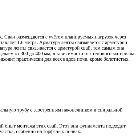
. Сваи размещаются с учётом планируемых нагрузок через
тавляет 1,6 метра. Арматура ленты связывается с арматурой
атура ленты связывается с арматурой свай, тем самым она
лаем от 300 до 400 мм, в зависимости от стенового материала
одходит практически для всех видов почв, кроме болотистых.
тальную трубу с заостренным наконечником и спиральной
ный опыт монтажа этих свай. Этот вид фундамента подходит
участка, особенно на торфяных почвах.