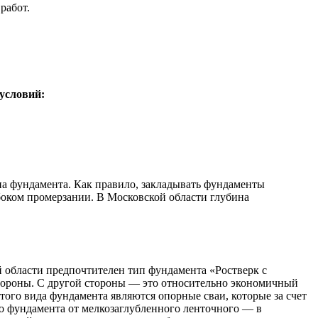
работ.
 условий:
ипа фундамента. Как правило, закладывать фундаменты
боком промерзании. В Московской области глубина
й области предпочтителен тип фундамента «Ростверк с
тороны. С другой стороны — это относительно экономичный
ого вида фундамента являются опорные сваи, которые за счет
го фундамента от мелкозаглубленного ленточного — в