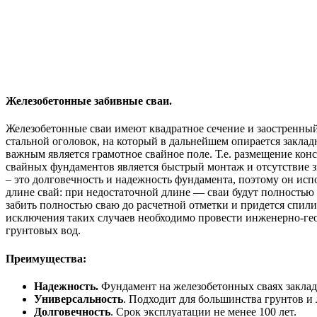
Железобетонные забивные сваи.
Железобетонные сваи имеют квадратное сечение и заостренны
стальной оголовок, на который в дальнейшем опирается заклад
важным является грамотное свайное поле. Т.е. размещение кон
свайных фундаментов является быстрый монтаж и отсутствие з
– это долговечность и надежность фундамента, поэтому он исп
длине свай: при недостаточной длине — сваи будут полностью 
забить полностью сваю до расчетной отметки и придется спили
исключения таких случаев необходимо провести инженерно-гео
грунтовых вод.
Преимущества:
Надежность.
Фундамент на железобетонных сваях заклады
Универсальность
. Подходит для большинства грунтов и
Долговечность
. Срок эксплуатации не менее 100 лет.