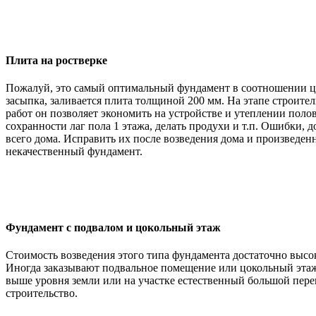
Плита на ростверке
Пожалуй, это самый оптимальный фундамент в соотношении цен
засыпка, заливается плита толщиной 200 мм. На этапе строит
работ он позволяет экономить на устройстве и утеплении полов
сохранности лаг пола 1 этажа, делать продухи и т.п. Ошибки,
всего дома. Исправить их после возведения дома и произведен
некачественный фундамент.
Фундамент с подвалом и цокольный этаж
Стоимость возведения этого типа фундамента достаточно высока
Иногда заказывают подвальное помещение или цокольный этаж.
выше уровня земли или на участке естественный большой перепа
строительство.