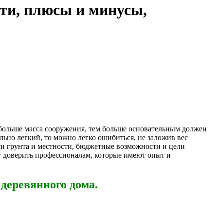
ти, плюсы и минусы,
 больше масса сооружения, тем больше основательным должен
льно легкий, то можно легко ошибиться, не заложив вес
ти грунта и местности, бюджетные возможности и цели
т доверить профессионалам, которые имеют опыт и
деревянного дома.