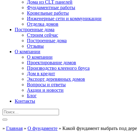
Дома из CLT панелей
Фундаментные работы
Кровельные работы
Инженерные сети и коммуникации
Отделка домов
Построенные дома
Строим сейчас
Построенные дома
Отзывы
О компании
О компании
Проектирование домов
Производство клееного бруса
Дом в кредит
Экспорт деревянных домов
Вопросы и ответы
Акции и новости
Блог
Контакты
»
Главная
»
О фундаменте
»
Какой фундамент выбрать под дер