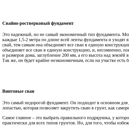
Свайно-ростверковый фундамент
Это надежный, но не самый экономичный тип фундамента. Моно
каждые 1,5-2 метра по длине всей ленты фундамента и уходят в
свай, тем самым она объединяет все сваи в единую конструкци
объединяет все сваи в единую конструкцию, и, несомненно, по
и размеров дома, заглубление 200 мм, а его высота над землёй
Так же, он будет крайне неэкономичным, если на участке есть 
Винтовые сваи
Это самый недорогой фундамент. Он подходит в основном для 
лопастью, которая позволяет закрутить сваю в грунт, как саморе
Самое главное – это выбрать правильного подрядчика, у котор
практически для всех типов грунтов. Но, для того, чтобы избе