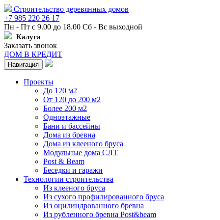
Строительство деревянных домов
+7 985 220 26 17
Пн - Пт с 9.00 до 18.00 Сб - Вс выходной
Калуга
Заказать звонок
ДОМ В КРЕДИТ
Навигация
Проекты
До 120 м2
От 120 до 200 м2
Более 200 м2
Одноэтажные
Бани и бассейны
Дома из бревна
Дома из клееного бруса
Модульные дома СЛТ
Post & Beam
Беседки и гаражи
Технологии строительства
Из клееного бруса
Из сухого профилированного бруса
Из оцилиндрованного бревна
Из рубленного бревна Post&beam