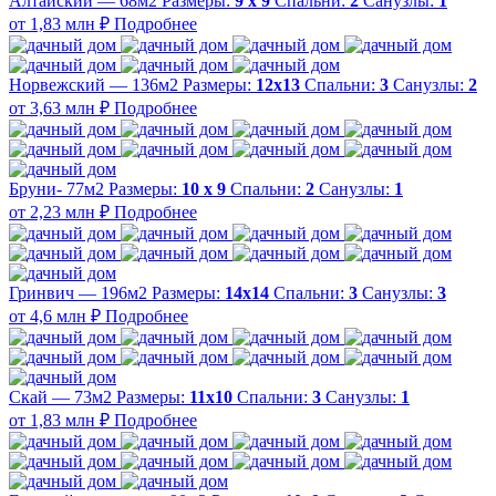
Алтайский — 68м2
Размеры:
9 х 9
Спальни:
2
Санузлы:
1
от 1,83 млн ₽
Подробнее
Норвежский — 136м2
Размеры:
12х13
Спальни:
3
Санузлы:
2
от 3,63 млн ₽
Подробнее
Бруни- 77м2
Размеры:
10 х 9
Спальни:
2
Санузлы:
1
от 2,23 млн ₽
Подробнее
Гринвич — 196м2
Размеры:
14х14
Спальни:
3
Санузлы:
3
от 4,6 млн ₽
Подробнее
Скай — 73м2
Размеры:
11х10
Спальни:
3
Санузлы:
1
от 1,83 млн ₽
Подробнее