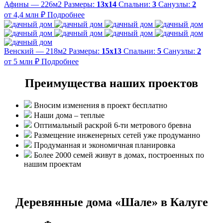
Афины — 226м2
Размеры:
13х14
Спальни:
3
Санузлы:
2
от 4,4 млн ₽
Подробнее
Венский — 218м2
Размеры:
15х13
Спальни:
5
Санузлы:
2
от 5 млн ₽
Подробнее
Преимущества наших проектов
Вносим изменения в проект бесплатно
Наши дома – теплые
Оптимальный раскрой 6-ти метрового бревна
Размещение инженерных сетей уже продуманно
Продуманная и экономичная планировка
Более 2000 семей живут в домах, построенных по
нашим проектам
Деревянные дома «Шале» в Калуге