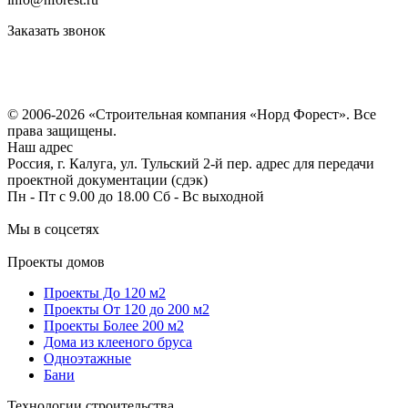
Заказать звонок
Политика конфиденциальности
Согласие на обработку персональных данных
© 2006-2026 «Строительная компания «Норд Форест». Все
права защищены.
Наш адрес
Россия, г. Калуга, ул. Тульский 2-й пер. адрес для передачи
проектной документации (сдэк)
Пн - Пт с 9.00 до 18.00 Сб - Вс выходной
Мы в соцсетях
Проекты домов
Проекты До 120 м2
Проекты От 120 до 200 м2
Проекты Более 200 м2
Дома из клееного бруса
Одноэтажные
Бани
Технологии строительства