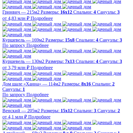
Гринвич — 215м2
Размеры:
16х12
Спальни:
4
Санузлы:
3
от 4,83 млн ₽
Подробнее
Куршевель — 169м2
Размеры:
15х8
Спальни:
4
Санузлы:
3
По запросу
Подробнее
Куршевель — 130м2
Размеры:
7х13
Спальни:
4
Санузлы:
3
от 3,79 млн ₽
Подробнее
Дом шале «Ханна» — 114м2
Размеры:
8х16
Спальни:
2
Санузлы:
1
По запросу
Подробнее
Венский — 205м2
Размеры:
15х12
Спальни:
3
Санузлы:
2
от 4,1 млн ₽
Подробнее