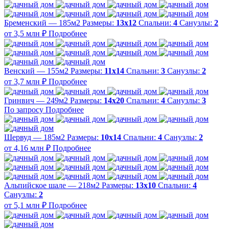
Бременский — 185м2
Размеры:
13х12
Спальни:
4
Санузлы:
2
от 3,5 млн ₽
Подробнее
Венский — 155м2
Размеры:
11х14
Спальни:
3
Санузлы:
2
от 3,7 млн ₽
Подробнее
Гринвич — 249м2
Размеры:
14х20
Спальни:
4
Санузлы:
3
По запросу
Подробнее
Шервуд — 185м2
Размеры:
10х14
Спальни:
4
Санузлы:
2
от 4,16 млн ₽
Подробнее
Альпийское шале — 218м2
Размеры:
13х10
Спальни:
4
Санузлы:
2
от 5,1 млн ₽
Подробнее