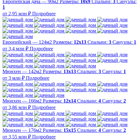
Европейская дача — 90м2
Размеры:
10х9
Спальни:
3
Санузлы:
1
от 2,95 млн ₽
Подробнее
Европейский — 124м2
Размеры:
12х13
Спальни:
3
Санузлы:
1
от 3,4 млн ₽
Подробнее
Мюнхен — 142м2
Размеры:
13х13
Спальни:
3
Санузлы:
1
от 3 млн ₽
Подробнее
Мюнхен — 166м2
Размеры:
12х14
Спальни:
4
Санузлы:
2
от 3,86 млн ₽
Подробнее
Мюнхен — 176м2
Размеры:
15х15
Спальни:
4
Санузлы:
2
от 3,55 млн ₽
Подробнее