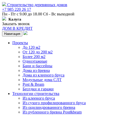
Строительство деревянных домов
+7 985 220 26 17
Пн - Пт с 9.00 до 18.00 Сб - Вс выходной
Калуга
Заказать звонок
ДОМ В КРЕДИТ
Навигация
Проекты
До 120 м2
От 120 до 200 м2
Более 200 м2
Одноэтажные
Бани и бассейны
Дома из бревна
Дома из клееного бруса
Модульные дома СЛТ
Post & Beam
Беседки и гаражи
Технологии строительства
Из клееного бруса
Из сухого профилированного бруса
Из оцилиндрованного бревна
Из рубленного бревна Post&beam