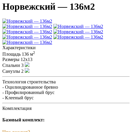
Норвежский — 136м2
Характеристики
2
Площадь
136 м
Размеры
12х13
Спальни
3
Санузлы
2
Технология строительства
- Оцилиндрованное бревно
- Профилированный брус
- Клееный брус
Комплектация
Базовый комплект:
Что входит?