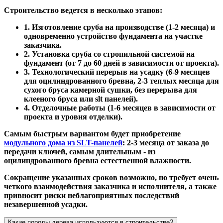
Строительство ведется в несколько этапов:
1. Изготовление сруба на производстве (1-2 месяца) и
одновременно устройство фундамента на участке
заказчика.
2. Установка сруба со стропильной системой на
фундамент (от 7 до 60 дней в зависимости от проекта).
3. Технологический перерыв на усадку (6-9 месяцев
для оцилиндрованного бревна, 2-3 теплых месяца для
сухого бруса камерной сушки, без перерыва для
клееного бруса или slt панелей).
4. Отделочные работы (1-6 месяцев в зависимости от
проекта и уровня отделки).
Самым быстрым вариантом будет приобретение
модульного дома из SLT-панелей
: 2-3 месяца от заказа до
передачи ключей, самым длительным - из
оцилиндрованного бревна естественной влажности.
Сокращение указанных сроков возможно, но требует очень
четкого взаимодействия заказчика и исполнителя, а также
привносит риски неблагоприятных последствий
незавершенной усадки.
Какие породы дерева используются в строительстве?