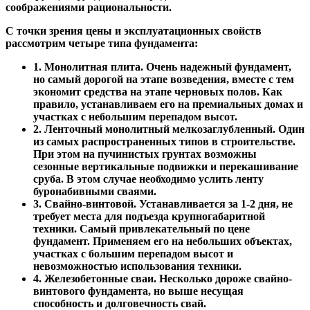
соображениями рациональности.
С точки зрения цены и эксплуатационных свойств
рассмотрим четыре типа фундамента:
1. Монолитная плита. Очень надежный фундамент,
но самый дорогой на этапе возведения, вместе с тем
экономит средства на этапе черновых полов. Как
правило, устанавливаем его на премиальных домах и
участках с небольшим перепадом высот.
2. Ленточный монолитный мелкозаглубленный. Один
из самых распространенных типов в строительстве.
При этом на пучинистых грунтах возможны
сезонные вертикальные подвижки и перекашивание
сруба. В этом случае необходимо услить ленту
буронабивными сваями.
3. Свайно-винтовой. Устанавливается за 1-2 дня, не
требует места для подъезда крупногабаритной
техники. Самый привлекательный по цене
фундамент. Применяем его на небольших объектах,
участках с большим перепадом высот и
невозможностью использования техники.
4. Железобетонные сваи. Несколько дороже свайно-
винтового фундамента, но выше несущая
способность и долговечность свай.