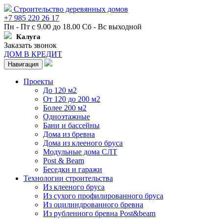
Строительство деревянных домов
+7 985 220 26 17
Пн - Пт с 9.00 до 18.00 Сб - Вс выходной
Калуга
Заказать звонок
ДОМ В КРЕДИТ
Навигация
Проекты
До 120 м2
От 120 до 200 м2
Более 200 м2
Одноэтажные
Бани и бассейны
Дома из бревна
Дома из клееного бруса
Модульные дома СЛТ
Post & Beam
Беседки и гаражи
Технологии строительства
Из клееного бруса
Из сухого профилированного бруса
Из оцилиндрованного бревна
Из рубленного бревна Post&beam