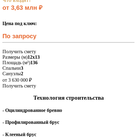
от 3,63 млн ₽
Цена под ключ:
По запросу
Получить смету
Размеры (м)
12х13
Площадь (м²)
136
Спальни
3
Санузлы
2
от 3 630 000 ₽
Получить смету
Технология строительства
- Оцилиндрованное бревно
- Профилированный брус
- Клееный брус