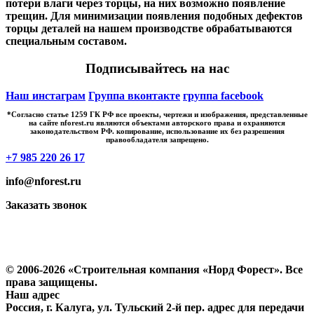
потери влаги через торцы, на них возможно появление
трещин. Для минимизации появления подобных дефектов
торцы деталей на нашем производстве обрабатываются
специальным составом.
Подписывайтесь на нас
Наш инстаграм
Группа вконтакте
группа facebook
*Cогласно статье 1259 ГК РФ все проекты, чертежи и изображения, представленные
на сайте nforest.ru являются объектами авторского права и охраняются
законодательством РФ. копирование, использование их без разрешения
правообладателя запрещено.
+7 985 220 26 17
info@nforest.ru
Заказать звонок
Политика конфиденциальности
Согласие на обработку персональных данных
© 2006-2026 «Строительная компания «Норд Форест». Все
права защищены.
Наш адрес
Россия, г. Калуга, ул. Тульский 2-й пер. адрес для передачи