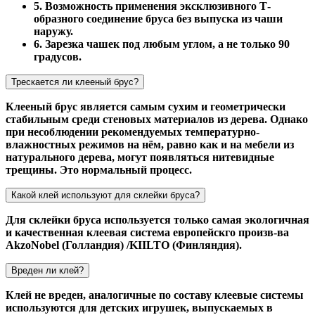
5. Возможность применения эксклюзивного Т-
образного соединение бруса без выпуска из чаши
наружу.
6. Зарезка чашек под любым углом, а не только 90
градусов.
Трескается ли клееный брус?
Клееный брус является самым сухим и геометрически
стабильным среди стеновых материалов из дерева. Однако
при несоблюдении рекомендуемых температурно-
влажностных режимов на нём, равно как и на мебели из
натурального дерева, могут появляться нитевидные
трещины. Это нормальный процесс.
Какой клей используют для склейки бруса?
Для склейки бруса используется только самая экологичная
и качественная клеевая система европейскго произв-ва
AkzoNobel (Голландия) /KIILTO (Финляндия).
Вреден ли клей?
Клей не вреден, аналогичные по составу клеевые системы
используются для детских игрушек, выпускаемых в