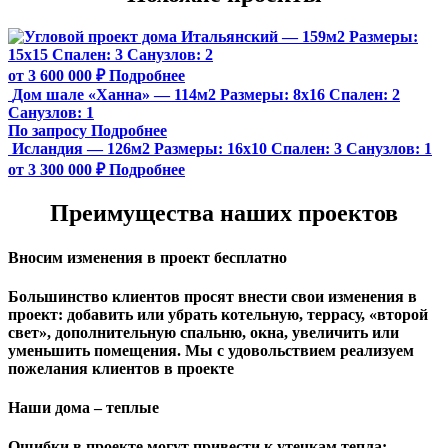
Итальянский — 159м2
Размеры:
15х15
Спален:
3
Санузлов:
2
от 3 600 000 ₽
Подробнее
Дом шале «Ханна» — 114м2
Размеры:
8х16
Спален:
2
Санузлов:
1
По запросу
Подробнее
Исландия — 126м2
Размеры:
16х10
Спален:
3
Санузлов:
1
от 3 300 000 ₽
Подробнее
Преимущества наших проектов
Вносим изменения в проект бесплатно
Большинство клиентов просят внести свои изменения в
проект: добавить или убрать котельную, террасу, «второй
свет», дополнительную спальню, окна, увеличить или
уменьшить помещения. Мы с удовольствием реализуем
пожелания клиентов в проекте
Наши дома – теплые
Ошибки в проекте могут привести к утечкам тепла: