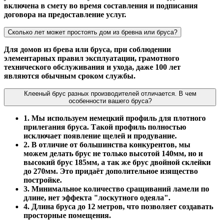
включена в смету во время составления и подписания
договора на предоставление услуг.
Сколько лет может простоять дом из бревна или бруса?
Для домов из брева или бруса, при соблюдении
элементарных правил эксплуатации, грамотного
технического обслуживания и ухода, даже 100 лет
являются обычным сроком службы.
Клееный брус разных производителей отличается. В чем
особенности вашего бруса?
1. Мы используем немецкий профиль для плотного
прилегания бруса. Такой профиль полностью
исключает появление щелей и продувание.
2. В отличие от большинства конкурентов, мы
можем делать брус не только высотой 140мм, но и
высокий брус 185мм, а так же брус двойной склейки
до 270мм. Это придаёт дополительное изящество
постройке.
3. Минимальное количество сращиваний ламели по
длине, нет эффекта "лоскутного одеяла".
4. Длина бруса до 12 метров, что позволяет создавать
просторные помещения.