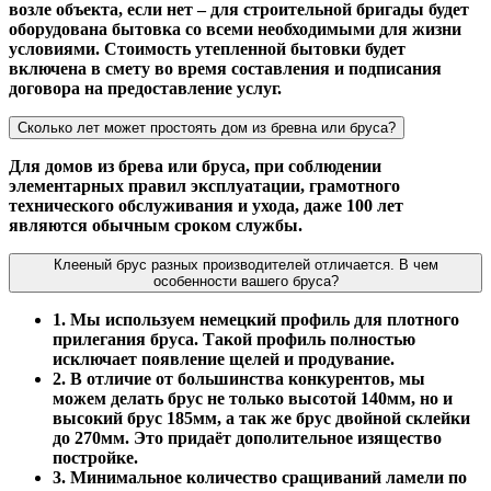
возле объекта, если нет – для строительной бригады будет
оборудована бытовка со всеми необходимыми для жизни
условиями. Стоимость утепленной бытовки будет
включена в смету во время составления и подписания
договора на предоставление услуг.
Сколько лет может простоять дом из бревна или бруса?
Для домов из брева или бруса, при соблюдении
элементарных правил эксплуатации, грамотного
технического обслуживания и ухода, даже 100 лет
являются обычным сроком службы.
Клееный брус разных производителей отличается. В чем
особенности вашего бруса?
1. Мы используем немецкий профиль для плотного
прилегания бруса. Такой профиль полностью
исключает появление щелей и продувание.
2. В отличие от большинства конкурентов, мы
можем делать брус не только высотой 140мм, но и
высокий брус 185мм, а так же брус двойной склейки
до 270мм. Это придаёт дополительное изящество
постройке.
3. Минимальное количество сращиваний ламели по