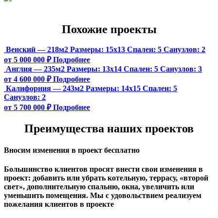
Похожие проекты
Венский — 218м2
Размеры:
15х13
Спален:
5
Санузлов:
2
от 5 000 000 ₽
Подробнее
Англия — 235м2
Размеры:
13х14
Спален:
5
Санузлов:
3
от 4 600 000 ₽
Подробнее
Калифорния — 243м2
Размеры:
14х15
Спален:
5
Санузлов:
2
от 5 700 000 ₽
Подробнее
Преимущества наших проектов
Вносим изменения в проект бесплатно
Большинство клиентов просят внести свои изменения в
проект: добавить или убрать котельную, террасу, «второй
свет», дополнительную спальню, окна, увеличить или
уменьшить помещения. Мы с удовольствием реализуем
пожелания клиентов в проекте