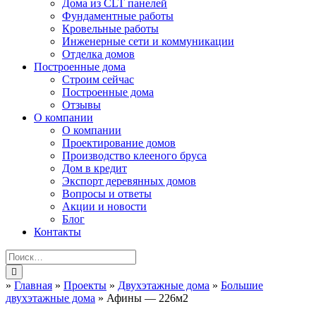
Дома из CLT панелей
Фундаментные работы
Кровельные работы
Инженерные сети и коммуникации
Отделка домов
Построенные дома
Строим сейчас
Построенные дома
Отзывы
О компании
О компании
Проектирование домов
Производство клееного бруса
Дом в кредит
Экспорт деревянных домов
Вопросы и ответы
Акции и новости
Блог
Контакты
»
Главная
»
Проекты
»
Двухэтажные дома
»
Большие
двухэтажные дома
»
Афины — 226м2