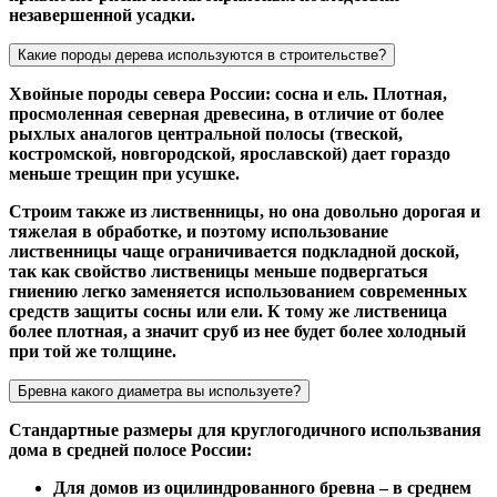
незавершенной усадки.
Какие породы дерева используются в строительстве?
Хвойные породы севера России: сосна и ель. Плотная,
просмоленная северная древесина, в отличие от более
рыхлых аналогов центральной полосы (твеской,
костромской, новгородской, ярославской) дает гораздо
меньше трещин при усушке.
Строим также из лиственницы, но она довольно дорогая и
тяжелая в обработке, и поэтому использование
лиственницы чаще ограничивается подкладной доской,
так как свойство лиственицы меньше подвергаться
гниению легко заменяется использованием современных
средств защиты сосны или ели. К тому же лиственица
более плотная, а значит сруб из нее будет более холодный
при той же толщине.
Бревна какого диаметра вы используете?
Стандартные размеры для круглогодичного использвания
дома в средней полосе России:
Для домов из оцилиндрованного бревна – в среднем