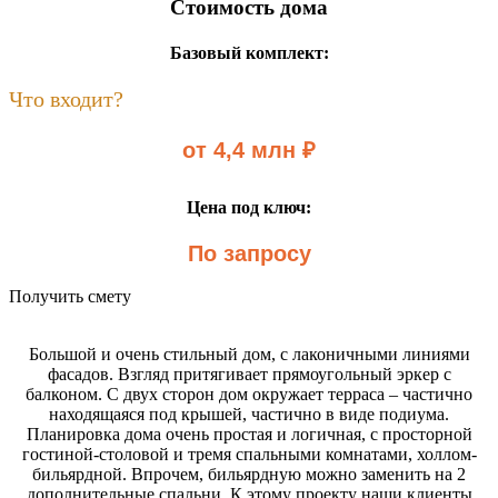
Стоимость дома
Базовый комплект:
Что входит?
от 4,4 млн ₽
Цена под ключ:
По запросу
Получить смету
Большой и очень стильный дом, с лаконичными линиями
фасадов. Взгляд притягивает прямоугольный эркер с
балконом. С двух сторон дом окружает терраса – частично
находящаяся под крышей, частично в виде подиума.
Планировка дома очень простая и логичная, с просторной
гостиной-столовой и тремя спальными комнатами, холлом-
бильярдной. Впрочем, бильярдную можно заменить на 2
дополнительные спальни. К этому проекту наши клиенты