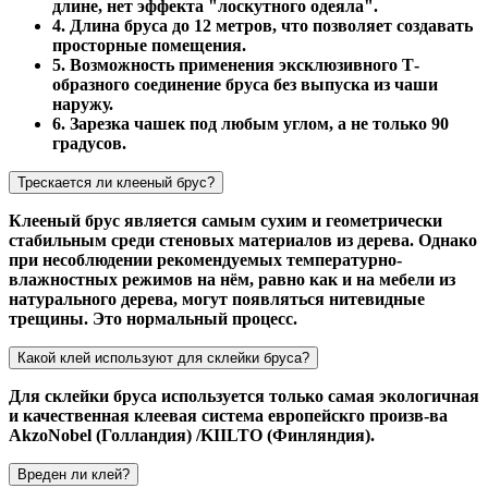
длине, нет эффекта "лоскутного одеяла".
4. Длина бруса до 12 метров, что позволяет создавать
просторные помещения.
5. Возможность применения эксклюзивного Т-
образного соединение бруса без выпуска из чаши
наружу.
6. Зарезка чашек под любым углом, а не только 90
градусов.
Трескается ли клееный брус?
Клееный брус является самым сухим и геометрически
стабильным среди стеновых материалов из дерева. Однако
при несоблюдении рекомендуемых температурно-
влажностных режимов на нём, равно как и на мебели из
натурального дерева, могут появляться нитевидные
трещины. Это нормальный процесс.
Какой клей используют для склейки бруса?
Для склейки бруса используется только самая экологичная
и качественная клеевая система европейскго произв-ва
AkzoNobel (Голландия) /KIILTO (Финляндия).
Вреден ли клей?