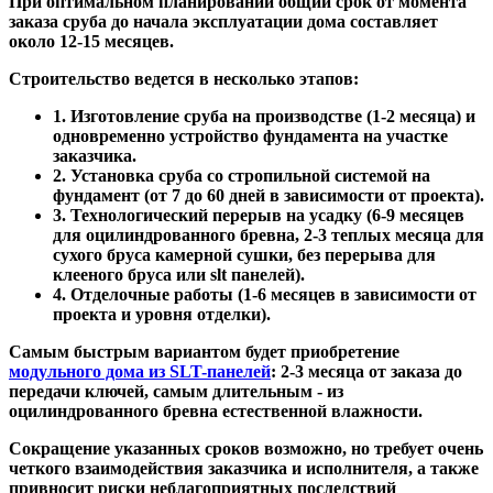
При оптимальном планировании общий срок от момента
заказа сруба до начала эксплуатации дома составляет
около 12-15 месяцев.
Строительство ведется в несколько этапов:
1. Изготовление сруба на производстве (1-2 месяца) и
одновременно устройство фундамента на участке
заказчика.
2. Установка сруба со стропильной системой на
фундамент (от 7 до 60 дней в зависимости от проекта).
3. Технологический перерыв на усадку (6-9 месяцев
для оцилиндрованного бревна, 2-3 теплых месяца для
сухого бруса камерной сушки, без перерыва для
клееного бруса или slt панелей).
4. Отделочные работы (1-6 месяцев в зависимости от
проекта и уровня отделки).
Самым быстрым вариантом будет приобретение
модульного дома из SLT-панелей
: 2-3 месяца от заказа до
передачи ключей, самым длительным - из
оцилиндрованного бревна естественной влажности.
Сокращение указанных сроков возможно, но требует очень
четкого взаимодействия заказчика и исполнителя, а также
привносит риски неблагоприятных последствий