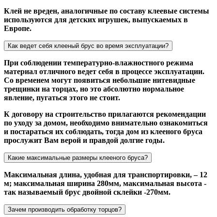
Клей не вреден, аналогичные по составу клеевые системы
используются для детских игрушек, выпускаемых в
Европе.
Как ведет себя клееный брус во время эксплуатации?
При соблюдении температурно-влажностного режима
материал отличного ведет себя в процессе эксплуатации.
Со временем могут появиться небольшие нитевидные
трещинки на торцах, но это абсолютно нормальное
явление, пугаться этого не стоит.
К договору на строительство прилагаются рекомендации
по уходу за домом, необходимо внимательно ознакомиться
и постараться их соблюдать, тогда дом из клееного бруса
прослужит Вам верой и правдой долгие годы.
Какие максимальные размеры клееного бруса?
Максимальная длина, удобная для транспортировки, – 12
м; максимальная ширина 280мм, максимальная высота -
так называемый брус двойной склейки -270мм.
Зачем производить обработку торцов?