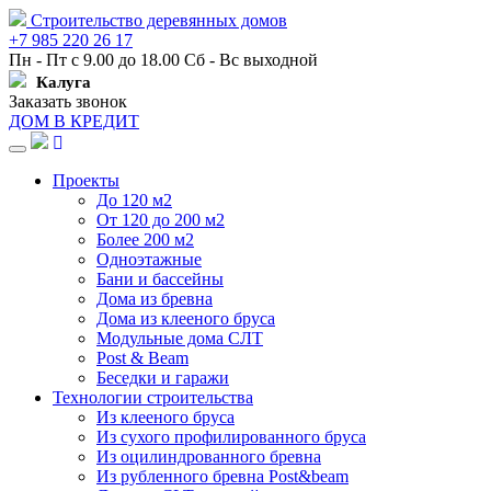
Строительство деревянных домов
+7 985 220 26 17
Пн - Пт с 9.00 до 18.00 Сб - Вс выходной
Калуга
Заказать звонок
ДОМ В КРЕДИТ
Навигация
Проекты
До 120 м2
От 120 до 200 м2
Более 200 м2
Одноэтажные
Бани и бассейны
Дома из бревна
Дома из клееного бруса
Модульные дома СЛТ
Post & Beam
Беседки и гаражи
Технологии строительства
Из клееного бруса
Из сухого профилированного бруса
Из оцилиндрованного бревна
Из рубленного бревна Post&beam