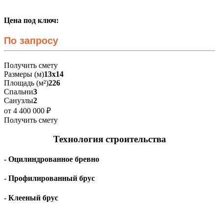
Цена под ключ:
По запросу
Получить смету
Размеры (м)
13х14
Площадь (м²)
226
Спальни
3
Санузлы
2
от 4 400 000 ₽
Получить смету
Технология строительства
- Оцилиндрованное бревно
- Профилированный брус
- Клееный брус