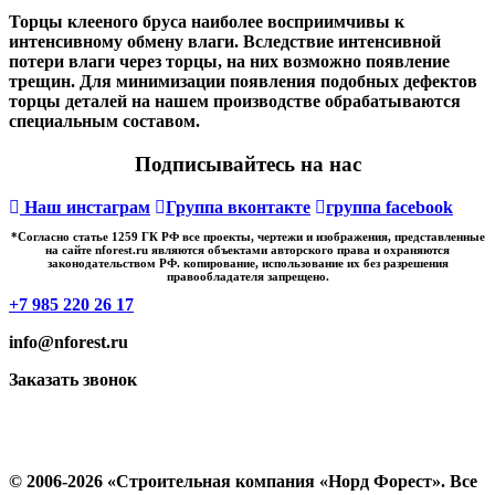
Торцы клееного бруса наиболее восприимчивы к
интенсивному обмену влаги. Вследствие интенсивной
потери влаги через торцы, на них возможно появление
трещин. Для минимизации появления подобных дефектов
торцы деталей на нашем производстве обрабатываются
специальным составом.
Подписывайтесь на нас
Наш инстаграм
Группа вконтакте
группа facebook
*Cогласно статье 1259 ГК РФ все проекты, чертежи и изображения, представленные
на сайте nforest.ru являются объектами авторского права и охраняются
законодательством РФ. копирование, использование их без разрешения
правообладателя запрещено.
+7 985 220 26 17
info@nforest.ru
Заказать звонок
Политика конфиденциальности
Согласие на обработку персональных данных
© 2006-2026 «Строительная компания «Норд Форест». Все