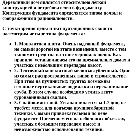
Деревянный дом является относительно лёгкой
конструкцией и нетребователен к фундаменту.
Конструкция фундамента определяется типом почвы и
соображениями рациональности.
С точки зрения цены и эксплуатационных свойств
рассмотрим четыре типа фундамента:
1. Монолитная плита. Очень надежный фундамент,
но самый дорогой на этапе возведения, вместе с тем
экономит средства на этапе черновых полов. Как
правило, устанавливаем его на премиальных домах и
участках с небольшим перепадом высот.
2. Ленточный монолитный мелкозаглубленный. Один
из самых распространенных типов в строительстве.
При этом на пучинистых грунтах возможны
сезонные вертикальные подвижки и перекашивание
сруба. В этом случае необходимо услить ленту
буронабивными сваями.
3. Свайно-винтовой. Устанавливается за 1-2 дня, не
требует места для подъезда крупногабаритной
техники. Самый привлекательный по цене
фундамент. Применяем его на небольших объектах,
участках с большим перепадом высот и
невозможностью использования техники.