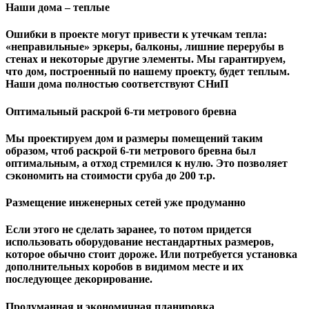
Наши дома – теплые
Ошибки в проекте могут привести к утечкам тепла:
«неправильные» эркеры, балконы, лишние перерубы в
стенах и некоторые другие элементы. Мы гарантируем,
чтo дом, построенный по нашему проекту, будет теплым.
Наши дома полностью соответствуют СНиП
Оптимальный раскрой 6-ти метрового бревна
Мы проектируем дом и размеры помещений таким
образом, чтоб раскрой 6-ти метрового бревна был
оптимальным, а отход стремился к нулю. Это позволяет
сэкономить на стоимости сруба до 200 т.р.
Размещение инженерных сетей уже продуманно
Если этого не сделать заранее, то потом придется
использовать оборудование нестандартных размеров,
которое обычно стоит дороже. Или потребуется установка
дополнительных коробов в видимом месте и их
последующее декорирование.
Продуманная и экономичная планировка