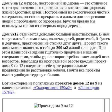
Дом 9 на 12 метров
, построенный из дерева — это отличное
место для постоянного проживания и воспитания здоровых
жизнерадостных детей. Построенный из экологически чистых
материалов, он станет прекрасным жильем для аллергикови
людей с проблемами со здоровьем. Брус ли бревно мы
используем только из северных пород дерева.
Дом 9х12
отличается довольно большой вместимостью. В нем
могут жить большая семья, включая детей, родителей, бабушек
и дедушек, практически не стесняя друг друга. Проект такого
дома может включать в себя
до 200 м2
жилой площади. При
этом планировка здания тщательно продумана нашими
специалистами, чтобы удовлетворять требованиям людей всех
возрастов. Благодаря их кропотливой работе каждый проект
дома 9 на 12 содержит в себе даже рациональные
предложения по расстановке мебели. Почти все проекты
имеют удобную террасу и балкон.
Вот некоторые из популярных
проектов домов 12 на 9
из
нашего каталога:
«Скандинавия 159м2»
и
«Лапландия
157м2»