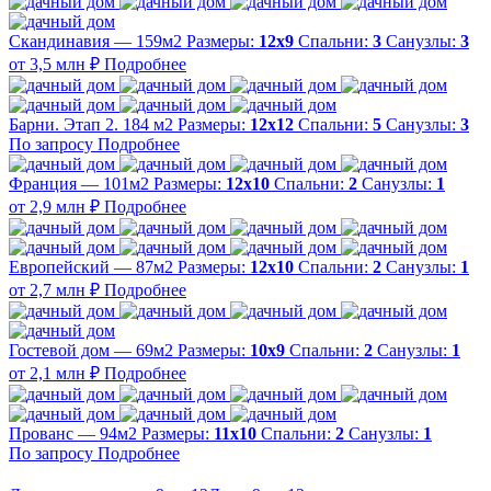
Скандинавия — 159м2
Размеры:
12х9
Спальни:
3
Санузлы:
3
от 3,5 млн ₽
Подробнее
Барни. Этап 2. 184 м2
Размеры:
12х12
Спальни:
5
Санузлы:
3
По запросу
Подробнее
Франция — 101м2
Размеры:
12х10
Спальни:
2
Санузлы:
1
от 2,9 млн ₽
Подробнее
Европейский — 87м2
Размеры:
12х10
Спальни:
2
Санузлы:
1
от 2,7 млн ₽
Подробнее
Гостевой дом — 69м2
Размеры:
10х9
Спальни:
2
Санузлы:
1
от 2,1 млн ₽
Подробнее
Прованс — 94м2
Размеры:
11х10
Спальни:
2
Санузлы:
1
По запросу
Подробнее