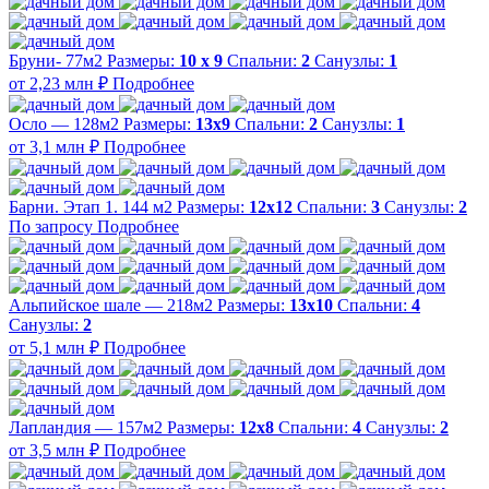
Бруни- 77м2
Размеры:
10 х 9
Спальни:
2
Санузлы:
1
от 2,23 млн ₽
Подробнее
Осло — 128м2
Размеры:
13х9
Спальни:
2
Санузлы:
1
от 3,1 млн ₽
Подробнее
Барни. Этап 1. 144 м2
Размеры:
12х12
Спальни:
3
Санузлы:
2
По запросу
Подробнее
Альпийское шале — 218м2
Размеры:
13х10
Спальни:
4
Санузлы:
2
от 5,1 млн ₽
Подробнее
Лапландия — 157м2
Размеры:
12х8
Спальни:
4
Санузлы:
2
от 3,5 млн ₽
Подробнее