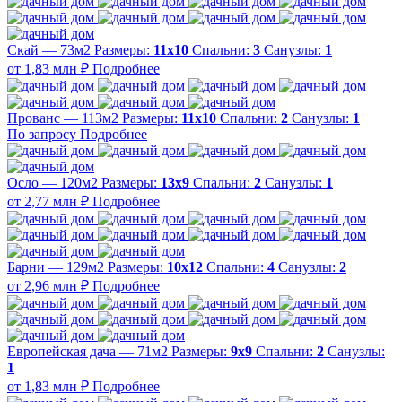
Скай — 73м2
Размеры:
11х10
Спальни:
3
Санузлы:
1
от 1,83 млн ₽
Подробнее
Прованс — 113м2
Размеры:
11х10
Спальни:
2
Санузлы:
1
По запросу
Подробнее
Осло — 120м2
Размеры:
13х9
Спальни:
2
Санузлы:
1
от 2,77 млн ₽
Подробнее
Барни — 129м2
Размеры:
10х12
Спальни:
4
Санузлы:
2
от 2,96 млн ₽
Подробнее
Европейская дача — 71м2
Размеры:
9х9
Спальни:
2
Санузлы:
1
от 1,83 млн ₽
Подробнее