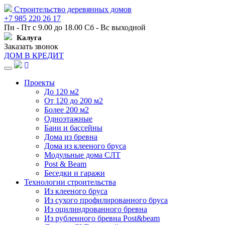
Строительство деревянных домов
+7 985 220 26 17
Пн - Пт с 9.00 до 18.00 Сб - Вс выходной
Калуга
Заказать звонок
ДОМ В КРЕДИТ
Навигация
Проекты
До 120 м2
От 120 до 200 м2
Более 200 м2
Одноэтажные
Бани и бассейны
Дома из бревна
Дома из клееного бруса
Модульные дома СЛТ
Post & Beam
Беседки и гаражи
Технологии строительства
Из клееного бруса
Из сухого профилированного бруса
Из оцилиндрованного бревна
Из рубленного бревна Post&beam