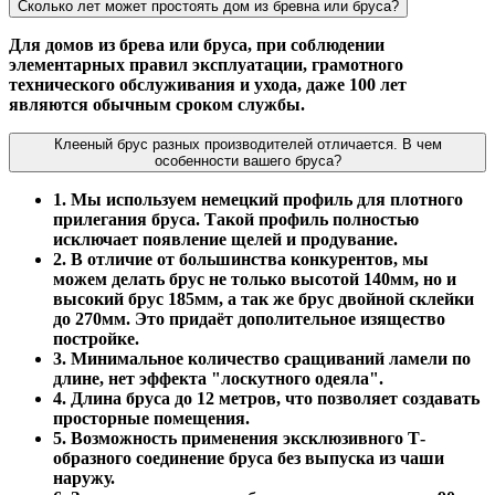
Сколько лет может простоять дом из бревна или бруса?
Для домов из брева или бруса, при соблюдении
элементарных правил эксплуатации, грамотного
технического обслуживания и ухода, даже 100 лет
являются обычным сроком службы.
Клееный брус разных производителей отличается. В чем
особенности вашего бруса?
1. Мы используем немецкий профиль для плотного
прилегания бруса. Такой профиль полностью
исключает появление щелей и продувание.
2. В отличие от большинства конкурентов, мы
можем делать брус не только высотой 140мм, но и
высокий брус 185мм, а так же брус двойной склейки
до 270мм. Это придаёт дополительное изящество
постройке.
3. Минимальное количество сращиваний ламели по
длине, нет эффекта "лоскутного одеяла".
4. Длина бруса до 12 метров, что позволяет создавать
просторные помещения.
5. Возможность применения эксклюзивного Т-
образного соединение бруса без выпуска из чаши
наружу.