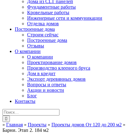
Дома из CLT панелей
Фундаментные работы
Кровельные работы
Инженерные сети и коммуникации
Отделка домов
Построенные дома
Строим сейчас
Построенные дома
Отзывы
О компании
О компании
Проектирование домов
Производство клееного бруса
Дом в кредит
Экспорт деревянных домов
Вопросы и ответы
Акции и новости
Блог
Контакты
»
Главная
»
Проекты
»
Проекты домов От 120 до 200 м2
»
Барни. Этап 2. 184 м2