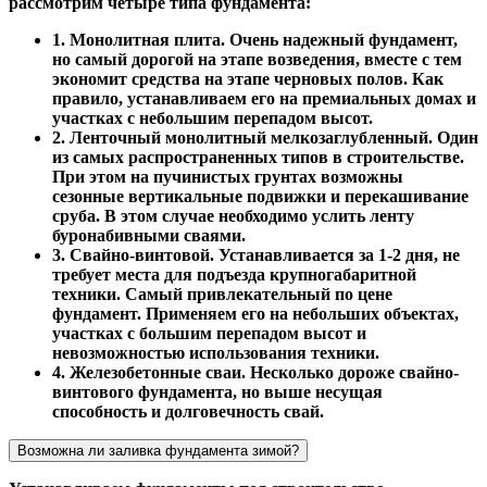
рассмотрим четыре типа фундамента:
1. Монолитная плита. Очень надежный фундамент,
но самый дорогой на этапе возведения, вместе с тем
экономит средства на этапе черновых полов. Как
правило, устанавливаем его на премиальных домах и
участках с небольшим перепадом высот.
2. Ленточный монолитный мелкозаглубленный. Один
из самых распространенных типов в строительстве.
При этом на пучинистых грунтах возможны
сезонные вертикальные подвижки и перекашивание
сруба. В этом случае необходимо услить ленту
буронабивными сваями.
3. Свайно-винтовой. Устанавливается за 1-2 дня, не
требует места для подъезда крупногабаритной
техники. Самый привлекательный по цене
фундамент. Применяем его на небольших объектах,
участках с большим перепадом высот и
невозможностью использования техники.
4. Железобетонные сваи. Несколько дороже свайно-
винтового фундамента, но выше несущая
способность и долговечность свай.
Возможна ли заливка фундамента зимой?