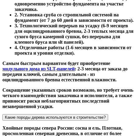
одновременно устройство фундамента на участке
заказчика.
2. Установка сруба со стропильной системой на
фундамент (от 7 до 60 дней в зависимости от проекта).
3. Технологический перерыв на усадку (6-9 месяцев
для оцилиндрованного бревна, 2-3 теплых месяца для
сухого бруса камерной сушки, без перерыва для
клееного бруса или slt панелей).
4. Отделочные работы (1-6 месяцев в зависимости от
проекта и уровня отделки).
Самым быстрым вариантом будет приобретение
модульного дома из SLT-панелей
: 2-3 месяца от заказа до
передачи ключей, самым длительным - из
оцилиндрованного бревна естественной влажности.
Сокращение указанных сроков возможно, но требует очень
четкого взаимодействия заказчика и исполнителя, а также
привносит риски неблагоприятных последствий
незавершенной усадки.
Какие породы дерева используются в строительстве?
Хвойные породы севера России: сосна и ель. Плотная,
просмоленная северная древесина, в отличие от более