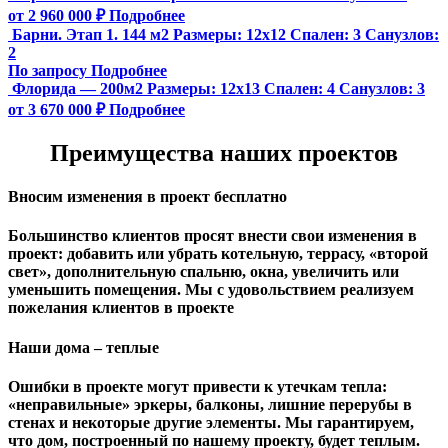
от 2 960 000 ₽
Подробнее
Барни. Этап 1. 144 м2
Размеры:
12х12
Спален:
3
Санузлов:
2
По запросу
Подробнее
Флорида — 200м2
Размеры:
12х13
Спален:
4
Санузлов:
3
от 3 670 000 ₽
Подробнее
Преимущества наших проектов
Вносим изменения в проект бесплатно
Большинство клиентов просят внести свои изменения в
проект: добавить или убрать котельную, террасу, «второй
свет», дополнительную спальню, окна, увеличить или
уменьшить помещения. Мы с удовольствием реализуем
пожелания клиентов в проекте
Наши дома – теплые
Ошибки в проекте могут привести к утечкам тепла:
«неправильные» эркеры, балконы, лишние перерубы в
стенах и некоторые другие элементы. Мы гарантируем,
чтo дом, построенный по нашему проекту, будет теплым.