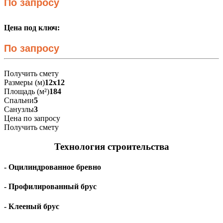
По запросу
Цена под ключ:
По запросу
Получить смету
Размеры (м)
12х12
Площадь (м²)
184
Спальни
5
Санузлы
3
Цена по запросу
Получить смету
Технология строительства
- Оцилиндрованное бревно
- Профилированный брус
- Клееный брус