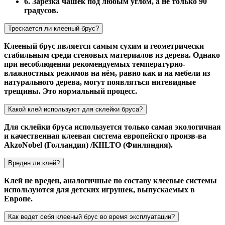
6. Зарезка чашек под любым углом, а не только 90
градусов.
Трескается ли клееный брус?
Клееный брус является самым сухим и геометрически
стабильным среди стеновых материалов из дерева. Однако
при несоблюдении рекомендуемых температурно-
влажностных режимов на нём, равно как и на мебели из
натурального дерева, могут появляться нитевидные
трещины. Это нормальный процесс.
Какой клей используют для склейки бруса?
Для склейки бруса используется только самая экологичная
и качественная клеевая система европейскго произв-ва
AkzoNobel (Голландия) /KIILTO (Финляндия).
Вреден ли клей?
Клей не вреден, аналогичные по составу клеевые системы
используются для детских игрушек, выпускаемых в
Европе.
Как ведет себя клееный брус во время эксплуатации?