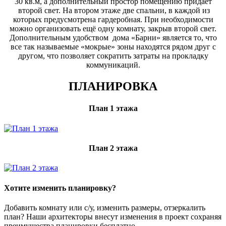
30 кв.м, а дополнительный простор помещению придает
второй свет. На втором этаже две спальни, в каждой из
которых предусмотрена гардеробная. При необходимости
можно организовать ещё одну комнату, закрыв второй свет.
Дополнительным удобством дома «Барни» является то, что
все так называемые «мокрые» зоны находятся рядом друг с
другом, что позволяет сократить затраты на прокладку
коммуникаций.
ПЛАНИРОВКА
План 1 этажа
План 2 этажа
Хотите изменить планировку?
Добавить комнату или с/у, изменить размеры, отзеркалить
план? Наши архитекторы внесут изменения в проект сохраняя
преимущества планировки бесплатно.