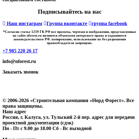
Подписывайтесь на нас
Наш инстаграм
Группа вконтакте
группа facebook
*Cогласно статье 1259 ГК РФ все проекты, чертежи и изображения, представленные
на сайте nforest.ru являются объектами авторского права и охраняются
законодательством РФ. копирование, использование их без разрешения
правообладателя запрещено.
+7 985 220 26 17
info@nforest.ru
Заказать звонок
Политика конфиденциальности
Согласие на обработку персональных данных
© 2006-2026 «Строительная компания «Норд Форест». Все
права защищены.
Наш адрес
Россия, г. Калуга, ул. Тульский 2-й пер. адрес для передачи
проектной документации (сдэк)
Пн - Пт с 9.00 до 18.00 Сб - Вс выходной