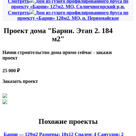
Смотреть
Дом из сухого профилированного бруса по
проекту «Барни» 127м2. МО, Солнечногорский р-н.
Смотреть
Дом из сухого профилированного бруса по
проекту «Барни» 128м2. МО, п. Первомайское
Проект дома "Барни. Этап 2. 184
м2"
Начни строительство дома прямо сейчас - закажи
проект
25 000 ₽
Заказать проект
Похожие проекты
Барни — 129м2
Размеры:
10х12
Спален:
4
Санузлов:
2