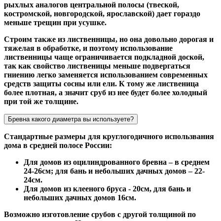
рыхлых аналогов центральной полосы (твеской,
костромской, новгородской, ярославской) дает гораздо
меньше трещин при усушке.
Строим также из лиственницы, но она довольно дорогая и
тяжелая в обработке, и поэтому использование
лиственницы чаще ограничивается подкладной доской,
так как свойство лиственицы меньше подвергаться
гниению легко заменяется использованием современных
средств защиты сосны или ели. К тому же лиственица
более плотная, а значит сруб из нее будет более холодный
при той же толщине.
Бревна какого диаметра вы используете?
Стандартные размеры для круглогодичного использвания
дома в средней полосе России:
Для домов из оцилиндрованного бревна – в среднем
24-26см; для бань и небольших дачных домов – 22-
24см.
Для домов из клееного бруса - 20см, для бань и
небольших дачных домов 16см.
Возможно изготовление срубов с другой толщиной по