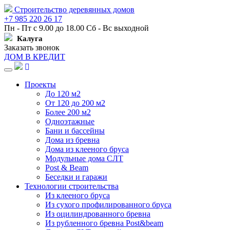
Строительство деревянных домов
+7 985 220 26 17
Пн - Пт с 9.00 до 18.00 Сб - Вс выходной
Калуга
Заказать звонок
ДОМ В КРЕДИТ
Навигация
Проекты
До 120 м2
От 120 до 200 м2
Более 200 м2
Одноэтажные
Бани и бассейны
Дома из бревна
Дома из клееного бруса
Модульные дома СЛТ
Post & Beam
Беседки и гаражи
Технологии строительства
Из клееного бруса
Из сухого профилированного бруса
Из оцилиндрованного бревна
Из рубленного бревна Post&beam