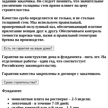
заданию заказчика. Но следует помнить, что значительное
увеличение толщины стен прямо влияет на цену
строительтства.
Качество сруба определяется не только, и не столько
толщиной стен. Мы используем правильный,
проверенный полулунный паз, обеспечивающий плотное
прилегание венцов друг к другу. Обеспечиваем контроль
точности нарезки чаш, пазов и правильной геометрии
бревна на производстве.
Есть ли гарантия на ваши дома?
Гарантия на конструктив дома и фундамента - пять лет. На
отделочные работы - один год, что соответстует
Российскому законодательству.
Гарантии качества закреплены в договоре с заказчиком.
Сроки строительства?
Фундамент
монолитная плита на ростверке – 2-3 недели;
ленточный - в течение 7-10 дней;
свайно-винтвой или ж/б сваи – 1-3 дня.