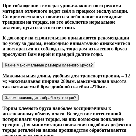
При соблюдении температурно-влажностного режима
материал отличного ведет себя в процессе эксплуатации.
Со временем могут появиться небольшие нитевидные
трещинки на торцах, но это абсолютно нормальное
явление, пугаться этого не стоит.
К договору на строительство прилагаются рекомендации
по уходу за домом, необходимо внимательно ознакомиться
и постараться их соблюдать, тогда дом из клееного бруса
прослужит Вам верой и правдой долгие годы.
Какие максимальные размеры клееного бруса?
Максимальная длина, удобная для транспортировки, – 12
м; максимальная ширина 280мм, максимальная высота -
так называемый брус двойной склейки -270мм.
Зачем производить обработку торцов?
Торцы клееного бруса наиболее восприимчивы к
интенсивному обмену влаги. Вследствие интенсивной
потери влаги через торцы, на них возможно появление
трещин. Для минимизации появления подобных дефектов
торцы деталей на нашем производстве обрабатываются
специальным составом.