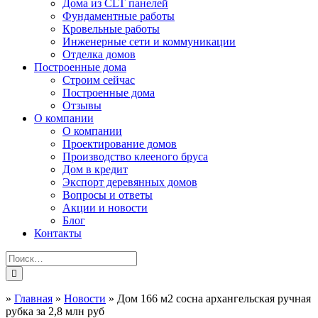
Дома из CLT панелей
Фундаментные работы
Кровельные работы
Инженерные сети и коммуникации
Отделка домов
Построенные дома
Строим сейчас
Построенные дома
Отзывы
О компании
О компании
Проектирование домов
Производство клееного бруса
Дом в кредит
Экспорт деревянных домов
Вопросы и ответы
Акции и новости
Блог
Контакты
»
Главная
»
Новости
»
Дом 166 м2 сосна архангельская ручная
рубка за 2,8 млн руб