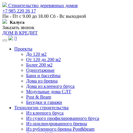
Строительство деревянных домов
+7 985 220 26 17
Пн - Пт с 9.00 до 18.00 Сб - Вс выходной
Калуга
Заказать звонок
ДОМ В КРЕДИТ
Навигация
Проекты
До 120 м2
От 120 до 200 м2
Более 200 м2
Одноэтажные
Бани и бассейны
Дома из бревна
Дома из клееного бруса
Модульные дома СЛТ
Post & Beam
Беседки и гаражи
Технологии строительства
Из клееного бруса
Из сухого профилированного бруса
Из оцилиндрованного бревна
Из рубленного бревна Post&beam