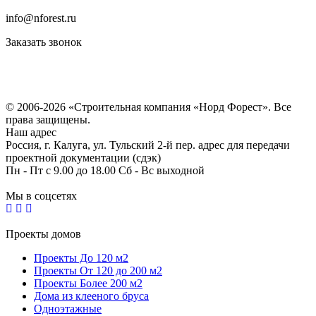
info@nforest.ru
Заказать звонок
Политика конфиденциальности
Согласие на обработку персональных данных
© 2006-2026 «Строительная компания «Норд Форест». Все
права защищены.
Наш адрес
Россия, г. Калуга, ул. Тульский 2-й пер. адрес для передачи
проектной документации (сдэк)
Пн - Пт с 9.00 до 18.00 Сб - Вс выходной
Мы в соцсетях
Проекты домов
Проекты До 120 м2
Проекты От 120 до 200 м2
Проекты Более 200 м2
Дома из клееного бруса
Одноэтажные