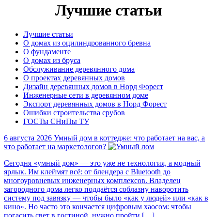
Лучшие статьи
Лучшие статьи
О домах из оцилиндрованного бревна
О фундаменте
О домах из бруса
Обслуживание деревянного дома
О проектах деревянных домов
Дизайн деревянных домов в Норд Форест
Инженерные сети в деревянном доме
Экспорт деревянных домов в Норд Форест
Ошибки строительства срубов
ГОСТы СНиПы ТУ
6 августа 2026
Умный дом в коттедже: что работает на вас, а
что работает на маркетологов?
Сегодня «умный дом» — это уже не технология, а модный
ярлык. Им клеймят всё: от блендера с Bluetooth до
многоуровневых инженерных комплексов. Владелец
загородного дома легко поддаётся соблазну наворотить
систему под завязку — чтобы было «как у людей» или «как в
кино». Но часто это кончается цифровым хаосом: чтобы
погасить свет в гостиной, нужно пройти […]