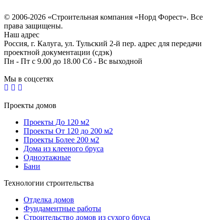
Согласие на обработку персональных данных
© 2006-2026 «Строительная компания «Норд Форест». Все
права защищены.
Наш адрес
Россия, г. Калуга, ул. Тульский 2-й пер. адрес для передачи
проектной документации (сдэк)
Пн - Пт с 9.00 до 18.00 Сб - Вс выходной
Мы в соцсетях
Проекты домов
Проекты До 120 м2
Проекты От 120 до 200 м2
Проекты Более 200 м2
Дома из клееного бруса
Одноэтажные
Бани
Технологии строительства
Отделка домов
Фундаментные работы
Строительство домов из сухого бруса