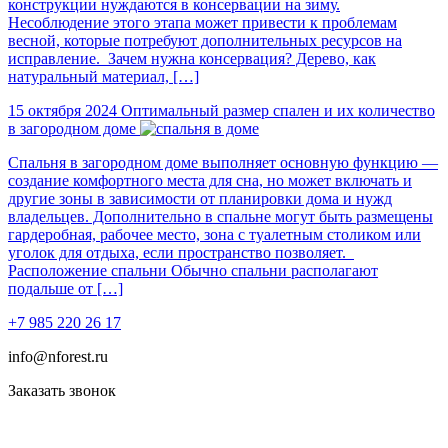
конструкции нуждаются в консервации на зиму.
Несоблюдение этого этапа может привести к проблемам
весной, которые потребуют дополнительных ресурсов на
исправление. Зачем нужна консервация? Дерево, как
натуральный материал, […]
15 октября 2024
Оптимальный размер спален и их количество
в загородном доме
Спальня в загородном доме выполняет основную функцию —
создание комфортного места для сна, но может включать и
другие зоны в зависимости от планировки дома и нужд
владельцев. Дополнительно в спальне могут быть размещены
гардеробная, рабочее место, зона с туалетным столиком или
уголок для отдыха, если пространство позволяет.
Расположение спальни Обычно спальни располагают
подальше от […]
+7 985 220 26 17
info@nforest.ru
Заказать звонок
Политика конфиденциальности