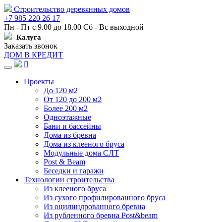
Строительство деревянных домов
+7 985 220 26 17
Пн - Пт с 9.00 до 18.00 Сб - Вс выходной
Калуга
Заказать звонок
ДОМ В КРЕДИТ
Навигация
Проекты
До 120 м2
От 120 до 200 м2
Более 200 м2
Одноэтажные
Бани и бассейны
Дома из бревна
Дома из клееного бруса
Модульные дома СЛТ
Post & Beam
Беседки и гаражи
Технологии строительства
Из клееного бруса
Из сухого профилированного бруса
Из оцилиндрованного бревна
Из рубленного бревна Post&beam