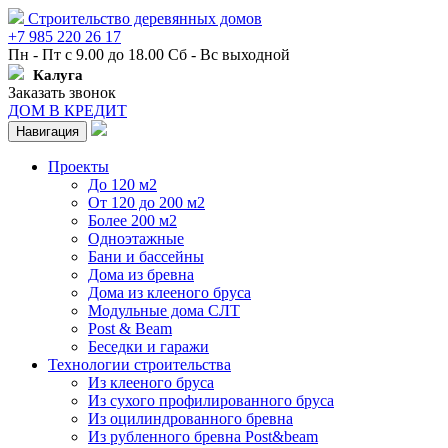
Строительство деревянных домов
+7 985 220 26 17
Пн - Пт с 9.00 до 18.00 Сб - Вс выходной
Калуга
Заказать звонок
ДОМ В КРЕДИТ
Навигация
Проекты
До 120 м2
От 120 до 200 м2
Более 200 м2
Одноэтажные
Бани и бассейны
Дома из бревна
Дома из клееного бруса
Модульные дома СЛТ
Post & Beam
Беседки и гаражи
Технологии строительства
Из клееного бруса
Из сухого профилированного бруса
Из оцилиндрованного бревна
Из рубленного бревна Post&beam