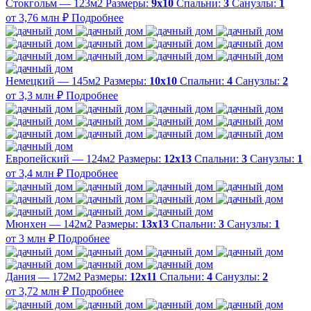
Стокгольм — 123м2
Размеры:
9х10
Спальни:
3
Санузлы:
1
от 3,76 млн ₽
Подробнее
Немецкий — 145м2
Размеры:
10х10
Спальни:
4
Санузлы:
2
от 3,3 млн ₽
Подробнее
Европейский — 124м2
Размеры:
12х13
Спальни:
3
Санузлы:
1
от 3,4 млн ₽
Подробнее
Мюнхен — 142м2
Размеры:
13х13
Спальни:
3
Санузлы:
1
от 3 млн ₽
Подробнее
Дания — 172м2
Размеры:
12х11
Спальни:
4
Санузлы:
2
от 3,72 млн ₽
Подробнее