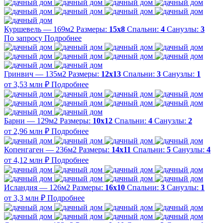
Куршевель — 169м2
Размеры:
15х8
Спальни:
4
Санузлы:
3
По запросу
Подробнее
Гринвич — 135м2
Размеры:
12х13
Спальни:
3
Санузлы:
1
от 3,53 млн ₽
Подробнее
Барни — 129м2
Размеры:
10х12
Спальни:
4
Санузлы:
2
от 2,96 млн ₽
Подробнее
Копенгаген — 236м2
Размеры:
14х11
Спальни:
5
Санузлы:
4
от 4,12 млн ₽
Подробнее
Исландия — 126м2
Размеры:
16х10
Спальни:
3
Санузлы:
1
от 3,3 млн ₽
Подробнее