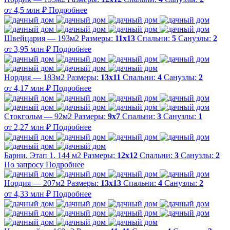
от 4,5 млн ₽
Подробнее
Швейцария — 193м2
Размеры:
11х13
Спальни:
5
Санузлы:
2
от 3,95 млн ₽
Подробнее
Нордия — 183м2
Размеры:
13х11
Спальни:
4
Санузлы:
2
от 4,17 млн ₽
Подробнее
Стокгольм — 92м2
Размеры:
9х7
Спальни:
3
Санузлы:
1
от 2,27 млн ₽
Подробнее
Барни. Этап 1. 144 м2
Размеры:
12х12
Спальни:
3
Санузлы:
2
По запросу
Подробнее
Нордия — 207м2
Размеры:
13х13
Спальни:
4
Санузлы:
2
от 4,33 млн ₽
Подробнее