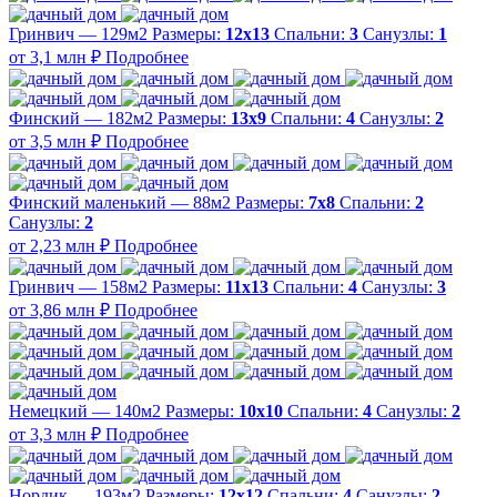
Гринвич — 129м2
Размеры:
12х13
Спальни:
3
Санузлы:
1
от 3,1 млн ₽
Подробнее
Финский — 182м2
Размеры:
13х9
Спальни:
4
Санузлы:
2
от 3,5 млн ₽
Подробнее
Финский маленький — 88м2
Размеры:
7х8
Спальни:
2
Санузлы:
2
от 2,23 млн ₽
Подробнее
Гринвич — 158м2
Размеры:
11x13
Спальни:
4
Санузлы:
3
от 3,86 млн ₽
Подробнее
Немецкий — 140м2
Размеры:
10х10
Спальни:
4
Санузлы:
2
от 3,3 млн ₽
Подробнее
Нордик — 193м2
Размеры:
12х12
Спальни:
4
Санузлы:
2