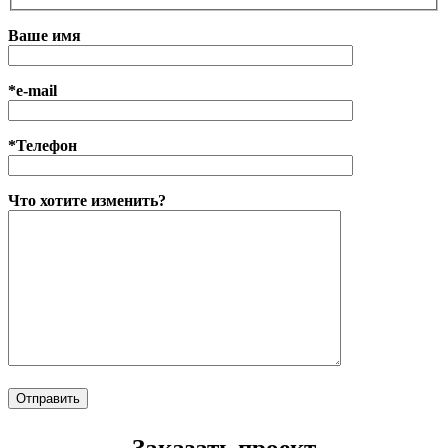
Ваше имя
*e-mail
*Телефон
Что хотите изменить?
Заказать проект