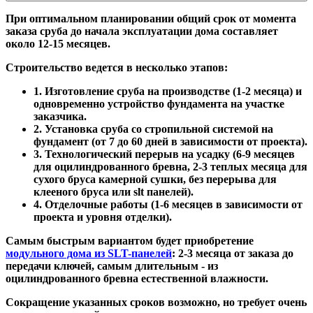
При оптимальном планировании общий срок от момента
заказа сруба до начала эксплуатации дома составляет
около 12-15 месяцев.
Строительство ведется в несколько этапов:
1. Изготовление сруба на производстве (1-2 месяца) и
одновременно устройство фундамента на участке
заказчика.
2. Установка сруба со стропильной системой на
фундамент (от 7 до 60 дней в зависимости от проекта).
3. Технологический перерыв на усадку (6-9 месяцев
для оцилиндрованного бревна, 2-3 теплых месяца для
сухого бруса камерной сушки, без перерыва для
клееного бруса или slt панелей).
4. Отделочные работы (1-6 месяцев в зависимости от
проекта и уровня отделки).
Самым быстрым вариантом будет приобретение
модульного дома из SLT-панелей
: 2-3 месяца от заказа до
передачи ключей, самым длительным - из
оцилиндрованного бревна естественной влажности.
Сокращение указанных сроков возможно, но требует очень