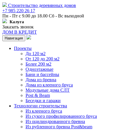
Строительство деревянных домов
+7 985 220 26 17
Пн - Пт с 9.00 до 18.00 Сб - Вс выходной
Калуга
Заказать звонок
ДОМ В КРЕДИТ
Навигация
Проекты
До 120 м2
От 120 до 200 м2
Более 200 м2
Одноэтажные
Бани и бассейны
Дома из бревна
Дома из клееного бруса
Модульные дома СЛТ
Post & Beam
Беседки и гаражи
Технологии строительства
Из клееного бруса
Из сухого профилированного бруса
Из оцилиндрованного бревна
Из рубленного бревна Post&beam