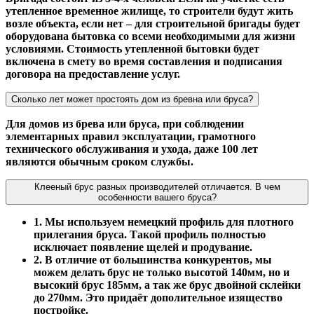
утепленное временное жилище, то строители будут жить
возле объекта, если нет – для строительной бригады будет
оборудована бытовка со всеми необходимыми для жизни
условиями. Стоимость утепленной бытовки будет
включена в смету во время составления и подписания
договора на предоставление услуг.
Сколько лет может простоять дом из бревна или бруса?
Для домов из брева или бруса, при соблюдении
элементарных правил эксплуатации, грамотного
технического обслуживания и ухода, даже 100 лет
являются обычным сроком службы.
Клееный брус разных производителей отличается. В чем
особенности вашего бруса?
1. Мы используем немецкий профиль для плотного
прилегания бруса. Такой профиль полностью
исключает появление щелей и продувание.
2. В отличие от большинства конкурентов, мы
можем делать брус не только высотой 140мм, но и
высокий брус 185мм, а так же брус двойной склейки
до 270мм. Это придаёт дополительное изящество
постройке.