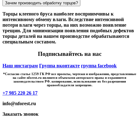
Зачем производить обработку торцов?
Торцы клееного бруса наиболее восприимчивы к
интенсивному обмену влаги. Вследствие интенсивной
потери влаги через торцы, на них возможно появление
трещин. Для минимизации появления подобных дефектов
торцы деталей на нашем производстве обрабатываются
специальным составом.
Подписывайтесь на нас
Наш инстаграм
Группа вконтакте
группа facebook
*Cогласно статье 1259 ГК РФ все проекты, чертежи и изображения, представленные
на сайте nforest.ru являются объектами авторского права и охраняются
законодательством РФ. копирование, использование их без разрешения
правообладателя запрещено.
+7 985 220 26 17
info@nforest.ru
Заказать звонок
Политика конфиденциальности
Согласие на обработку персональных данных