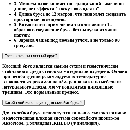
3. Минимальное количество сращиваний ламели по
длине, нет эффекта "лоскутного одеяла".
4. Длина бруса до 12 метров, что позволяет создавать
просторные помещения.
5. Возможность применения эксклюзивного Т-
образного соединение бруса без выпуска из чаши
наружу.
6. Зарезка чашек под любым углом, а не только 90
градусов.
Трескается ли клееный брус?
Клееный брус является самым сухим и геометрически
стабильным среди стеновых материалов из дерева. Однако
при несоблюдении рекомендуемых температурно-
влажностных режимов на нём, равно как и на мебели из
натурального дерева, могут появляться нитевидные
трещины. Это нормальный процесс.
Какой клей используют для склейки бруса?
Для склейки бруса используется только самая экологичная
и качественная клеевая система европейскго произв-ва
AkzoNobel (Голландия) /KIILTO (Финляндия).