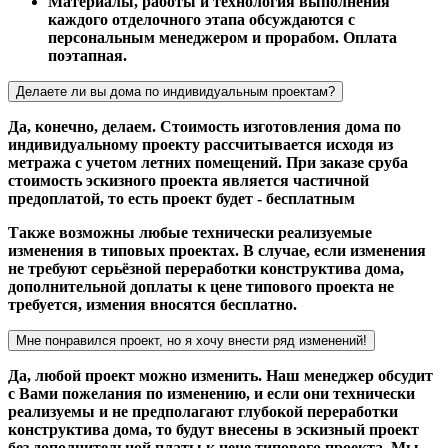
Материалы, работы и технология выполнения
каждого отделочного этапа обсуждаются с
персональным менеджером и прорабом. Оплата
поэтапная.
Делаете ли вы дома по индивидуальным проектам?
Да, конечно, делаем. Стоимость изготовления дома по
индивидуальному проекту рассчитывается исходя из
метража с учетом летних помещений. При заказе сруба
стоимость эскизного проекта является частичной
предоплатой, то есть проект будет - бесплатным
Также возможны любые технически реализуемые
изменения в типовых проектах. В случае, если изменения
не требуют серьёзной переработки конструктива дома,
дополнительной доплаты к цене типового проекта не
требуется, измения вносятся бесплатно.
Мне понравился проект, но я хочу внести ряд изменений!
Да, любой проект можно изменить. Наш менеджер обсудит
с Вами пожелания по изменению, и если они технически
реализуемы и не предполагают глубокой переработки
конструктива дома, то будут внесены в эскизный проект
без дополнительной платы к цене типового проекта. Мы