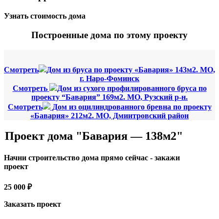
Узнать стоимость дома
Построенные дома по этому проекту
Смотреть
Дом из бруса по проекту «Бавария» 143м2. МО,
г. Наро-Фоминск
Смотреть
Дом из сухого профилированного бруса по
проекту “Бавария” 169м2. МО, Рузский р-н.
Смотреть
Дом из оцилиндрованного бревна по проекту
«Бавария» 212м2. МО, Дмиитровский район
Проект дома "Бавария — 138м2"
Начни строительство дома прямо сейчас - закажи
проект
25 000 ₽
Заказать проект