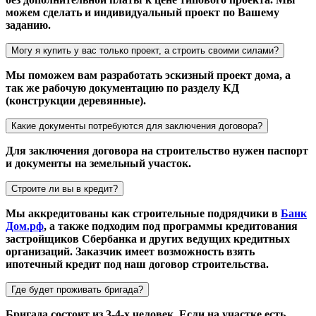
можем сделать и индивидуальный проект по Вашему
заданию.
Могу я купить у вас только проект, а строить своими силами?
Мы поможем вам разработать эскизный проект дома, а
так же рабочую документацию по разделу КД
(конструкции деревянные).
Какие документы потребуются для заключения договора?
Для заключения договора на строительство нужен паспорт
и документы на земельный участок.
Строите ли вы в кредит?
Мы аккредитованы как строительные подрядчики в
Банк
Дом.рф
, а также подходим под программы кредитования
застройщиков Сбербанка и других ведущих кредитных
организаций. Заказчик имеет возможность взять
ипотечный кредит под наш договор строительства.
Где будет проживать бригада?
Бригада состоит из 3-4-х человек. Если на участке есть