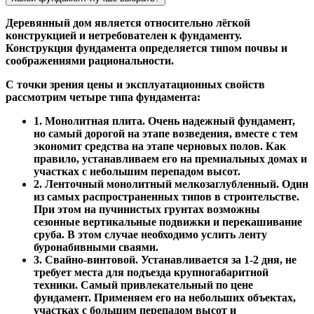
Деревянный дом является относительно лёгкой
конструкцией и нетребователен к фундаменту.
Конструкция фундамента определяется типом почвы и
соображениями рациональности.
С точки зрения цены и эксплуатационных свойств
рассмотрим четыре типа фундамента:
1. Монолитная плита. Очень надежный фундамент,
но самый дорогой на этапе возведения, вместе с тем
экономит средства на этапе черновых полов. Как
правило, устанавливаем его на премиальных домах и
участках с небольшим перепадом высот.
2. Ленточный монолитный мелкозаглубленный. Один
из самых распространенных типов в строительстве.
При этом на пучинистых грунтах возможны
сезонные вертикальные подвижки и перекашивание
сруба. В этом случае необходимо услить ленту
буронабивными сваями.
3. Свайно-винтовой. Устанавливается за 1-2 дня, не
требует места для подъезда крупногабаритной
техники. Самый привлекательный по цене
фундамент. Применяем его на небольших объектах,
участках с большим перепадом высот и