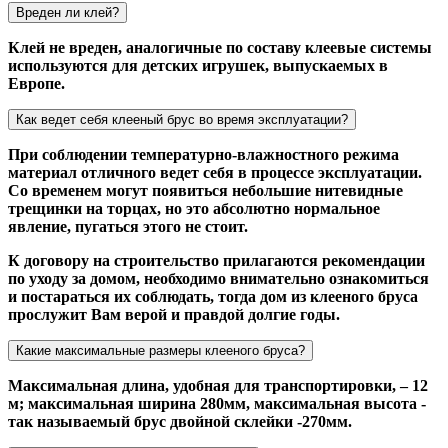
Вреден ли клей?
Клей не вреден, аналогичные по составу клеевые системы
используются для детских игрушек, выпускаемых в
Европе.
Как ведет себя клееный брус во время эксплуатации?
При соблюдении температурно-влажностного режима
материал отличного ведет себя в процессе эксплуатации.
Со временем могут появиться небольшие нитевидные
трещинки на торцах, но это абсолютно нормальное
явление, пугаться этого не стоит.
К договору на строительство прилагаются рекомендации
по уходу за домом, необходимо внимательно ознакомиться
и постараться их соблюдать, тогда дом из клееного бруса
прослужит Вам верой и правдой долгие годы.
Какие максимальные размеры клееного бруса?
Максимальная длина, удобная для транспортировки, – 12
м; максимальная ширина 280мм, максимальная высота -
так называемый брус двойной склейки -270мм.