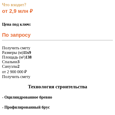
Что входит?
от 2,9 млн ₽
Цена под ключ:
По запросу
Получить смету
Размеры (м)
11х9
Площадь (м²)
138
Спальни
3
Санузлы
2
от 2 900 000 ₽
Получить смету
Технология строительства
- Оцилиндрованное бревно
- Профилированный брус