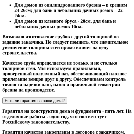
Для домов из оцилиндрованного бревна – в среднем
24-26см; для бань и небольших дачных домов – 22-
24см.
Для домов из клееного бруса - 20см, для бань и
небольших дачных домов 16см.
Возможно изготовление срубов с другой толщиной по
заданию заказчика. Но следует помнить, что значительное
увеличение толщины стен прямо влияет на цену
строительтства.
Качество сруба определяется не только, и не столько
толщиной стен. Мы используем правильный,
проверенный полулунный паз, обеспечивающий плотное
прилегание венцов друг к другу. Обеспечиваем контроль
точности нарезки чаш, пазов и правильной геометрии
бревна на производстве.
Есть ли гарантия на ваши дома?
Гарантия на конструктив дома и фундамента - пять лет. На
отделочные работы - один год, что соответстует
Российскому законодательству.
Гарантии качества закреплены в договоре с заказчиком.