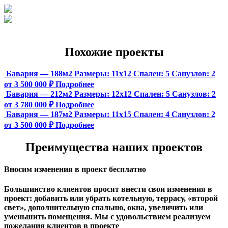
Похожие проекты
Бавария — 188м2
Размеры:
11х12
Спален:
5
Санузлов:
2
от 3 500 000 ₽
Подробнее
Бавария — 212м2
Размеры:
12х12
Спален:
5
Санузлов:
2
от 3 780 000 ₽
Подробнее
Бавария — 187м2
Размеры:
11х15
Спален:
4
Санузлов:
2
от 3 500 000 ₽
Подробнее
Преимущества наших проектов
Вносим изменения в проект бесплатно
Большинство клиентов просят внести свои изменения в
проект: добавить или убрать котельную, террасу, «второй
свет», дополнительную спальню, окна, увеличить или
уменьшить помещения. Мы с удовольствием реализуем
пожелания клиентов в проекте