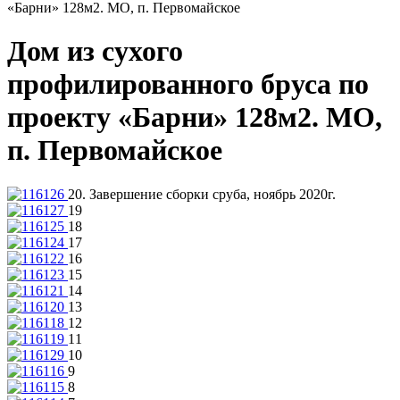
«Барни» 128м2. МО, п. Первомайское
Дом из сухого
профилированного бруса по
проекту «Барни» 128м2. МО,
п. Первомайское
20. Завершение сборки сруба, ноябрь 2020г.
19
18
17
16
15
14
13
12
11
10
9
8