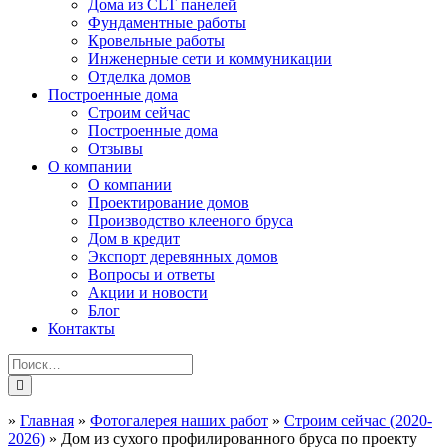
Дома из CLT панелей
Фундаментные работы
Кровельные работы
Инженерные сети и коммуникации
Отделка домов
Построенные дома
Строим сейчас
Построенные дома
Отзывы
О компании
О компании
Проектирование домов
Производство клееного бруса
Дом в кредит
Экспорт деревянных домов
Вопросы и ответы
Акции и новости
Блог
Контакты
»
Главная
»
Фотогалерея наших работ
»
Строим сейчас (2020-
2026)
»
Дом из сухого профилированного бруса по проекту