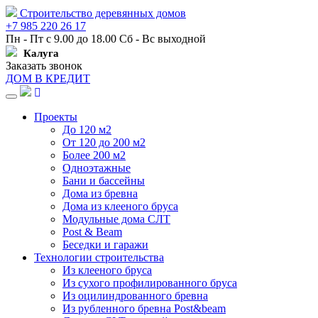
Строительство деревянных домов
+7 985 220 26 17
Пн - Пт с 9.00 до 18.00 Сб - Вс выходной
Калуга
Заказать звонок
ДОМ В КРЕДИТ
Навигация
Проекты
До 120 м2
От 120 до 200 м2
Более 200 м2
Одноэтажные
Бани и бассейны
Дома из бревна
Дома из клееного бруса
Модульные дома СЛТ
Post & Beam
Беседки и гаражи
Технологии строительства
Из клееного бруса
Из сухого профилированного бруса
Из оцилиндрованного бревна
Из рубленного бревна Post&beam