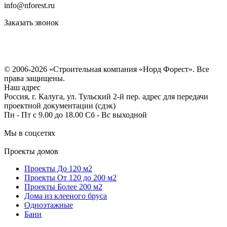
info@nforest.ru
Заказать звонок
Политика конфиденциальности
Согласие на обработку персональных данных
© 2006-2026 «Строительная компания «Норд Форест». Все
права защищены.
Наш адрес
Россия, г. Калуга, ул. Тульский 2-й пер. адрес для передачи
проектной документации (сдэк)
Пн - Пт с 9.00 до 18.00 Сб - Вс выходной
Мы в соцсетях
Проекты домов
Проекты До 120 м2
Проекты От 120 до 200 м2
Проекты Более 200 м2
Дома из клееного бруса
Одноэтажные
Бани