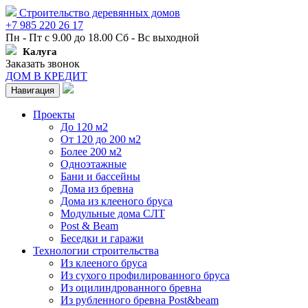
Строительство деревянных домов
+7 985 220 26 17
Пн - Пт с 9.00 до 18.00 Сб - Вс выходной
Калуга
Заказать звонок
ДОМ В КРЕДИТ
Навигация
Проекты
До 120 м2
От 120 до 200 м2
Более 200 м2
Одноэтажные
Бани и бассейны
Дома из бревна
Дома из клееного бруса
Модульные дома СЛТ
Post & Beam
Беседки и гаражи
Технологии строительства
Из клееного бруса
Из сухого профилированного бруса
Из оцилиндрованного бревна
Из рубленного бревна Post&beam