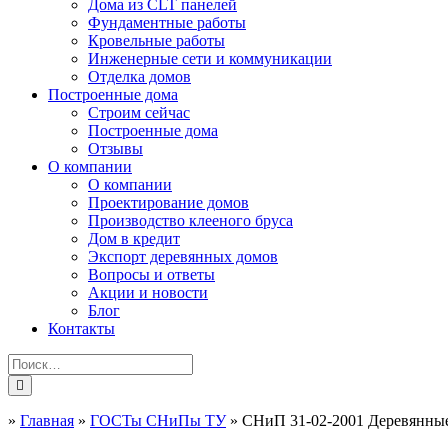
Дома из CLT панелей
Фундаментные работы
Кровельные работы
Инженерные сети и коммуникации
Отделка домов
Построенные дома
Строим сейчас
Построенные дома
Отзывы
О компании
О компании
Проектирование домов
Производство клееного бруса
Дом в кредит
Экспорт деревянных домов
Вопросы и ответы
Акции и новости
Блог
Контакты
»
Главная
»
ГОСТы СНиПы ТУ
»
СНиП 31-02-2001 Деревянные