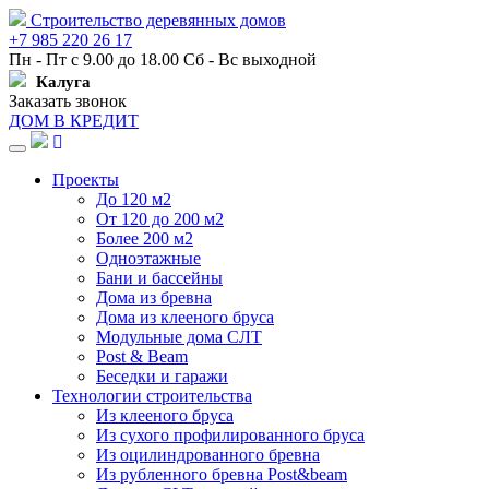
Строительство деревянных домов
+7 985 220 26 17
Пн - Пт с 9.00 до 18.00 Сб - Вс выходной
Калуга
Заказать звонок
ДОМ В КРЕДИТ
Навигация
Проекты
До 120 м2
От 120 до 200 м2
Более 200 м2
Одноэтажные
Бани и бассейны
Дома из бревна
Дома из клееного бруса
Модульные дома СЛТ
Post & Beam
Беседки и гаражи
Технологии строительства
Из клееного бруса
Из сухого профилированного бруса
Из оцилиндрованного бревна
Из рубленного бревна Post&beam