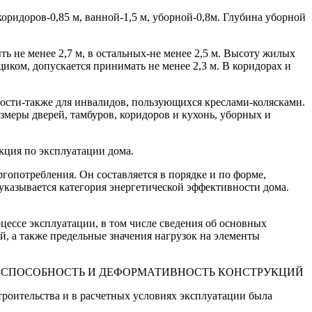
ридоров-0,85 м, ванной-1,5 м, уборной-0,8м. Глубина уборной
ыть не менее 2,7 м, в остальных-не менее 2,5 м. Высоту жилых
иком, допускается принимать не менее 2,3 м. В коридорах и
ости-также для инвалидов, пользующихся креслами-колясками.
меры дверей, тамбуров, коридоров и кухонь, уборных и
кция по эксплуатации дома.
гопотребления. Он составляется в порядке и по форме,
указывается категория энергетической эффективности дома.
цессе эксплуатации, в том числе сведения об основных
, а также предельные значения нагрузок на элементы
 5 НЕСУЩАЯ СПОСОБНОСТЬ И ДЕФОРМАТИВНОСТЬ КОНСТРУКЦИЙ
троительства и в расчетных условиях эксплуатации была