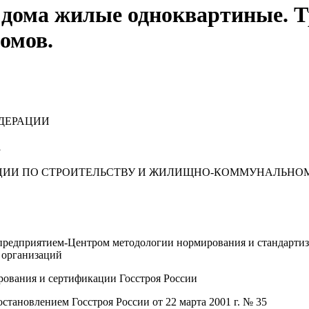
 дома жилые одноквартиные. Т
омов.
ДЕРАЦИИ
1
ИИ ПО СТРОИТЕЛЬСТВУ И ЖИЛИЩНО-КОММУНАЛЬНОМ
дприятием-Центром методологии нормирования и стандартизац
 организаций
ования и сертификации Госстроя России
новлением Госстроя России от 22 марта 2001 г. № 35