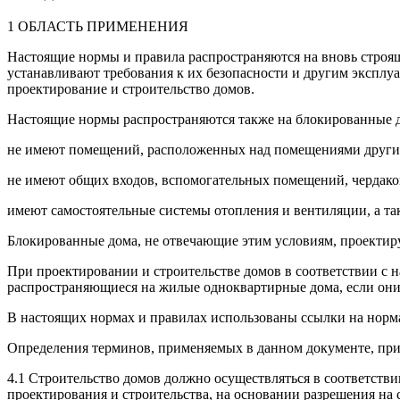
1 ОБЛАСТЬ ПРИМЕНЕНИЯ
Настоящие нормы и правила распространяются на вновь строя
устанавливают требования к их безопасности и другим экспл
проектирование и строительство домов.
Настоящие нормы распространяются также на блокированные д
не имеют помещений, расположенных над помещениями други
не имеют общих входов, вспомогательных помещений, чердако
имеют самостоятельные системы отопления и вентиляции, а т
Блокированные дома, не отвечающие этим условиям, проектиру
При проектировании и строительстве домов в соответствии с
распространяющиеся на жилые одноквартирные дома, если 
В настоящих нормах и правилах использованы ссылки на н
Определения терминов, применяемых в данном документе,
4.1 Строительство домов должно осуществляться в соответст
проектирования и строительства, на основании разрешения на с