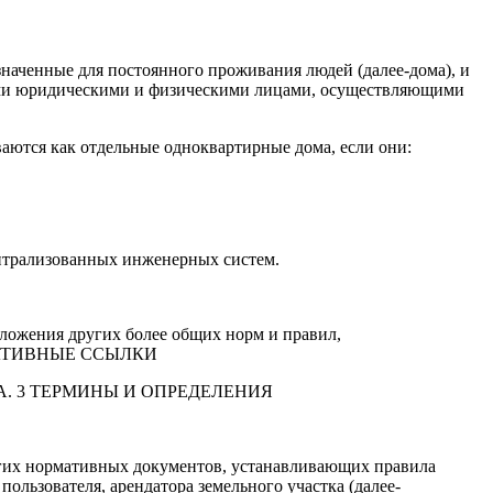
наченные для постоянного проживания людей (далее-дома), и
семи юридическими и физическими лицами, осуществляющими
ются как отдельные одноквартирные дома, если они:
нтрализованных инженерных систем.
ложения других более общих норм и правил,
НОРМАТИВНЫЕ ССЫЛКИ
ении А. 3 ТЕРМИНЫ И ОПРЕДЕЛЕНИЯ
ругих нормативных документов, устанавливающих правила
пользователя, арендатора земельного участка (далее-