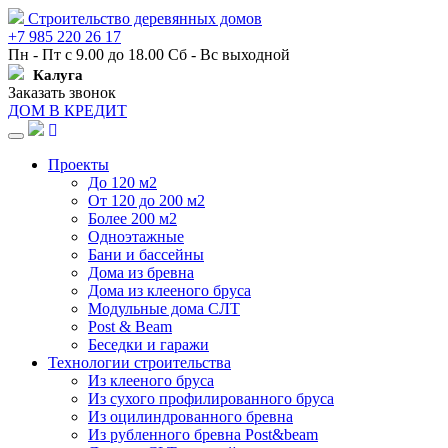
Строительство деревянных домов
+7 985 220 26 17
Пн - Пт с 9.00 до 18.00 Сб - Вс выходной
Калуга
Заказать звонок
ДОМ В КРЕДИТ
Навигация
Проекты
До 120 м2
От 120 до 200 м2
Более 200 м2
Одноэтажные
Бани и бассейны
Дома из бревна
Дома из клееного бруса
Модульные дома СЛТ
Post & Beam
Беседки и гаражи
Технологии строительства
Из клееного бруса
Из сухого профилированного бруса
Из оцилиндрованного бревна
Из рубленного бревна Post&beam