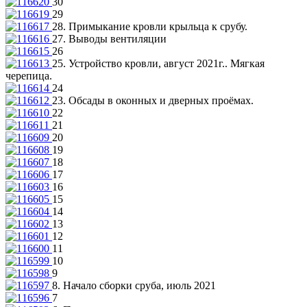
30
29
28. Примыкание кровли крыльца к срубу.
27. Выводы вентиляции
26
25. Устройство кровли, август 2021г.. Мягкая
черепица.
24
23. Обсады в оконных и дверных проёмах.
22
21
20
19
18
17
16
15
14
13
12
11
10
9
8. Начало сборки сруба, июль 2021
7