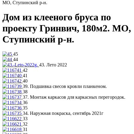
МО, Ступинский р-н.
Дом из клееного бруса по
проекту Гринвич, 180м2. МО,
Ступинский р-н.
45
44
43. Лето 2022
42
41
40
39. Подшивка свесов кровли планкеном.
38
37. Монтаж каркасов для каркасных перегородок.
36
35
34. Наружная покраска, сентябрь 2021г
33
32
31