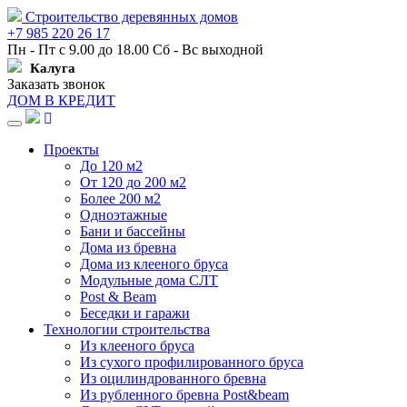
Строительство деревянных домов
+7 985 220 26 17
Пн - Пт с 9.00 до 18.00 Сб - Вс выходной
Калуга
Заказать звонок
ДОМ В КРЕДИТ
Навигация
Проекты
До 120 м2
От 120 до 200 м2
Более 200 м2
Одноэтажные
Бани и бассейны
Дома из бревна
Дома из клееного бруса
Модульные дома СЛТ
Post & Beam
Беседки и гаражи
Технологии строительства
Из клееного бруса
Из сухого профилированного бруса
Из оцилиндрованного бревна
Из рубленного бревна Post&beam