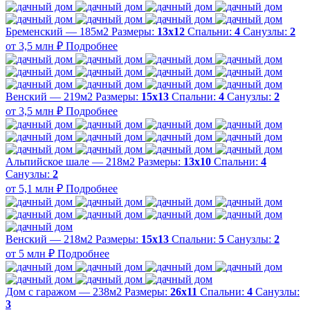
Бременский — 185м2
Размеры:
13х12
Спальни:
4
Санузлы:
2
от 3,5 млн ₽
Подробнее
Венский — 219м2
Размеры:
15х13
Спальни:
4
Санузлы:
2
от 3,5 млн ₽
Подробнее
Альпийское шале — 218м2
Размеры:
13х10
Спальни:
4
Санузлы:
2
от 5,1 млн ₽
Подробнее
Венский — 218м2
Размеры:
15х13
Спальни:
5
Санузлы:
2
от 5 млн ₽
Подробнее
Дом с гаражом — 238м2
Размеры:
26х11
Спальни:
4
Санузлы:
3