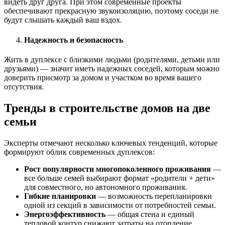
видеть друг друга. При этом современные проекты
обеспечивают прекрасную звукоизоляцию, поэтому соседи не
будут слышать каждый ваш вздох.
Надежность и безопасность
Жить в дуплексе с близкими людьми (родителями, детьми или
друзьями) — значит иметь надежных соседей, которым можно
доверить присмотр за домом и участком во время вашего
отсутствия.
Тренды в строительстве домов на две
семьи
Эксперты отмечают несколько ключевых тенденций, которые
формируют облик современных дуплексов:
Рост популярности многопоколенного проживания
—
все больше семей выбирают формат «родители + дети»
для совместного, но автономного проживания.
Гибкие планировки
— возможность перепланировки
одной из секций в зависимости от потребностей семьи.
Энергоэффективность
— общая стена и единый
тепловой контур снижают затраты на отопление.