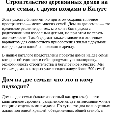
Строительство деревянных домов на
две семьи, с двумя входами в Калуге
Жить рядом с близкими, но при этом сохранять личное
пространство — мечта многих семей. Дом на две семьи — это
идеальное решение для тех, кто хочет быть рядом с
родителями или взрослыми детьми, но при этом не терять
автономности. Такой формат также становится отличным
вариантом для совместного приобретения жилья с друзьями
или для сдачи одной из половин в аренду.
В нашем каталоге представлены проекты домов на две семьи,
которые объединяют в себе продуманную планировку,
экономичность строительства и безупречное качество. Мы
строим дома, в которых уже сегодня живут более 500 семей.
Дом на две семьи: что это и кому
подходит?
Дом на две семьи (также известный как
дуплекс
) — это
капитальное строение, разделенное на две автономные жилые
секции с отдельными входами. По сути, это два полноценных
жилья под одной крышей, объединенных общей стеной, а