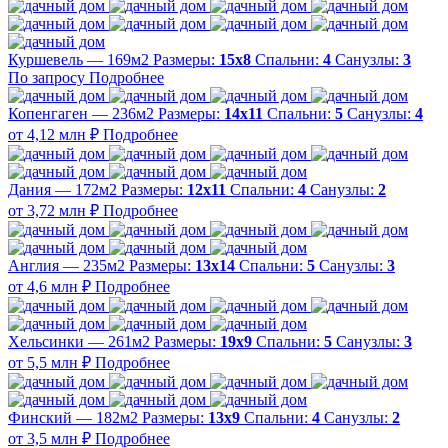
Куршевель — 169м2
Размеры:
15х8
Спальни:
4
Санузлы:
3
По запросу
Подробнее
Копенгаген — 236м2
Размеры:
14х11
Спальни:
5
Санузлы:
4
от 4,12 млн ₽
Подробнее
Дания — 172м2
Размеры:
12х11
Спальни:
4
Санузлы:
2
от 3,72 млн ₽
Подробнее
Англия — 235м2
Размеры:
13х14
Спальни:
5
Санузлы:
3
от 4,6 млн ₽
Подробнее
Хельсинки — 261м2
Размеры:
19х9
Спальни:
5
Санузлы:
3
от 5,5 млн ₽
Подробнее
Финский — 182м2
Размеры:
13х9
Спальни:
4
Санузлы:
2
от 3,5 млн ₽
Подробнее