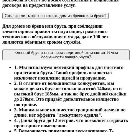
договора на предоставление услуг.
Сколько лет может простоять дом из бревна или бруса?
Для домов из брева или бруса, при соблюдении
элементарных правил эксплуатации, грамотного
технического обслуживания и ухода, даже 100 лет
являются обычным сроком службы.
Клееный брус разных производителей отличается. В чем
особенности вашего бруса?
1. Мы используем немецкий профиль для плотного
прилегания бруса. Такой профиль полностью
исключает появление щелей и продувание.
2. В отличие от большинства конкурентов, мы
можем делать брус не только высотой 140мм, но и
высокий брус 185мм, а так же брус двойной склейки
до 270мм. Это придаёт дополительное изящество
постройке.
3. Минимальное количество сращиваний ламели по
длине, нет эффекта "лоскутного одеяла".
4. Длина бруса до 12 метров, что позволяет создавать
просторные помещения.
5. Возможность применения эксклюзивного Т-