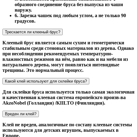
образного соединение бруса без выпуска из чаши
наружу.
6. Зарезка чашек под любым углом, а не только 90
градусов.
Трескается ли клееный брус?
Клееный брус является самым сухим и геометрически
стабильным среди стеновых материалов из дерева. Однако
при несоблюдении рекомендуемых температурно-
влажностных режимов на нём, равно как и на мебели из
натурального дерева, могут появляться нитевидные
трещины. Это нормальный процесс.
Какой клей используют для склейки бруса?
Для склейки бруса используется только самая экологичная
и качественная клеевая система европейскго произв-ва
AkzoNobel (Голландия) /KIILTO (Финляндия).
Вреден ли клей?
Клей не вреден, аналогичные по составу клеевые системы
используются для детских игрушек, выпускаемых в
Европе.