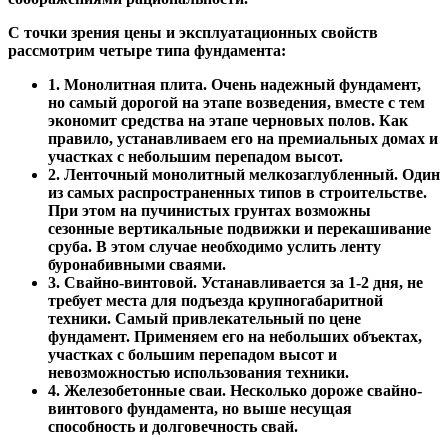
С точки зрения цены и эксплуатационных свойств
рассмотрим четыре типа фундамента:
1. Монолитная плита. Очень надежный фундамент,
но самый дорогой на этапе возведения, вместе с тем
экономит средства на этапе черновых полов. Как
правило, устанавливаем его на премиальных домах и
участках с небольшим перепадом высот.
2. Ленточный монолитный мелкозаглубленный. Один
из самых распространенных типов в строительстве.
При этом на пучинистых грунтах возможны
сезонные вертикальные подвижки и перекашивание
сруба. В этом случае необходимо услить ленту
буронабивными сваями.
3. Свайно-винтовой. Устанавливается за 1-2 дня, не
требует места для подъезда крупногабаритной
техники. Самый привлекательный по цене
фундамент. Применяем его на небольших объектах,
участках с большим перепадом высот и
невозможностью использования техники.
4. Железобетонные сваи. Несколько дороже свайно-
винтового фундамента, но выше несущая
способность и долговечность свай.