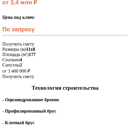
от 3,4 млн ₽
Цена под ключ:
По запросу
Получить смету
Размеры (м)
11х8
Площадь (м²)
177
Спальни
4
Санузлы
2
от 3 400 000 ₽
Получить смету
Технология строительства
- Оцилиндрованное бревно
- Профилированный брус
- Клееный брус