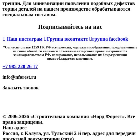
трещин. Для минимизации появления подобных дефектов
торцы деталей на нашем производстве обрабатываются
специальным составом.
Подписывайтесь на нас
Наш инстаграм
Группа вконтакте
группа facebook
*Cогласно статье 1259 ГК РФ все проекты, чертежи и изображения, представленные
на сайте nforest.ru являются объектами авторского права и охраняются
законодательством РФ. копирование, использование их без разрешения
правообладателя запрещено.
+7 985 220 26 17
info@nforest.ru
Заказать звонок
Политика конфиденциальности
Согласие на обработку персональных данных
© 2006-2026 «Строительная компания «Норд Форест». Все
права защищены.
Наш адрес
Россия, г. Калуга, ул. Тульский 2-й пер. адрес для передачи
проектной документации (сдэк)