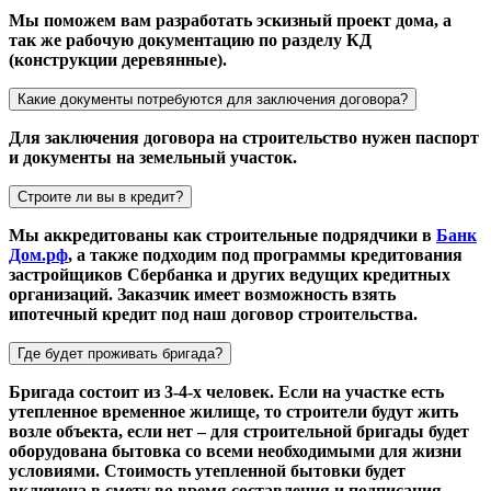
Мы поможем вам разработать эскизный проект дома, а
так же рабочую документацию по разделу КД
(конструкции деревянные).
Какие документы потребуются для заключения договора?
Для заключения договора на строительство нужен паспорт
и документы на земельный участок.
Строите ли вы в кредит?
Мы аккредитованы как строительные подрядчики в
Банк
Дом.рф
, а также подходим под программы кредитования
застройщиков Сбербанка и других ведущих кредитных
организаций. Заказчик имеет возможность взять
ипотечный кредит под наш договор строительства.
Где будет проживать бригада?
Бригада состоит из 3-4-х человек. Если на участке есть
утепленное временное жилище, то строители будут жить
возле объекта, если нет – для строительной бригады будет
оборудована бытовка со всеми необходимыми для жизни
условиями. Стоимость утепленной бытовки будет
включена в смету во время составления и подписания