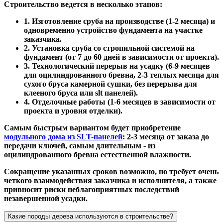
Строительство ведется в несколько этапов:
1. Изготовление сруба на производстве (1-2 месяца) и
одновременно устройство фундамента на участке
заказчика.
2. Установка сруба со стропильной системой на
фундамент (от 7 до 60 дней в зависимости от проекта).
3. Технологический перерыв на усадку (6-9 месяцев
для оцилиндрованного бревна, 2-3 теплых месяца для
сухого бруса камерной сушки, без перерыва для
клееного бруса или slt панелей).
4. Отделочные работы (1-6 месяцев в зависимости от
проекта и уровня отделки).
Самым быстрым вариантом будет приобретение
модульного дома из SLT-панелей
: 2-3 месяца от заказа до
передачи ключей, самым длительным - из
оцилиндрованного бревна естественной влажности.
Сокращение указанных сроков возможно, но требует очень
четкого взаимодействия заказчика и исполнителя, а также
привносит риски неблагоприятных последствий
незавершенной усадки.
Какие породы дерева используются в строительстве?