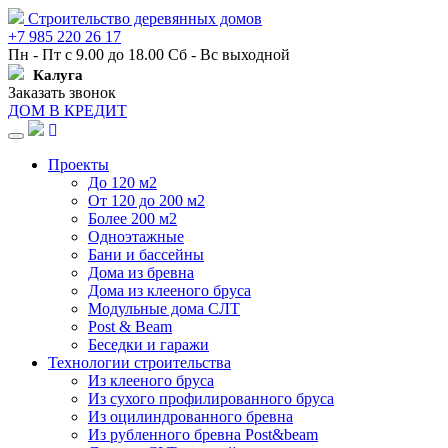
Строительство деревянных домов
+7 985 220 26 17
Пн - Пт с 9.00 до 18.00 Сб - Вс выходной
Калуга
Заказать звонок
ДОМ В КРЕДИТ
Навигация
Проекты
До 120 м2
От 120 до 200 м2
Более 200 м2
Одноэтажные
Бани и бассейны
Дома из бревна
Дома из клееного бруса
Модульные дома СЛТ
Post & Beam
Беседки и гаражи
Технологии строительства
Из клееного бруса
Из сухого профилированного бруса
Из оцилиндрованного бревна
Из рубленного бревна Post&beam