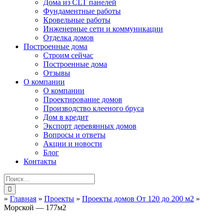
Дома из CLT панелей
Фундаментные работы
Кровельные работы
Инженерные сети и коммуникации
Отделка домов
Построенные дома
Строим сейчас
Построенные дома
Отзывы
О компании
О компании
Проектирование домов
Производство клееного бруса
Дом в кредит
Экспорт деревянных домов
Вопросы и ответы
Акции и новости
Блог
Контакты
»
Главная
»
Проекты
»
Проекты домов От 120 до 200 м2
»
Морской — 177м2