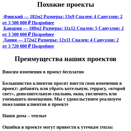
Похожие проекты
Финский — 182м2
Размеры:
13х9
Спален:
4
Санузлов:
2
от 3 500 000 ₽
Подробнее
Бавария — 188м2
Размеры:
11х12
Спален:
5
Санузлов:
2
от 3 500 000 ₽
Подробнее
Дания — 172м2
Размеры:
12х11
Спален:
4
Санузлов:
2
от 3 720 000 ₽
Подробнее
Преимущества наших проектов
Вносим изменения в проект бесплатно
Большинство клиентов просят внести свои изменения в
проект: добавить или убрать котельную, террасу, «второй
свет», дополнительную спальню, окна, увеличить или
уменьшить помещения. Мы с удовольствием реализуем
пожелания клиентов в проекте
Наши дома – теплые
Ошибки в проекте могут привести к утечкам тепла: