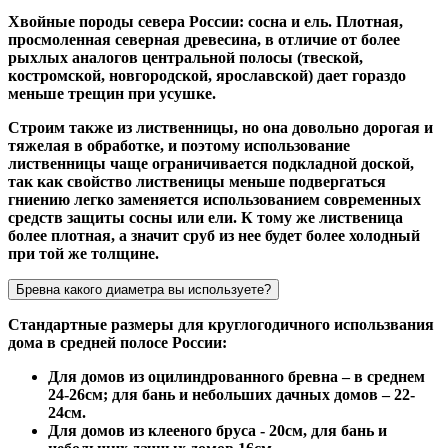
Хвойные породы севера России: сосна и ель. Плотная,
просмоленная северная древесина, в отличие от более
рыхлых аналогов центральной полосы (твеской,
костромской, новгородской, ярославской) дает гораздо
меньше трещин при усушке.
Строим также из лиственницы, но она довольно дорогая и
тяжелая в обработке, и поэтому использование
лиственницы чаще ограничивается подкладной доской,
так как свойство лиственицы меньше подвергаться
гниению легко заменяется использованием современных
средств защиты сосны или ели. К тому же лиственица
более плотная, а значит сруб из нее будет более холодный
при той же толщине.
Бревна какого диаметра вы используете?
Стандартные размеры для круглогодичного использвания
дома в средней полосе России:
Для домов из оцилиндрованного бревна – в среднем
24-26см; для бань и небольших дачных домов – 22-
24см.
Для домов из клееного бруса - 20см, для бань и