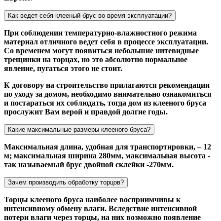
Как ведет себя клееный брус во время эксплуатации?
При соблюдении температурно-влажностного режима
материал отличного ведет себя в процессе эксплуатации.
Со временем могут появиться небольшие нитевидные
трещинки на торцах, но это абсолютно нормальное
явление, пугаться этого не стоит.
К договору на строительство прилагаются рекомендации
по уходу за домом, необходимо внимательно ознакомиться
и постараться их соблюдать, тогда дом из клееного бруса
прослужит Вам верой и правдой долгие годы.
Какие максимальные размеры клееного бруса?
Максимальная длина, удобная для транспортировки, – 12
м; максимальная ширина 280мм, максимальная высота -
так называемый брус двойной склейки -270мм.
Зачем производить обработку торцов?
Торцы клееного бруса наиболее восприимчивы к
интенсивному обмену влаги. Вследствие интенсивной
потери влаги через торцы, на них возможно появление