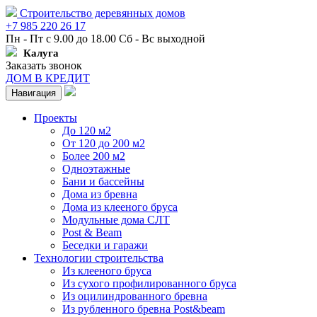
Строительство деревянных домов
+7 985 220 26 17
Пн - Пт с 9.00 до 18.00 Сб - Вс выходной
Калуга
Заказать звонок
ДОМ В КРЕДИТ
Навигация
Проекты
До 120 м2
От 120 до 200 м2
Более 200 м2
Одноэтажные
Бани и бассейны
Дома из бревна
Дома из клееного бруса
Модульные дома СЛТ
Post & Beam
Беседки и гаражи
Технологии строительства
Из клееного бруса
Из сухого профилированного бруса
Из оцилиндрованного бревна
Из рубленного бревна Post&beam