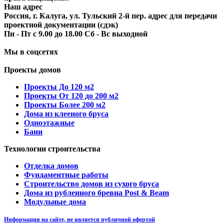
Наш адрес
Россия, г. Калуга, ул. Тульский 2-й пер. адрес для передачи
проектной документации (сдэк)
Пн - Пт с 9.00 до 18.00 Сб - Вс выходной
Мы в соцсетях
Проекты домов
Проекты До 120 м2
Проекты От 120 до 200 м2
Проекты Более 200 м2
Дома из клееного бруса
Одноэтажные
Бани
Технологии строительства
Отделка домов
Фундаментные работы
Строительство домов из сухого бруса
Дома из рубленного бревна Post & Beam
Модульные дома
Информация на сайте, не является публичной офертой