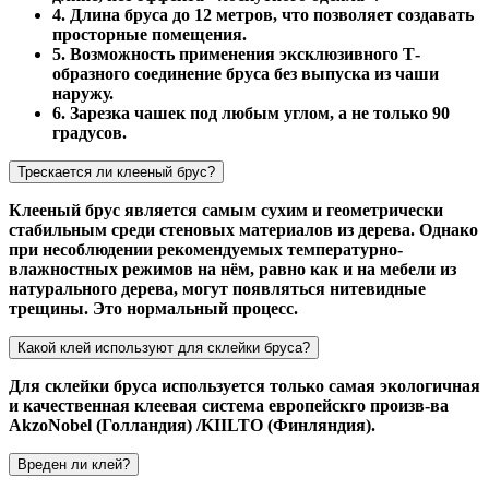
4. Длина бруса до 12 метров, что позволяет создавать
просторные помещения.
5. Возможность применения эксклюзивного Т-
образного соединение бруса без выпуска из чаши
наружу.
6. Зарезка чашек под любым углом, а не только 90
градусов.
Трескается ли клееный брус?
Клееный брус является самым сухим и геометрически
стабильным среди стеновых материалов из дерева. Однако
при несоблюдении рекомендуемых температурно-
влажностных режимов на нём, равно как и на мебели из
натурального дерева, могут появляться нитевидные
трещины. Это нормальный процесс.
Какой клей используют для склейки бруса?
Для склейки бруса используется только самая экологичная
и качественная клеевая система европейскго произв-ва
AkzoNobel (Голландия) /KIILTO (Финляндия).
Вреден ли клей?