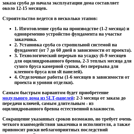
заказа сруба до начала эксплуатации дома составляет
около 12-15 месяцев.
Строительство ведется в несколько этапов:
1. Изготовление сруба на производстве (1-2 месяца) и
одновременно устройство фундамента на участке
заказчика.
2. Установка сруба со стропильной системой на
фундамент (от 7 до 60 дней в зависимости от проекта).
3. Технологический перерыв на усадку (6-9 месяцев
для оцилиндрованного бревна, 2-3 теплых месяца для
сухого бруса камерной сушки, без перерыва для
клееного бруса или slt панелей).
4. Отделочные работы (1-6 месяцев в зависимости от
проекта и уровня отделки).
Самым быстрым вариантом будет приобретение
модульного дома из SLT-панелей
: 2-3 месяца от заказа до
передачи ключей, самым длительным - из
оцилиндрованного бревна естественной влажности.
Сокращение указанных сроков возможно, но требует очень
четкого взаимодействия заказчика и исполнителя, а также
привносит риски неблагоприятных последствий