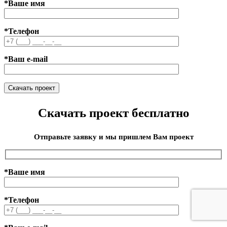
*Ваше имя
*Телефон
*Ваш e-mail
Скачать проект бесплатно
Отправьте заявку и мы пришлем Вам проект
*Ваше имя
*Телефон