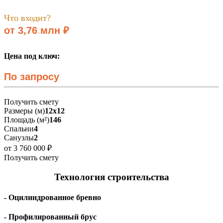
Что входит?
от 3,76 млн ₽
Цена под ключ:
По запросу
Получить смету
Размеры (м)
12х12
Площадь (м²)
146
Спальни
4
Санузлы
2
от 3 760 000 ₽
Получить смету
Технология строительства
- Оцилиндрованное бревно
- Профилированный брус