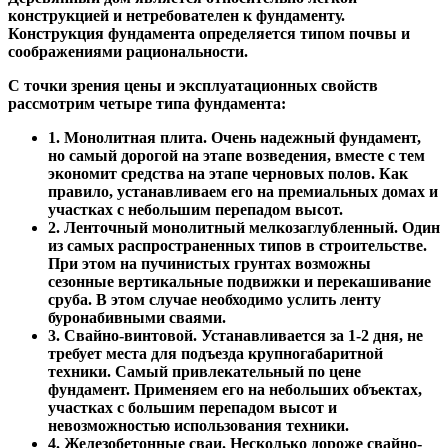
конструкцией и нетребователен к фундаменту.
Конструкция фундамента определяется типом почвы и
соображениями рациональности.
С точки зрения цены и эксплуатационных свойств
рассмотрим четыре типа фундамента:
1. Монолитная плита. Очень надежный фундамент,
но самый дорогой на этапе возведения, вместе с тем
экономит средства на этапе черновых полов. Как
правило, устанавливаем его на премиальных домах и
участках с небольшим перепадом высот.
2. Ленточный монолитный мелкозаглубленный. Один
из самых распространенных типов в строительстве.
При этом на пучинистых грунтах возможны
сезонные вертикальные подвижки и перекашивание
сруба. В этом случае необходимо услить ленту
буронабивными сваями.
3. Свайно-винтовой. Устанавливается за 1-2 дня, не
требует места для подъезда крупногабаритной
техники. Самый привлекательный по цене
фундамент. Применяем его на небольших объектах,
участках с большим перепадом высот и
невозможностью использования техники.
4. Железобетонные сваи. Несколько дороже свайно-