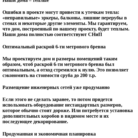
Наши дома – теплые
Ошибки в проекте могут привести к утечкам тепла:
«неправильные» эркеры, балконы, лишние перерубы в
стенах и некоторые другие элементы. Мы гарантируем,
чтo дом, построенный по нашему проекту, будет теплым.
Наши дома полностью соответствуют СНиП
Оптимальный раскрой 6-ти метрового бревна
Мы проектируем дом и размеры помещений таким
образом, чтоб раскрой 6-ти метрового бревна был
оптимальным, а отход стремился к нулю. Это позволяет
сэкономить на стоимости сруба до 200 т.р.
Размещение инженерных сетей уже продуманно
Если этого не сделать заранее, то потом придется
использовать оборудование нестандартных размеров,
которое обычно стоит дороже. Или потребуется установка
дополнительных коробов в видимом месте и их
последующее декорирование.
Продуманная и экономичная планировка