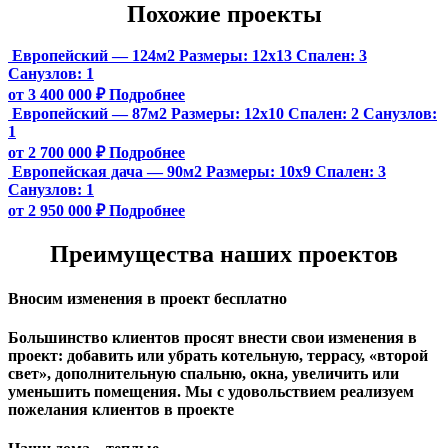
Похожие проекты
Европейский — 124м2
Размеры:
12х13
Спален:
3
Санузлов:
1
от 3 400 000 ₽
Подробнее
Европейский — 87м2
Размеры:
12х10
Спален:
2
Санузлов:
1
от 2 700 000 ₽
Подробнее
Европейская дача — 90м2
Размеры:
10х9
Спален:
3
Санузлов:
1
от 2 950 000 ₽
Подробнее
Преимущества наших проектов
Вносим изменения в проект бесплатно
Большинство клиентов просят внести свои изменения в
проект: добавить или убрать котельную, террасу, «второй
свет», дополнительную спальню, окна, увеличить или
уменьшить помещения. Мы с удовольствием реализуем
пожелания клиентов в проекте