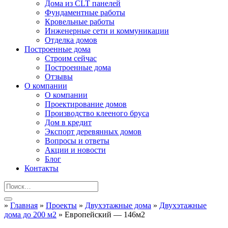
Дома из CLT панелей
Фундаментные работы
Кровельные работы
Инженерные сети и коммуникации
Отделка домов
Построенные дома
Строим сейчас
Построенные дома
Отзывы
О компании
О компании
Проектирование домов
Производство клееного бруса
Дом в кредит
Экспорт деревянных домов
Вопросы и ответы
Акции и новости
Блог
Контакты
»
Главная
»
Проекты
»
Двухэтажные дома
»
Двухэтажные
дома до 200 м2
»
Европейский — 146м2