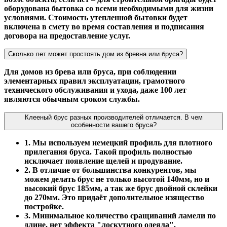
оборудована бытовка со всеми необходимыми для жизни
условиями. Стоимость утепленной бытовки будет
включена в смету во время составления и подписания
договора на предоставление услуг.
Сколько лет может простоять дом из бревна или бруса?
Для домов из брева или бруса, при соблюдении
элементарных правил эксплуатации, грамотного
технического обслуживания и ухода, даже 100 лет
являются обычным сроком службы.
Клееный брус разных производителей отличается. В чем
особенности вашего бруса?
1. Мы используем немецкий профиль для плотного
прилегания бруса. Такой профиль полностью
исключает появление щелей и продувание.
2. В отличие от большинства конкурентов, мы
можем делать брус не только высотой 140мм, но и
высокий брус 185мм, а так же брус двойной склейки
до 270мм. Это придаёт дополительное изящество
постройке.
3. Минимальное количество сращиваний ламели по
длине, нет эффекта "лоскутного одеяла".