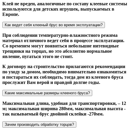
Клей не вреден, аналогичные по составу клеевые системы
используются для детских игрушек, выпускаемых в
Европе.
Как ведет себя клееный брус во время эксплуатации?
При соблюдении температурно-влажностного режима
материал отличного ведет себя в процессе эксплуатации.
Со временем могут появиться небольшие нитевидные
трещинки на торцах, но это абсолютно нормальное
явление, пугаться этого не стоит.
К договору на строительство прилагаются рекомендации
по уходу за домом, необходимо внимательно ознакомиться
и постараться их соблюдать, тогда дом из клееного бруса
прослужит Вам верой и правдой долгие годы.
Какие максимальные размеры клееного бруса?
Максимальная длина, удобная для транспортировки, – 12
м; максимальная ширина 280мм, максимальная высота -
так называемый брус двойной склейки -270мм.
Зачем производить обработку торцов?