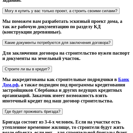
заданию.
Могу я купить у вас только проект, а строить своими силами?
Мы поможем вам разработать эскизный проект дома, а
так же рабочую документацию по разделу КД
(конструкции деревянные).
Какие документы потребуются для заключения договора?
Для заключения договора на строительство нужен паспорт
и документы на земельный участок.
Строите ли вы в кредит?
Мы аккредитованы как строительные подрядчики в
Банк
Дом.рф
, а также подходим под программы кредитования
застройщиков Сбербанка и других ведущих кредитных
организаций. Заказчик имеет возможность взять
ипотечный кредит под наш договор строительства.
Где будет проживать бригада?
Бригада состоит из 3-4-х человек. Если на участке есть
утепленное временное жилище, то строители будут жить
возле объекта, если нет – для строительной бригады будет