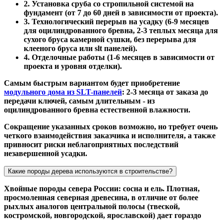
2. Установка сруба со стропильной системой на
фундамент (от 7 до 60 дней в зависимости от проекта).
3. Технологический перерыв на усадку (6-9 месяцев
для оцилиндрованного бревна, 2-3 теплых месяца для
сухого бруса камерной сушки, без перерыва для
клееного бруса или slt панелей).
4. Отделочные работы (1-6 месяцев в зависимости от
проекта и уровня отделки).
Самым быстрым вариантом будет приобретение
модульного дома из SLT-панелей
: 2-3 месяца от заказа до
передачи ключей, самым длительным - из
оцилиндрованного бревна естественной влажности.
Сокращение указанных сроков возможно, но требует очень
четкого взаимодействия заказчика и исполнителя, а также
привносит риски неблагоприятных последствий
незавершенной усадки.
Какие породы дерева используются в строительстве?
Хвойные породы севера России: сосна и ель. Плотная,
просмоленная северная древесина, в отличие от более
рыхлых аналогов центральной полосы (твеской,
костромской, новгородской, ярославской) дает гораздо