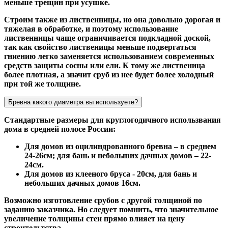
меньше трещин при усушке.
Строим также из лиственницы, но она довольно дорогая и
тяжелая в обработке, и поэтому использование
лиственницы чаще ограничивается подкладной доской,
так как свойство лиственицы меньше подвергаться
гниению легко заменяется использованием современных
средств защиты сосны или ели. К тому же лиственица
более плотная, а значит сруб из нее будет более холодный
при той же толщине.
Бревна какого диаметра вы используете?
Стандартные размеры для круглогодичного использвания
дома в средней полосе России:
Для домов из оцилиндрованного бревна – в среднем
24-26см; для бань и небольших дачных домов – 22-
24см.
Для домов из клееного бруса - 20см, для бань и
небольших дачных домов 16см.
Возможно изготовление срубов с другой толщиной по
заданию заказчика. Но следует помнить, что значительное
увеличение толщины стен прямо влияет на цену
строительтства.