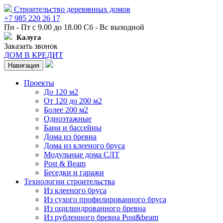
Строительство деревянных домов
+7 985 220 26 17
Пн - Пт с 9.00 до 18.00 Сб - Вс выходной
Калуга
Заказать звонок
ДОМ В КРЕДИТ
Навигация
Проекты
До 120 м2
От 120 до 200 м2
Более 200 м2
Одноэтажные
Бани и бассейны
Дома из бревна
Дома из клееного бруса
Модульные дома СЛТ
Post & Beam
Беседки и гаражи
Технологии строительства
Из клееного бруса
Из сухого профилированного бруса
Из оцилиндрованного бревна
Из рубленного бревна Post&beam