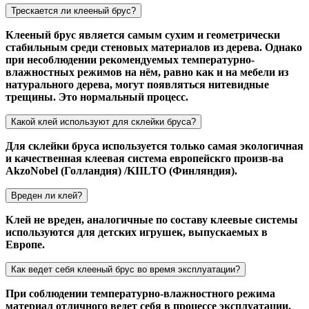
Трескается ли клееный брус?
Клееный брус является самым сухим и геометрически
стабильным среди стеновых материалов из дерева. Однако
при несоблюдении рекомендуемых температурно-
влажностных режимов на нём, равно как и на мебели из
натурального дерева, могут появляться нитевидные
трещины. Это нормальный процесс.
Какой клей используют для склейки бруса?
Для склейки бруса используется только самая экологичная
и качественная клеевая система европейскго произв-ва
AkzoNobel (Голландия) /KIILTO (Финляндия).
Вреден ли клей?
Клей не вреден, аналогичные по составу клеевые системы
используются для детских игрушек, выпускаемых в
Европе.
Как ведет себя клееный брус во время эксплуатации?
При соблюдении температурно-влажностного режима
материал отличного ведет себя в процессе эксплуатации.