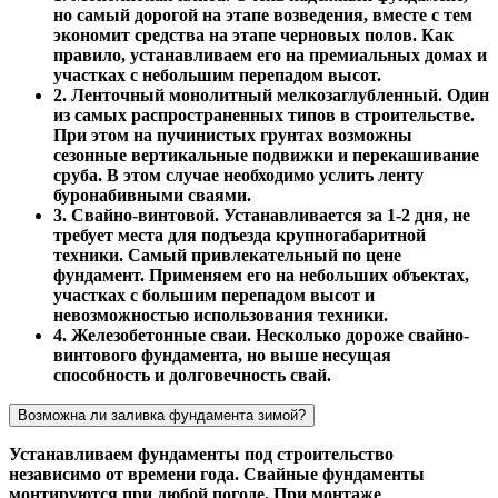
но самый дорогой на этапе возведения, вместе с тем
экономит средства на этапе черновых полов. Как
правило, устанавливаем его на премиальных домах и
участках с небольшим перепадом высот.
2. Ленточный монолитный мелкозаглубленный. Один
из самых распространенных типов в строительстве.
При этом на пучинистых грунтах возможны
сезонные вертикальные подвижки и перекашивание
сруба. В этом случае необходимо услить ленту
буронабивными сваями.
3. Свайно-винтовой. Устанавливается за 1-2 дня, не
требует места для подъезда крупногабаритной
техники. Самый привлекательный по цене
фундамент. Применяем его на небольших объектах,
участках с большим перепадом высот и
невозможностью использования техники.
4. Железобетонные сваи. Несколько дороже свайно-
винтового фундамента, но выше несущая
способность и долговечность свай.
Возможна ли заливка фундамента зимой?
Устанавливаем фундаменты под строительство
независимо от времени года. Свайные фундаменты
монтируются при любой погоде. При монтаже