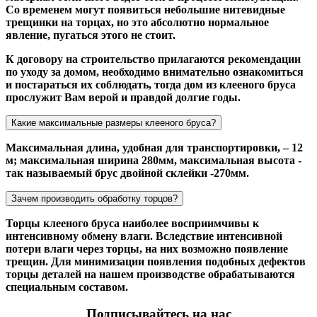
Со временем могут появиться небольшие нитевидные
трещинки на торцах, но это абсолютно нормальное
явление, пугаться этого не стоит.
К договору на строительство прилагаются рекомендации
по уходу за домом, необходимо внимательно ознакомиться
и постараться их соблюдать, тогда дом из клееного бруса
прослужит Вам верой и правдой долгие годы.
Какие максимальные размеры клееного бруса?
Максимальная длина, удобная для транспортировки, – 12
м; максимальная ширина 280мм, максимальная высота -
так называемый брус двойной склейки -270мм.
Зачем производить обработку торцов?
Торцы клееного бруса наиболее восприимчивы к
интенсивному обмену влаги. Вследствие интенсивной
потери влаги через торцы, на них возможно появление
трещин. Для минимизации появления подобных дефектов
торцы деталей на нашем производстве обрабатываются
специальным составом.
Подписывайтесь на нас