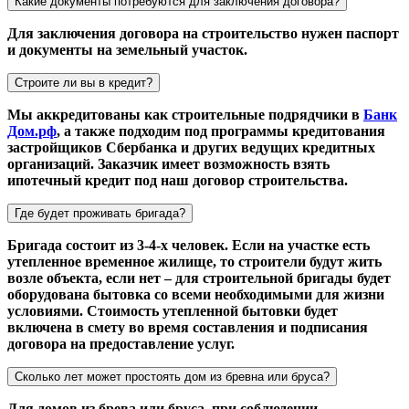
Какие документы потребуются для заключения договора?
Для заключения договора на строительство нужен паспорт
и документы на земельный участок.
Строите ли вы в кредит?
Мы аккредитованы как строительные подрядчики в
Банк
Дом.рф
, а также подходим под программы кредитования
застройщиков Сбербанка и других ведущих кредитных
организаций. Заказчик имеет возможность взять
ипотечный кредит под наш договор строительства.
Где будет проживать бригада?
Бригада состоит из 3-4-х человек. Если на участке есть
утепленное временное жилище, то строители будут жить
возле объекта, если нет – для строительной бригады будет
оборудована бытовка со всеми необходимыми для жизни
условиями. Стоимость утепленной бытовки будет
включена в смету во время составления и подписания
договора на предоставление услуг.
Сколько лет может простоять дом из бревна или бруса?
Для домов из брева или бруса, при соблюдении