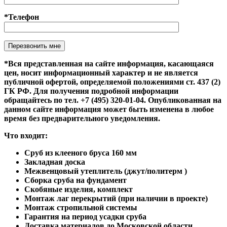
*Телефон
Оставьте это поле пустым.
*Вся представленная на сайте информация, касающаяся
цен, носит информационный характер и не является
публичной офертой, определяемой положениями ст. 437 (2)
ГК РФ. Для получения подробной информации
обращайтесь по тел. +7 (495) 320-01-04. Опубликованная на
данном сайте информация может быть изменена в любое
время без предварительного уведомления.
Что входит:
Сруб из клееного бруса 160 мм
Закладная доска
Межвенцовый утеплитель (джут/политерм )
Сборка сруба на фундамент
Скобяные изделия, комплект
Монтаж лаг перекрытий (при наличии в проекте)
Монтаж стропильной системы
Гарантия на период усадки сруба
Доставка материалов до Московской области.