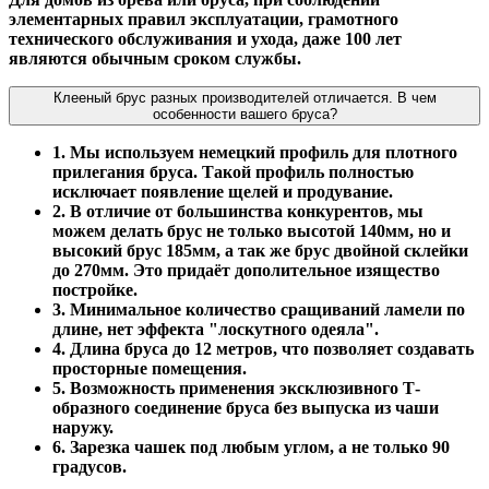
элементарных правил эксплуатации, грамотного
технического обслуживания и ухода, даже 100 лет
являются обычным сроком службы.
Клееный брус разных производителей отличается. В чем
особенности вашего бруса?
1. Мы используем немецкий профиль для плотного
прилегания бруса. Такой профиль полностью
исключает появление щелей и продувание.
2. В отличие от большинства конкурентов, мы
можем делать брус не только высотой 140мм, но и
высокий брус 185мм, а так же брус двойной склейки
до 270мм. Это придаёт дополительное изящество
постройке.
3. Минимальное количество сращиваний ламели по
длине, нет эффекта "лоскутного одеяла".
4. Длина бруса до 12 метров, что позволяет создавать
просторные помещения.
5. Возможность применения эксклюзивного Т-
образного соединение бруса без выпуска из чаши
наружу.
6. Зарезка чашек под любым углом, а не только 90
градусов.