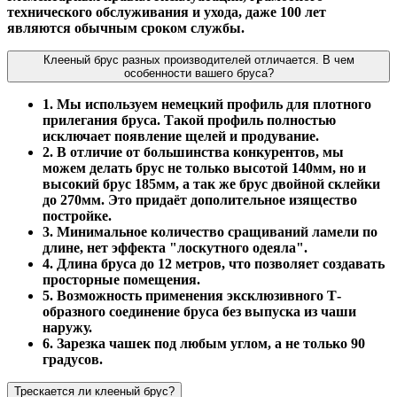
технического обслуживания и ухода, даже 100 лет
являются обычным сроком службы.
Клееный брус разных производителей отличается. В чем
особенности вашего бруса?
1. Мы используем немецкий профиль для плотного
прилегания бруса. Такой профиль полностью
исключает появление щелей и продувание.
2. В отличие от большинства конкурентов, мы
можем делать брус не только высотой 140мм, но и
высокий брус 185мм, а так же брус двойной склейки
до 270мм. Это придаёт дополительное изящество
постройке.
3. Минимальное количество сращиваний ламели по
длине, нет эффекта "лоскутного одеяла".
4. Длина бруса до 12 метров, что позволяет создавать
просторные помещения.
5. Возможность применения эксклюзивного Т-
образного соединение бруса без выпуска из чаши
наружу.
6. Зарезка чашек под любым углом, а не только 90
градусов.
Трескается ли клееный брус?