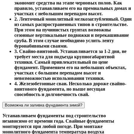
экономит средства на этапе черновых полов. Как
правило, устанавливаем его на премиальных домах и
участках с небольшим перепадом высот.
2. Ленточный монолитный мелкозаглубленный. Один
из самых распространенных типов в строительстве.
При этом на пучинистых грунтах возможны
сезонные вертикальные подвижки и перекашивание
сруба. В этом случае необходимо услить ленту
буронабивными сваями.
3. Свайно-винтовой. Устанавливается за 1-2 дня, не
требует места для подъезда крупногабаритной
техники. Самый привлекательный по цене
фундамент. Применяем его на небольших объектах,
участках с большим перепадом высот и
невозможностью использования техники.
4. Железобетонные сваи. Несколько дороже свайно-
винтового фундамента, но выше несущая
способность и долговечность свай.
Возможна ли заливка фундамента зимой?
Устанавливаем фундаменты под строительство
независимо от времени года. Свайные фундаменты
монтируются при любой погоде. При монтаже
монолитного фундамента температура воздуха