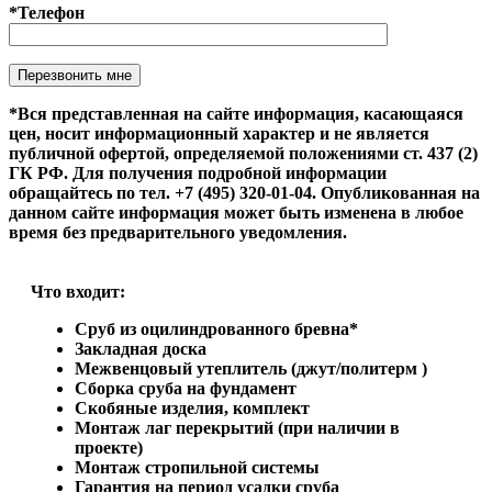
*Телефон
Оставьте это поле пустым.
*Вся представленная на сайте информация, касающаяся
цен, носит информационный характер и не является
публичной офертой, определяемой положениями ст. 437 (2)
ГК РФ. Для получения подробной информации
обращайтесь по тел. +7 (495) 320-01-04. Опубликованная на
данном сайте информация может быть изменена в любое
время без предварительного уведомления.
Что входит:
Сруб из оцилиндрованного бревна*
Закладная доска
Межвенцовый утеплитель (джут/политерм )
Сборка сруба на фундамент
Скобяные изделия, комплект
Монтаж лаг перекрытий (при наличии в
проекте)
Монтаж стропильной системы
Гарантия на период усадки сруба