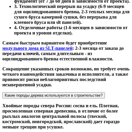
фундамент (от 7 до 60 дней в зависимости от проекта).
3. Технологический перерыв на усадку (6-9 месяцев
для оцилиндрованного бревна, 2-3 теплых месяца для
сухого бруса камерной сушки, без перерыва для
клееного бруса или slt панелей).
4. Отделочные работы (1-6 месяцев в зависимости от
проекта и уровня отделки).
Самым быстрым вариантом будет приобретение
модульного дома из SLT-панелей
: 2-3 месяца от заказа до
передачи ключей, самым длительным - из
оцилиндрованного бревна естественной влажности.
Сокращение указанных сроков возможно, но требует очень
четкого взаимодействия заказчика и исполнителя, а также
привносит риски неблагоприятных последствий
незавершенной усадки.
Какие породы дерева используются в строительстве?
Хвойные породы севера России: сосна и ель. Плотная,
просмоленная северная древесина, в отличие от более
рыхлых аналогов центральной полосы (твеской,
костромской, новгородской, ярославской) дает гораздо
меньше трещин при усушке.