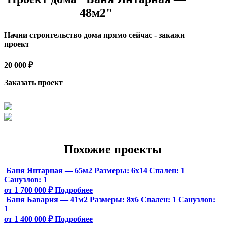
48м2"
Начни строительство дома прямо сейчас - закажи
проект
20 000 ₽
Заказать проект
Похожие проекты
Баня Янтарная — 65м2
Размеры:
6х14
Спален:
1
Санузлов:
1
от 1 700 000 ₽
Подробнее
Баня Бавария — 41м2
Размеры:
8х6
Спален:
1
Санузлов:
1
от 1 400 000 ₽
Подробнее