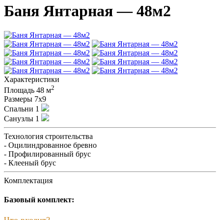
Баня Янтарная — 48м2
Характеристики
2
Площадь
48 м
Размеры
7х9
Спальни
1
Санузлы
1
Технология строительства
- Оцилиндрованное бревно
- Профилированный брус
- Клееный брус
Комплектация
Базовый комплект:
Что входит?