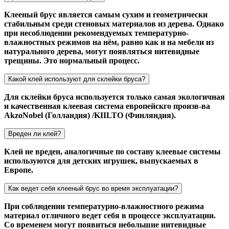
Клееный брус является самым сухим и геометрически
стабильным среди стеновых материалов из дерева. Однако
при несоблюдении рекомендуемых температурно-
влажностных режимов на нём, равно как и на мебели из
натурального дерева, могут появляться нитевидные
трещины. Это нормальный процесс.
Какой клей используют для склейки бруса?
Для склейки бруса используется только самая экологичная
и качественная клеевая система европейскго произв-ва
AkzoNobel (Голландия) /KIILTO (Финляндия).
Вреден ли клей?
Клей не вреден, аналогичные по составу клеевые системы
используются для детских игрушек, выпускаемых в
Европе.
Как ведет себя клееный брус во время эксплуатации?
При соблюдении температурно-влажностного режима
материал отличного ведет себя в процессе эксплуатации.
Со временем могут появиться небольшие нитевидные