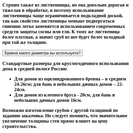
Строим также из лиственницы, но она довольно дорогая и
тяжелая в обработке, и поэтому использование
лиственницы чаще ограничивается подкладной доской,
так как свойство лиственицы меньше подвергаться
гниению легко заменяется использованием современных
средств защиты сосны или ели. К тому же лиственица
более плотная, а значит сруб из нее будет более холодный
при той же толщине.
Бревна какого диаметра вы используете?
Стандартные размеры для круглогодичного использвания
дома в средней полосе России:
Для домов из оцилиндрованного бревна – в среднем
24-26см; для бань и небольших дачных домов – 22-
24см.
Для домов из клееного бруса - 20см, для бань и
небольших дачных домов 16см.
Возможно изготовление срубов с другой толщиной по
заданию заказчика. Но следует помнить, что значительное
увеличение толщины стен прямо влияет на цену
строительтства.