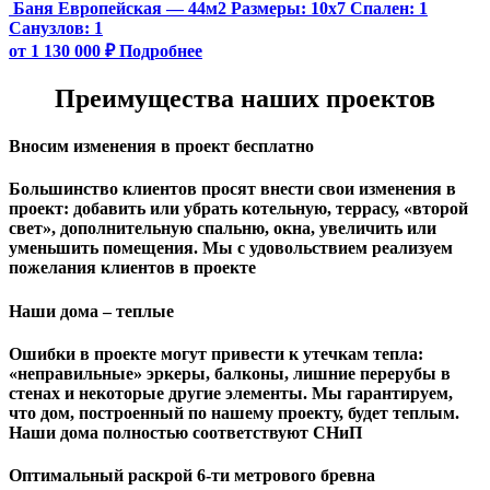
Баня Европейская — 44м2
Размеры:
10х7
Спален:
1
Санузлов:
1
от 1 130 000 ₽
Подробнее
Преимущества наших проектов
Вносим изменения в проект бесплатно
Большинство клиентов просят внести свои изменения в
проект: добавить или убрать котельную, террасу, «второй
свет», дополнительную спальню, окна, увеличить или
уменьшить помещения. Мы с удовольствием реализуем
пожелания клиентов в проекте
Наши дома – теплые
Ошибки в проекте могут привести к утечкам тепла:
«неправильные» эркеры, балконы, лишние перерубы в
стенах и некоторые другие элементы. Мы гарантируем,
чтo дом, построенный по нашему проекту, будет теплым.
Наши дома полностью соответствуют СНиП
Оптимальный раскрой 6-ти метрового бревна