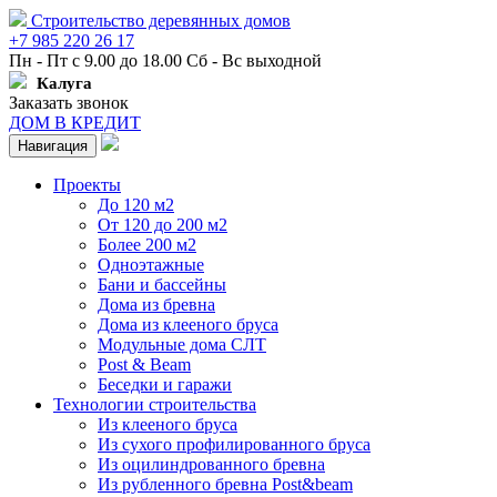
Строительство деревянных домов
+7 985 220 26 17
Пн - Пт с 9.00 до 18.00 Сб - Вс выходной
Калуга
Заказать звонок
ДОМ В КРЕДИТ
Навигация
Проекты
До 120 м2
От 120 до 200 м2
Более 200 м2
Одноэтажные
Бани и бассейны
Дома из бревна
Дома из клееного бруса
Модульные дома СЛТ
Post & Beam
Беседки и гаражи
Технологии строительства
Из клееного бруса
Из сухого профилированного бруса
Из оцилиндрованного бревна
Из рубленного бревна Post&beam