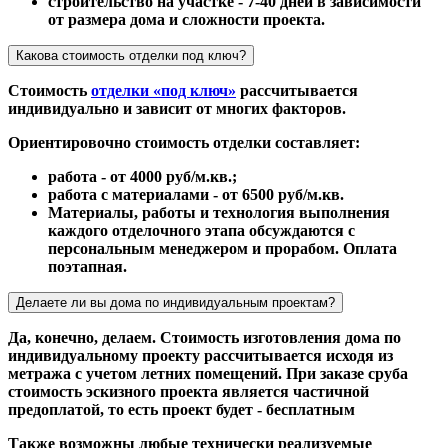
строительство на участке - 7-40 дней в зависимости
от размера дома и сложности проекта.
Какова стоимость отделки под ключ?
Стоимость
отделки «под ключ»
рассчитывается
индивидуально и зависит от многих факторов.
Ориентировочно стоимость отделки составляет:
работа - от 4000 руб/м.кв.;
работа с материалами - от 6500 руб/м.кв.
Материалы, работы и технология выполнения
каждого отделочного этапа обсуждаются с
персональным менеджером и прорабом. Оплата
поэтапная.
Делаете ли вы дома по индивидуальным проектам?
Да, конечно, делаем. Стоимость изготовления дома по
индивидуальному проекту рассчитывается исходя из
метража с учетом летних помещений. При заказе сруба
стоимость эскизного проекта является частичной
предоплатой, то есть проект будет - бесплатным
Также возможны любые технически реализуемые