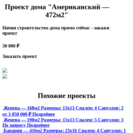
Проект дома "Американский —
472м2"
Начни строительство дома прямо сейчас - закажи
проект
30 000 ₽
Заказать проект
Похожие проекты
Женева — 168м2
Размеры:
13х13
Спален:
4
Санузлов:
2
от 3 850 000 ₽
Подробнее
Женева — 190м2
Размеры:
15х13
Спален:
5
Санузлов:
3
По запросу
Подробнее
Бавария — 416м2
Размеры:
23х16
Спален:
4
Санузлов:
1