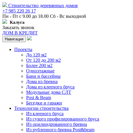
Строительство деревянных домов
+7 985 220 26 17
Пн - Пт с 9.00 до 18.00 Сб - Вс выходной
Калуга
Заказать звонок
ДОМ В КРЕДИТ
Навигация
Проекты
До 120 м2
От 120 до 200 м2
Более 200 м2
Одноэтажные
Бани и бассейны
Дома из бревна
Дома из клееного бруса
Модульные дома СЛТ
Post & Beam
Беседки и гаражи
Технологии строительства
Из клееного бруса
Из сухого профилированного бруса
Из оцилиндрованного бревна
Из рубленного бревна Post&beam