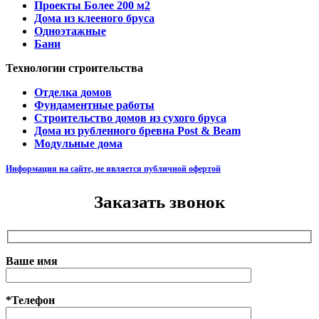
Проекты Более 200 м2
Дома из клееного бруса
Одноэтажные
Бани
Технологии строительства
Отделка домов
Фундаментные работы
Строительство домов из сухого бруса
Дома из рубленного бревна Post & Beam
Модульные дома
Информация на сайте, не является публичной офертой
Заказать звонок
Ваше имя
*Телефон