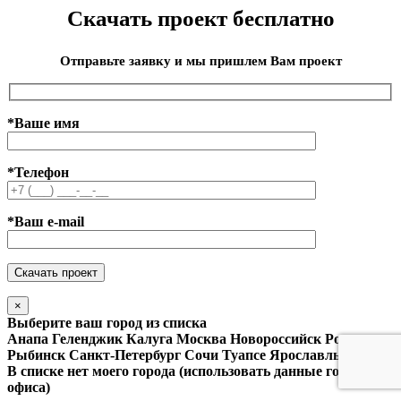
Скачать проект бесплатно
Отправьте заявку и мы пришлем Вам проект
*Ваше имя
*Телефон
*Ваш e-mail
×
Выберите ваш город из списка
Анапа
Геленджик
Калуга
Москва
Новороссийск
Ростов
Рыбинск
Санкт-Петербург
Сочи
Туапсе
Ярославль
В списке нет моего города (использовать данные головного
офиса)