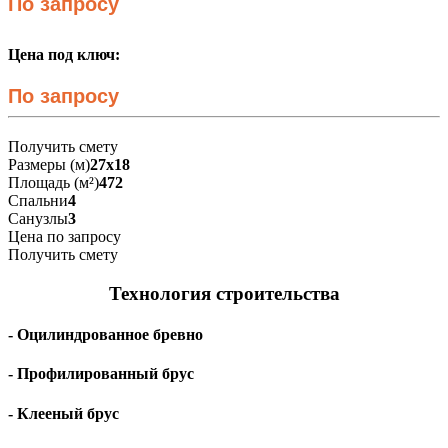
По запросу
Цена под ключ:
По запросу
Получить смету
Размеры (м)
27х18
Площадь (м²)
472
Спальни
4
Санузлы
3
Цена по запросу
Получить смету
Технология строительства
- Оцилиндрованное бревно
- Профилированный брус
- Клееный брус