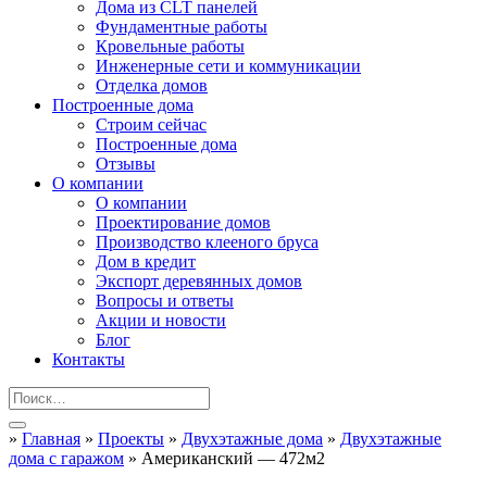
Дома из CLT панелей
Фундаментные работы
Кровельные работы
Инженерные сети и коммуникации
Отделка домов
Построенные дома
Строим сейчас
Построенные дома
Отзывы
О компании
О компании
Проектирование домов
Производство клееного бруса
Дом в кредит
Экспорт деревянных домов
Вопросы и ответы
Акции и новости
Блог
Контакты
»
Главная
»
Проекты
»
Двухэтажные дома
»
Двухэтажные
дома с гаражом
»
Американский — 472м2