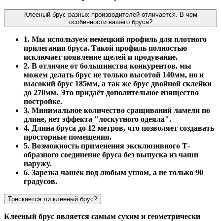
Клееный брус разных производителей отличается. В чем
особенности вашего бруса?
1. Мы используем немецкий профиль для плотного
прилегания бруса. Такой профиль полностью
исключает появление щелей и продувание.
2. В отличие от большинства конкурентов, мы
можем делать брус не только высотой 140мм, но и
высокий брус 185мм, а так же брус двойной склейки
до 270мм. Это придаёт дополительное изящество
постройке.
3. Минимальное количество сращиваний ламели по
длине, нет эффекта "лоскутного одеяла".
4. Длина бруса до 12 метров, что позволяет создавать
просторные помещения.
5. Возможность применения эксклюзивного Т-
образного соединение бруса без выпуска из чаши
наружу.
6. Зарезка чашек под любым углом, а не только 90
градусов.
Трескается ли клееный брус?
Клееный брус является самым сухим и геометрически