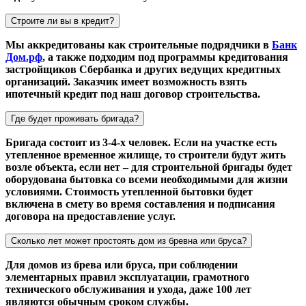
Строите ли вы в кредит?
Мы аккредитованы как строительные подрядчики в
Банк
Дом.рф
, а также подходим под программы кредитования
застройщиков Сбербанка и других ведущих кредитных
организаций. Заказчик имеет возможность взять
ипотечный кредит под наш договор строительства.
Где будет проживать бригада?
Бригада состоит из 3-4-х человек. Если на участке есть
утепленное временное жилище, то строители будут жить
возле объекта, если нет – для строительной бригады будет
оборудована бытовка со всеми необходимыми для жизни
условиями. Стоимость утепленной бытовки будет
включена в смету во время составления и подписания
договора на предоставление услуг.
Сколько лет может простоять дом из бревна или бруса?
Для домов из брева или бруса, при соблюдении
элементарных правил эксплуатации, грамотного
технического обслуживания и ухода, даже 100 лет
являются обычным сроком службы.