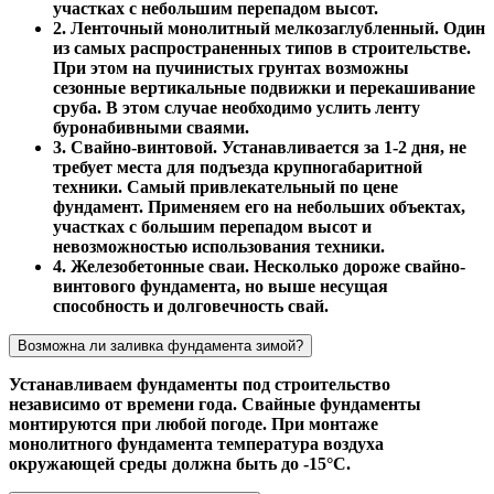
участках с небольшим перепадом высот.
2. Ленточный монолитный мелкозаглубленный. Один
из самых распространенных типов в строительстве.
При этом на пучинистых грунтах возможны
сезонные вертикальные подвижки и перекашивание
сруба. В этом случае необходимо услить ленту
буронабивными сваями.
3. Свайно-винтовой. Устанавливается за 1-2 дня, не
требует места для подъезда крупногабаритной
техники. Самый привлекательный по цене
фундамент. Применяем его на небольших объектах,
участках с большим перепадом высот и
невозможностью использования техники.
4. Железобетонные сваи. Несколько дороже свайно-
винтового фундамента, но выше несущая
способность и долговечность свай.
Возможна ли заливка фундамента зимой?
Устанавливаем фундаменты под строительство
независимо от времени года. Свайные фундаменты
монтируются при любой погоде. При монтаже
монолитного фундамента температура воздуха
окружающей среды должна быть до -15°С.