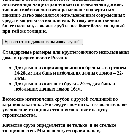
лиственницы чаще ограничивается подкладной доской,
так как свойство лиственицы меньше подвергаться
гниению легко заменяется использованием современных
средств защиты сосны или ели. К тому же лиственица
более плотная, а значит сруб из нее будет более холодный
при той же толщине.
Бревна какого диаметра вы используете?
Стандартные размеры для круглогодичного использвания
дома в средней полосе России:
Для домов из оцилиндрованного бревна – в среднем
24-26см; для бань и небольших дачных домов – 22-
24см.
Для домов из клееного бруса - 20см, для бань и
небольших дачных домов 16см.
Возможно изготовление срубов с другой толщиной по
заданию заказчика. Но следует помнить, что значительное
увеличение толщины стен прямо влияет на цену
строительтства.
Качество сруба определяется не только, и не столько
толщиной стен. Мы используем правильный,