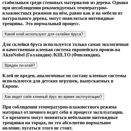
стабильным среди стеновых материалов из дерева. Однако
при несоблюдении рекомендуемых температурно-
влажностных режимов на нём, равно как и на мебели из
натурального дерева, могут появляться нитевидные
трещины. Это нормальный процесс.
Какой клей используют для склейки бруса?
Для склейки бруса используется только самая экологичная
и качественная клеевая система европейскго произв-ва
AkzoNobel (Голландия) /KIILTO (Финляндия).
Вреден ли клей?
Клей не вреден, аналогичные по составу клеевые системы
используются для детских игрушек, выпускаемых в
Европе.
Как ведет себя клееный брус во время эксплуатации?
При соблюдении температурно-влажностного режима
материал отличного ведет себя в процессе эксплуатации.
Со временем могут появиться небольшие нитевидные
трещинки на торцах, но это абсолютно нормальное
явление, пугаться этого не стоит.