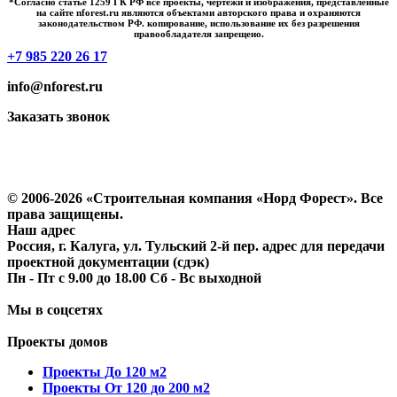
*Cогласно статье 1259 ГК РФ все проекты, чертежи и изображения, представленные
на сайте nforest.ru являются объектами авторского права и охраняются
законодательством РФ. копирование, использование их без разрешения
правообладателя запрещено.
+7 985 220 26 17
info@nforest.ru
Заказать звонок
Политика конфиденциальности
Согласие на обработку персональных данных
© 2006-2026 «Строительная компания «Норд Форест». Все
права защищены.
Наш адрес
Россия, г. Калуга, ул. Тульский 2-й пер. адрес для передачи
проектной документации (сдэк)
Пн - Пт с 9.00 до 18.00 Сб - Вс выходной
Мы в соцсетях
Проекты домов
Проекты До 120 м2
Проекты От 120 до 200 м2