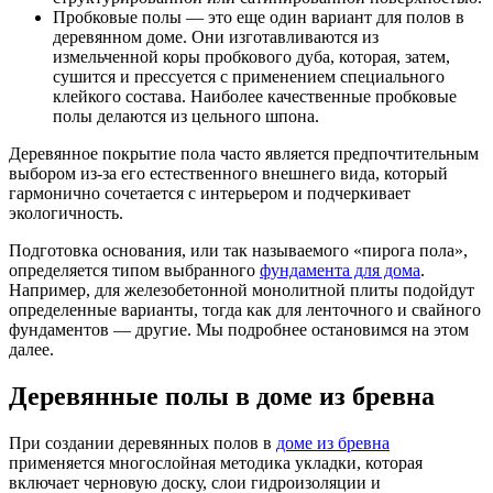
Пробковые полы — это еще один вариант для полов в
деревянном доме. Они изготавливаются из
измельченной коры пробкового дуба, которая, затем,
сушится и прессуется с применением специального
клейкого состава. Наиболее качественные пробковые
полы делаются из цельного шпона.
Деревянное покрытие пола часто является предпочтительным
выбором из-за его естественного внешнего вида, который
гармонично сочетается с интерьером и подчеркивает
экологичность.
Подготовка основания, или так называемого «пирога пола»,
определяется типом выбранного
фундамента для дома
.
Например, для железобетонной монолитной плиты подойдут
определенные варианты, тогда как для ленточного и свайного
фундаментов — другие. Мы подробнее остановимся на этом
далее.
Деревянные полы в доме из бревна
При создании деревянных полов в
доме из бревна
применяется многослойная методика укладки, которая
включает черновую доску, слои гидроизоляции и