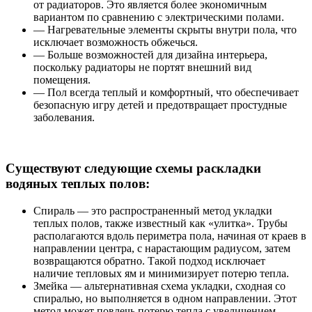
от радиаторов. Это является более экономичным
вариантом по сравнению с электрическими полами.
— Нагревательные элементы скрыты внутри пола, что
исключает возможность обжечься.
— Больше возможностей для дизайна интерьера,
поскольку радиаторы не портят внешний вид
помещения.
— Пол всегда теплый и комфортный, что обеспечивает
безопасную игру детей и предотвращает простудные
заболевания.
Существуют следующие схемы раскладки
водяных теплых полов:
Спираль — это распространенный метод укладки
теплых полов, также известный как «улитка». Трубы
располагаются вдоль периметра пола, начиная от краев в
направлении центра, с нарастающим радиусом, затем
возвращаются обратно. Такой подход исключает
наличие тепловых ям и минимизирует потерю тепла.
Змейка — альтернативная схема укладки, сходная со
спиралью, но выполняется в одном направлении. Этот
метод может повлечь потерю тепла с увеличением