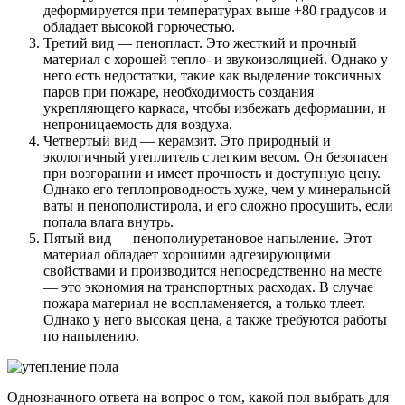
деформируется при температурах выше +80 градусов и
обладает высокой горючестью.
Третий вид — пенопласт. Это жесткий и прочный
материал с хорошей тепло- и звукоизоляцией. Однако у
него есть недостатки, такие как выделение токсичных
паров при пожаре, необходимость создания
укрепляющего каркаса, чтобы избежать деформации, и
непроницаемость для воздуха.
Четвертый вид — керамзит. Это природный и
экологичный утеплитель с легким весом. Он безопасен
при возгорании и имеет прочность и доступную цену.
Однако его теплопроводность хуже, чем у минеральной
ваты и пенополистирола, и его сложно просушить, если
попала влага внутрь.
Пятый вид — пенополиуретановое напыление. Этот
материал обладает хорошими адгезирующими
свойствами и производится непосредственно на месте
— это экономия на транспортных расходах. В случае
пожара материал не воспламеняется, а только тлеет.
Однако у него высокая цена, а также требуются работы
по напылению.
Однозначного ответа на вопрос о том, какой пол выбрать для