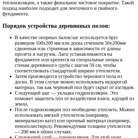
теплоизоляции, а также финальное чистовое покрытие. Такой
подход наиболее подходит для ленточного и свайного
фундамента.
Порядок устройства деревянных полов:
В качестве опорных балок/лаг используется брус
размером 100х200 мм или доска сечением 50х200мм
сдвоенная или строенная в зависимости от длины
пролёта и нагрузок. Лаги устанавливаются на
фундаменте или крепятся на специальные опоры к
стенам деревянного сруба с шагом 59 см, чтобы
соответствовать стандартной ширине утеплителя.
Затем производится устройство чернового пола из
доски. В этом случае можно использовать недорогой
материал, так как черновой пол будет скрыт от взглядов.
Следующий шаг — укладка гидроизоляции. Это
поможет защитить пол от воздействия влаги, идущей из
земли.
После гидроизоляции пол необходимо утеплить. Можно
использовать мягкий утеплитель (например,
минеральную вату) или прочный материал (например,
пенополистирол). Рекомендуемая толщина утеплителя
— 200 мм в обоих случаях.
Следующий слой — пароизоляция. Для этой цели