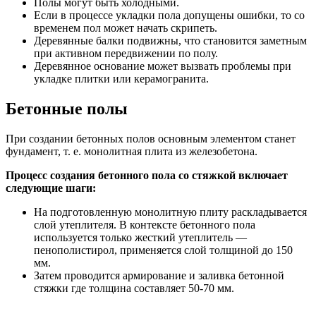
Полы могут быть холодными.
Если в процессе укладки пола допущены ошибки, то со
временем пол может начать скрипеть.
Деревянные балки подвижны, что становится заметным
при активном передвижении по полу.
Деревянное основание может вызвать проблемы при
укладке плитки или керамогранита.
Бетонные полы
При создании бетонных полов основным элементом станет
фундамент, т. е. монолитная плита из железобетона.
Процесс создания бетонного пола со стяжкой включает
следующие шаги:
На подготовленную монолитную плиту раскладывается
слой утеплителя. В контексте бетонного пола
используется только жесткий утеплитель —
пенополистирол, применяется слой толщиной до 150
мм.
Затем проводится армирование и заливка бетонной
стяжки где толщина составляет 50-70 мм.