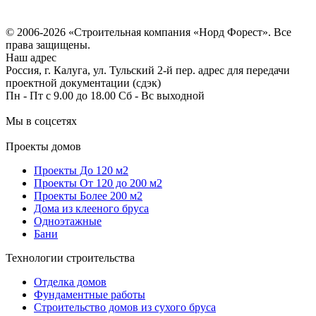
Политика конфиденциальности
Согласие на обработку персональных данных
© 2006-2026 «Строительная компания «Норд Форест». Все
права защищены.
Наш адрес
Россия, г. Калуга, ул. Тульский 2-й пер. адрес для передачи
проектной документации (сдэк)
Пн - Пт с 9.00 до 18.00 Сб - Вс выходной
Мы в соцсетях
Проекты домов
Проекты До 120 м2
Проекты От 120 до 200 м2
Проекты Более 200 м2
Дома из клееного бруса
Одноэтажные
Бани
Технологии строительства
Отделка домов
Фундаментные работы
Строительство домов из сухого бруса