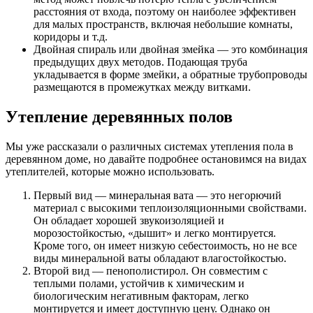
расстояния от входа, поэтому он наиболее эффективен
для малых пространств, включая небольшие комнаты,
коридоры и т.д.
Двойная спираль или двойная змейка — это комбинация
предыдущих двух методов. Подающая труба
укладывается в форме змейки, а обратные трубопроводы
размещаются в промежутках между витками.
Утепление деревянных полов
Мы уже рассказали о различных системах утепления пола в
деревянном доме, но давайте подробнее остановимся на видах
утеплителей, которые можно использовать.
Первый вид — минеральная вата — это негорючий
материал с высокими теплоизоляционными свойствами.
Он обладает хорошей звукоизоляцией и
морозостойкостью, «дышит» и легко монтируется.
Кроме того, он имеет низкую себестоимость, но не все
виды минеральной ваты обладают влагостойкостью.
Второй вид — пенополистирол. Он совместим с
теплыми полами, устойчив к химическим и
биологическим негативным факторам, легко
монтируется и имеет доступную цену. Однако он