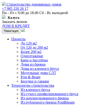
Строительство деревянных домов
+7 985 220 26 17
Пн - Пт с 9.00 до 18.00 Сб - Вс выходной
Калуга
Заказать звонок
ДОМ В КРЕДИТ
Навигация
Проекты
До 120 м2
От 120 до 200 м2
Более 200 м2
Одноэтажные
Бани и бассейны
Дома из бревна
Дома из клееного бруса
Модульные дома СЛТ
Post & Beam
Беседки и гаражи
Технологии строительства
Из клееного бруса
Из сухого профилированного бруса
Из оцилиндрованного бревна
Из рубленного бревна Post&beam