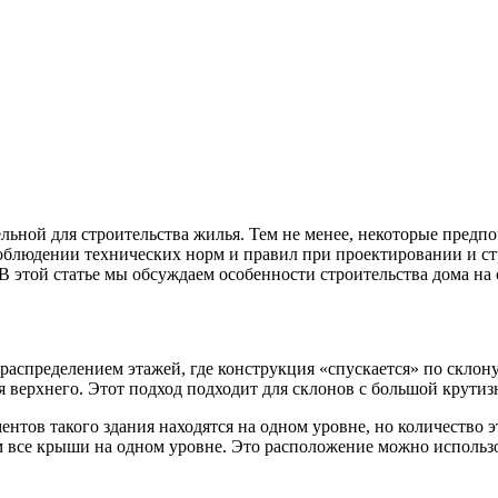
ельной для строительства жилья. Тем не менее, некоторые пред
блюдении технических норм и правил при проектировании и стр
 этой статье мы обсуждаем особенности строительства дома на 
распределением этажей, где конструкция «спускается» по склон
 верхнего. Этот подход подходит для склонов с большой крутиз
нтов такого здания находятся на одном уровне, но количество 
м все крыши на одном уровне. Это расположение можно использо