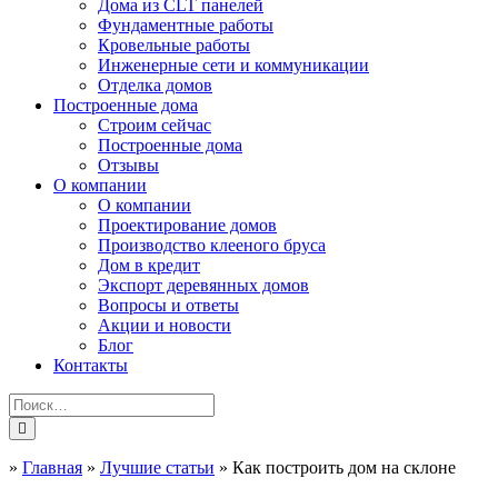
Дома из CLT панелей
Фундаментные работы
Кровельные работы
Инженерные сети и коммуникации
Отделка домов
Построенные дома
Строим сейчас
Построенные дома
Отзывы
О компании
О компании
Проектирование домов
Производство клееного бруса
Дом в кредит
Экспорт деревянных домов
Вопросы и ответы
Акции и новости
Блог
Контакты
»
Главная
»
Лучшие статьи
»
Как построить дом на склоне