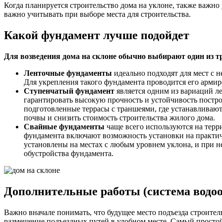
Когда планируется строительство дома на уклоне, также важно
важно учитывать при выборе места для строительства.
Какой фундамент лучше подойдет
Для возведения дома на склоне обычно выбирают один из т
Ленточные фундаменты
идеально подходят для мест с 
Для укрепления такого фундамента проводится его арми
Ступенчатый фундамент
является одним из вариаций л
гарантировать высокую прочность и устойчивость постро
подготовленные террасы с траншеями, где устанавливаю
почвы и снизить стоимость строительства жилого дома.
Свайные фундаменты
чаще всего используются на терр
фундамента включают возможность установки на практи
установлены на местах с любым уровнем уклона, и при 
обустройства фундамента.
Дополнительные работы (система водоо
Важно вначале понимать, что будущее место подъезда строител
размещение подъездных путей в удобном месте. Самый простой 