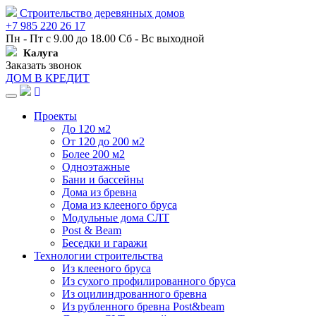
Строительство деревянных домов
+7 985 220 26 17
Пн - Пт с 9.00 до 18.00 Сб - Вс выходной
Калуга
Заказать звонок
ДОМ В КРЕДИТ
Навигация
Проекты
До 120 м2
От 120 до 200 м2
Более 200 м2
Одноэтажные
Бани и бассейны
Дома из бревна
Дома из клееного бруса
Модульные дома СЛТ
Post & Beam
Беседки и гаражи
Технологии строительства
Из клееного бруса
Из сухого профилированного бруса
Из оцилиндрованного бревна
Из рубленного бревна Post&beam