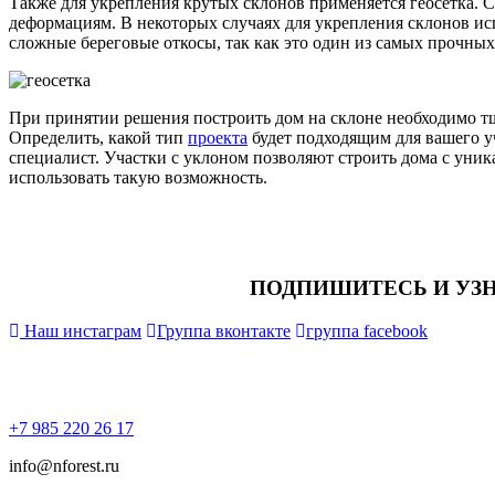
Также для укрепления крутых склонов применяется геосетка. 
деформациям. В некоторых случаях для укрепления склонов и
сложные береговые откосы, так как это один из самых прочны
При принятии решения построить дом на склоне необходимо тщ
Определить, какой тип
проекта
будет подходящим для вашего уч
специалист. Участки с уклоном позволяют строить дома с уник
использовать такую возможность.
ПОДПИШИТЕСЬ И УЗ
Наш инстаграм
Группа вконтакте
группа facebook
+7 985 220 26 17
info@nforest.ru