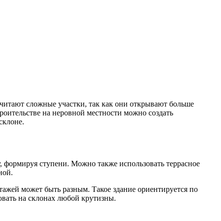
почитают сложные участки, так как они открывают больше
оительстве на неровной местности можно создать
склоне.
у, формируя ступени. Можно также использовать террасное
ной.
этажей может быть разным. Такое здание ориентируется по
вать на склонах любой крутизны.