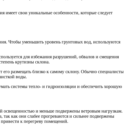
ия имеет свои уникальные особенности, которые следует
ния. Чтобы уменьшить уровень грунтовых вод, используются
пользуется для избежания разрушений, обвалов и смещения
степень крутизны склона.
т его размещать близко к самому склону. Обычно специалисты
чисткой воды.
думать системы тепло- и гидроизоляции и обеспечить хорошую
шей освещенностью и меньше подвержены ветровым нагрузкам.
а, так как они слабее прогреваются и сильнее подвержены
т привести к перегреву помещений.