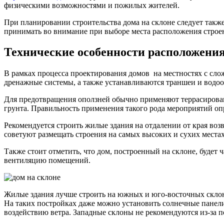
физическими возможностями и пожилых жителей.
При планировании строительства дома на склоне следует также
принимать во внимание при выборе места расположения строе
Технические особенности расположения
В рамках процесса проектирования домов на местностях с сл
дренажные системы, а также устанавливаются траншеи и водо
Для предотвращения оползней обычно применяют террасировани
грунта. Правильность применения такого рода мероприятий оп
Рекомендуется строить жилые здания на отдалении от края во
советуют размещать строения на самых высоких и сухих местах
Также стоит отметить, что дом, построенный на склоне, буде
вентиляцию помещений.
Жилые здания лучше строить на южных и юго-восточных склон
На таких постройках даже можно установить солнечные панели.
воздействию ветра. Западные склоны не рекомендуются из-за п