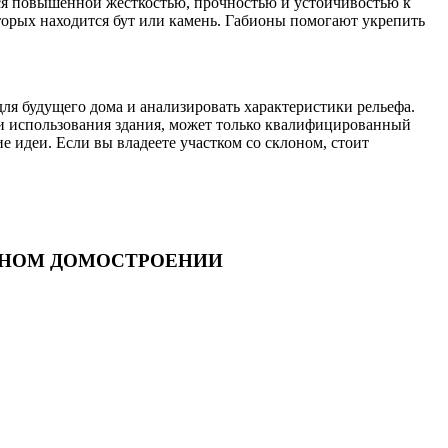
тся повышенной жесткостью, прочностью и устойчивостью к
орых находится бут или камень. Габионы помогают укрепить
ля будущего дома и анализировать характеристики рельефа.
а и использования здания, может только квалифицированный
 идеи. Если вы владеете участком со склоном, стоит
ННОМ ДОМОСТРОЕНИИ