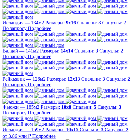
Исландия — 134м2
Размеры:
9х16
Спальни:
3
Санузлы:
2
По запросу
Подробнее
Валдай — 141м2
Размеры:
14х14
Спальни:
3
Санузлы:
2
По запросу
Подробнее
Рейкьявик — 126м2
Размеры:
12х13
Спальни:
3
Санузлы:
2
По запросу
Подробнее
Фьюжн — 185м2
Размеры:
10х8
Спальни:
5
Санузлы:
3
По запросу
Подробнее
Исландия — 159м2
Размеры:
10х15
Спальни:
3
Санузлы:
2
от 3,86 млн ₽
Подробнее