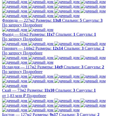
Флорида — 227м2
Размеры:
13х8
Спальни:
5
Санузлы:
3
По запросу
Подробнее
Фьорд — 61м2
Размеры:
11х7
Спальни:
1
Санузлы:
1
По запросу
Подробнее
Гринвич — 144м2
Размеры:
12х14
Спальни:
3
Санузлы:
2
По запросу
Подробнее
Исландия — 117м2
Размеры:
14х9
Спальни:
3
Санузлы:
2
По запросу
Подробнее
Скай — 73м2
Размеры:
11х10
Спальни:
3
Санузлы:
1
от 1,83 млн ₽
Подробнее
Бостон — 127м2
Размеры:
9х17
Спальни:
3
Санузлы:
2