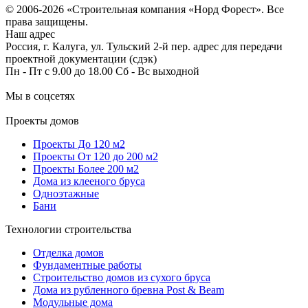
© 2006-2026 «Строительная компания «Норд Форест». Все
права защищены.
Наш адрес
Россия, г. Калуга, ул. Тульский 2-й пер. адрес для передачи
проектной документации (сдэк)
Пн - Пт с 9.00 до 18.00 Сб - Вс выходной
Мы в соцсетях
Проекты домов
Проекты До 120 м2
Проекты От 120 до 200 м2
Проекты Более 200 м2
Дома из клееного бруса
Одноэтажные
Бани
Технологии строительства
Отделка домов
Фундаментные работы
Строительство домов из сухого бруса
Дома из рубленного бревна Post & Beam
Модульные дома