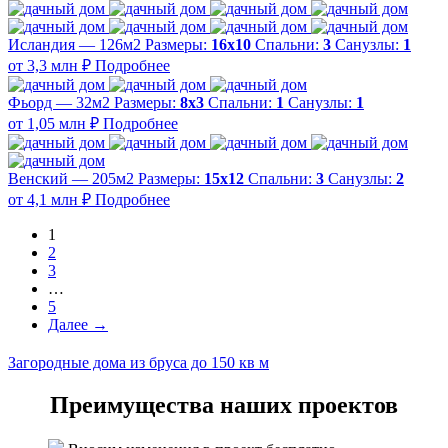
Исландия — 126м2
Размеры:
16х10
Спальни:
3
Санузлы:
1
от 3,3 млн ₽
Подробнее
Фьорд — 32м2
Размеры:
8х3
Спальни:
1
Санузлы:
1
от 1,05 млн ₽
Подробнее
Венский — 205м2
Размеры:
15х12
Спальни:
3
Санузлы:
2
от 4,1 млн ₽
Подробнее
1
2
3
…
5
Далее →
Загородные дома из бруса до 150 кв м
Преимущества наших проектов