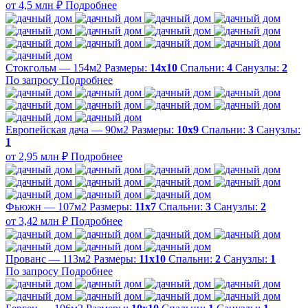
от 4,5 млн ₽
Подробнее
Стокгольм — 154м2
Размеры:
14х10
Спальни:
4
Санузлы:
2
По запросу
Подробнее
Европейская дача — 90м2
Размеры:
10х9
Спальни:
3
Санузлы:
1
от 2,95 млн ₽
Подробнее
Фьюжн — 107м2
Размеры:
11х7
Спальни:
3
Санузлы:
2
от 3,42 млн ₽
Подробнее
Прованс — 113м2
Размеры:
11х10
Спальни:
2
Санузлы:
1
По запросу
Подробнее