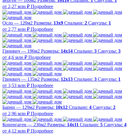
Берген — 106м2
Размеры:
10х10
Спальни:
1
Санузлы:
1
от 2,27 млн ₽
Подробнее
Осло — 120м2
Размеры:
13х9
Спальни:
2
Санузлы:
1
от 2,77 млн ₽
Подробнее
Гринвич — 196м2
Размеры:
14х14
Спальни:
3
Санузлы:
3
от 4,6 млн ₽
Подробнее
Гринвич — 135м2
Размеры:
12х13
Спальни:
3
Санузлы:
1
от 3,53 млн ₽
Подробнее
Барни — 129м2
Размеры:
10х12
Спальни:
4
Санузлы:
2
от 2,96 млн ₽
Подробнее
Копенгаген — 236м2
Размеры:
14х11
Спальни:
5
Санузлы:
4
от 4,12 млн ₽
Подробнее