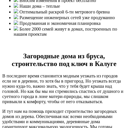
Вносим изменения в проект бесплатно
Наши дома – теплые
Оптимальный раскрой 6-ти метрового бревна
Размещение инженерных сетей уже продуманно
Продуманная и экономичная планировка
Более 2000 семей живут в домах, построенных по
нашим проектам
Загородные дома из бруса,
строительство под ключ в Калуге
В последнее время становится модным уезжать из городов
если не в деревни, то хотя бы в пригород. Но уезжать всегда
нужно куда-то, важно знать, что у тебя будет крыша над
головой. Но как бы мы ни стремились спастись от душного и
суетного города в лоне матери-природы, мы слишком
привыкли к комфорту, чтобы от него отказываться.
И тут нам на помощь приходит строительство загородных
домов из дерева. Обеспечивая нас всеми необходимыми
удобствами и коммуникациями, деревянные дома
гарантируют максимальную экологичность. Мы готовы