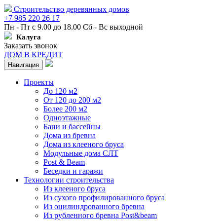
Строительство деревянных домов
+7 985 220 26 17
Пн - Пт с 9.00 до 18.00 Сб - Вс выходной
Калуга
Заказать звонок
ДОМ В КРЕДИТ
Навигация
Проекты
До 120 м2
От 120 до 200 м2
Более 200 м2
Одноэтажные
Бани и бассейны
Дома из бревна
Дома из клееного бруса
Модульные дома СЛТ
Post & Beam
Беседки и гаражи
Технологии строительства
Из клееного бруса
Из сухого профилированного бруса
Из оцилиндрованного бревна
Из рубленного бревна Post&beam