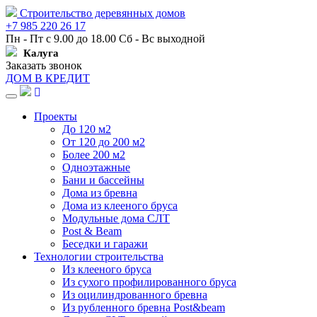
Строительство деревянных домов
+7 985 220 26 17
Пн - Пт с 9.00 до 18.00 Сб - Вс выходной
Калуга
Заказать звонок
ДОМ В КРЕДИТ
Навигация
Проекты
До 120 м2
От 120 до 200 м2
Более 200 м2
Одноэтажные
Бани и бассейны
Дома из бревна
Дома из клееного бруса
Модульные дома СЛТ
Post & Beam
Беседки и гаражи
Технологии строительства
Из клееного бруса
Из сухого профилированного бруса
Из оцилиндрованного бревна
Из рубленного бревна Post&beam