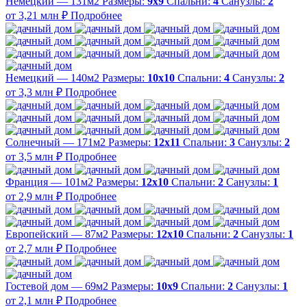
Немецкий — 131м2
Размеры:
9х9
Спальни:
4
Санузлы:
2
от 3,21 млн ₽
Подробнее
Немецкий — 140м2
Размеры:
10х10
Спальни:
4
Санузлы:
2
от 3,3 млн ₽
Подробнее
Солнечный — 171м2
Размеры:
12х11
Спальни:
3
Санузлы:
2
от 3,5 млн ₽
Подробнее
Франция — 101м2
Размеры:
12х10
Спальни:
2
Санузлы:
1
от 2,9 млн ₽
Подробнее
Европейский — 87м2
Размеры:
12х10
Спальни:
2
Санузлы:
1
от 2,7 млн ₽
Подробнее
Гостевой дом — 69м2
Размеры:
10х9
Спальни:
2
Санузлы:
1
от 2,1 млн ₽
Подробнее