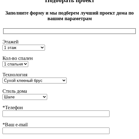
Подобрать проект
Заполните форму и мы подберем лучший проект дома по
вашим параметрам
Этажей
Кол-во спален
Технология
Стиль дома
*Телефон
*Ваш e-mail