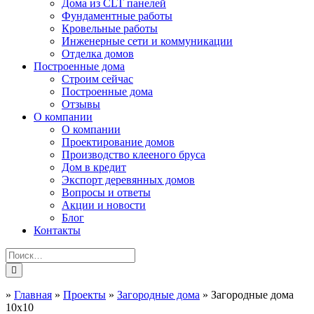
Дома из CLT панелей
Фундаментные работы
Кровельные работы
Инженерные сети и коммуникации
Отделка домов
Построенные дома
Строим сейчас
Построенные дома
Отзывы
О компании
О компании
Проектирование домов
Производство клееного бруса
Дом в кредит
Экспорт деревянных домов
Вопросы и ответы
Акции и новости
Блог
Контакты
»
Главная
»
Проекты
»
Загородные дома
»
Загородные дома
10x10