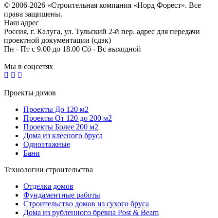
© 2006-2026 «Строительная компания «Норд Форест». Все
права защищены.
Наш адрес
Россия, г. Калуга, ул. Тульский 2-й пер. адрес для передачи
проектной документации (сдэк)
Пн - Пт с 9.00 до 18.00 Сб - Вс выходной
Мы в соцсетях
Проекты домов
Проекты До 120 м2
Проекты От 120 до 200 м2
Проекты Более 200 м2
Дома из клееного бруса
Одноэтажные
Бани
Технологии строительства
Отделка домов
Фундаментные работы
Строительство домов из сухого бруса
Дома из рубленного бревна Post & Beam