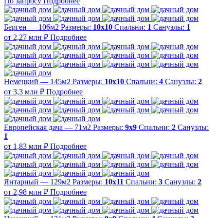
По запросу
Подробнее
Берген — 106м2
Размеры:
10х10
Спальни:
1
Санузлы:
1
от 2,27 млн ₽
Подробнее
Немецкий — 145м2
Размеры:
10х10
Спальни:
4
Санузлы:
2
от 3,3 млн ₽
Подробнее
Европейская дача — 71м2
Размеры:
9х9
Спальни:
2
Санузлы:
1
от 1,83 млн ₽
Подробнее
Янтарный — 129м2
Размеры:
10х11
Спальни:
3
Санузлы:
2
от 2,98 млн ₽
Подробнее