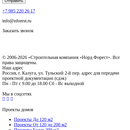
+7 985 220 26 17
info@nforest.ru
Заказать звонок
Политика конфиденциальности
Согласие на обработку персональных данных
© 2006-2026 «Строительная компания «Норд Форест». Все
права защищены.
Наш адрес
Россия, г. Калуга, ул. Тульский 2-й пер. адрес для передачи
проектной документации (сдэк)
Пн - Пт с 9.00 до 18.00 Сб - Вс выходной
Мы в соцсетях
Проекты домов
Проекты До 120 м2
Проекты От 120 до 200 м2
Проекты Более 200 м2