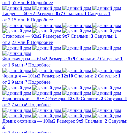
от 1,55 млн ₽
Подробнее
Гарден — 60 м2
Размеры:
8х7
Спальни:
1
Санузлы:
1
от 2,15 млн ₽
Подробнее
Стокгольм — 92м2
Размеры:
9х7
Спальни:
3
Санузлы:
1
от 2,27 млн ₽
Подробнее
Финская дача — 61м2
Размеры:
5х9
Спальни:
2
Санузлы:
1
от 1,6 млн ₽
Подробнее
Франция — 101м2
Размеры:
12х10
Спальни:
2
Санузлы:
1
от 2,9 млн ₽
Подробнее
Европейский — 87м2
Размеры:
12х10
Спальни:
2
Санузлы:
1
от 2,7 млн ₽
Подробнее
Домик охотника — 100м2
Размеры:
9х9
Спальни:
2
Санузлы:
2
от 2,4 млн ₽
Подробнее