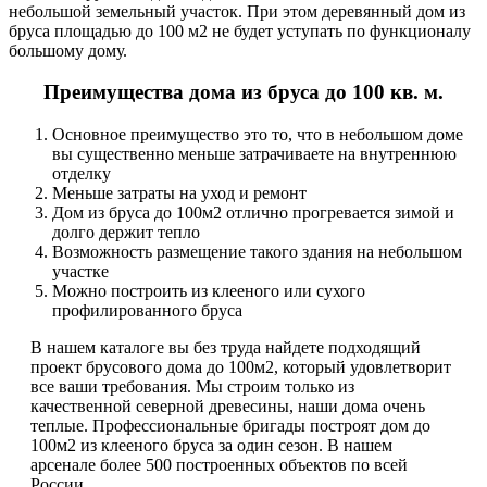
небольшой земельный участок. При этом деревянный дом из
бруса площадью до 100 м2 не будет уступать по функционалу
большому дому.
Преимущества дома из бруса до 100 кв. м.
Основное преимущество это то, что в небольшом доме
вы существенно меньше затрачиваете на внутреннюю
отделку
Меньше затраты на уход и ремонт
Дом из бруса до 100м2 отлично прогревается зимой и
долго держит тепло
Возможность размещение такого здания на небольшом
участке
Можно построить из клееного или сухого
профилированного бруса
В нашем каталоге вы без труда найдете подходящий
проект брусового дома до 100м2, который удовлетворит
все ваши требования. Мы строим только из
качественной северной древесины, наши дома очень
теплые. Профессиональные бригады построят дом до
100м2 из клееного бруса за один сезон. В нашем
арсенале более 500 построенных объектов по всей
России.