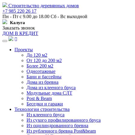
Строительство деревянных домов
+7 985 220 26 17
Пн - Пт с 9.00 до 18.00 Сб - Вс выходной
Калуга
Заказать звонок
ДОМ В КРЕДИТ
Навигация
Проекты
До 120 м2
От 120 до 200 м2
Более 200 м2
Одноэтажные
Бани и бассейны
Дома из бревна
Дома из клееного бруса
Модульные дома СЛТ
Post & Beam
Беседки и гаражи
Технологии строительства
Из клееного бруса
Из сухого профилированного бруса
Из оцилиндрованного бревна
Из рубленного бревна Post&beam