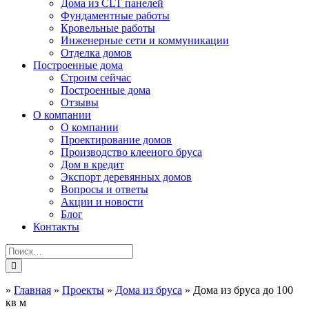
Дома из CLT панелей
Фундаментные работы
Кровельные работы
Инженерные сети и коммуникации
Отделка домов
Построенные дома
Строим сейчас
Построенные дома
Отзывы
О компании
О компании
Проектирование домов
Производство клееного бруса
Дом в кредит
Экспорт деревянных домов
Вопросы и ответы
Акции и новости
Блог
Контакты
»
Главная
»
Проекты
»
Дома из бруса
»
Дома из бруса до 100
кв м