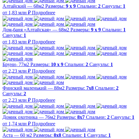
Алтайский — 68м2
Размеры:
9 х 9
Спальни:
2
Санузлы:
1
от 1,83 млн ₽
Подробнее
Дом-баня «Алтайская» — 68м2
Размеры:
9 х 9
Спальни:
1
Санузлы:
1
от 1,83 млн ₽
Подробнее
Бруни- 77м2
Размеры:
10 х 9
Спальни:
2
Санузлы:
1
от 2,23 млн ₽
Подробнее
Финский маленький — 88м2
Размеры:
7х8
Спальни:
2
Санузлы:
2
от 2,23 млн ₽
Подробнее
Домик охотника — 76м2
Размеры:
8х7
Спальни:
2
Санузлы:
1
от 1,74 млн ₽
Подробнее
Аста — 60 м2
Размеры:
8х8
Спальни:
1
Санузлы:
1