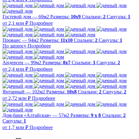
Гостевой дом — 69м2
Размеры:
10х9
Спальни:
2
Санузлы:
1
от 2,1 млн ₽
Подробнее
Прованс — 94м2
Размеры:
11х10
Спальни:
2
Санузлы:
1
По запросу
Подробнее
Андерсен — 99м2
Размеры:
8х7
Спальни:
3
Санузлы:
2
от 2,4 млн ₽
Подробнее
Янтарный — 102м2
Размеры:
10х8
Спальни:
2
Санузлы:
2
от 2,72 млн ₽
Подробнее
Дом-баня «Алтайская» — 57м2
Размеры:
9 х 8
Спальни:
2
Санузлы:
1
от 1,7 млн ₽
Подробнее