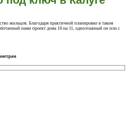
ество жильцов. Благодаря практичной планировке в таком
аботанный нами проект дома 10 на 11, одноэтажный он или с
аметрам