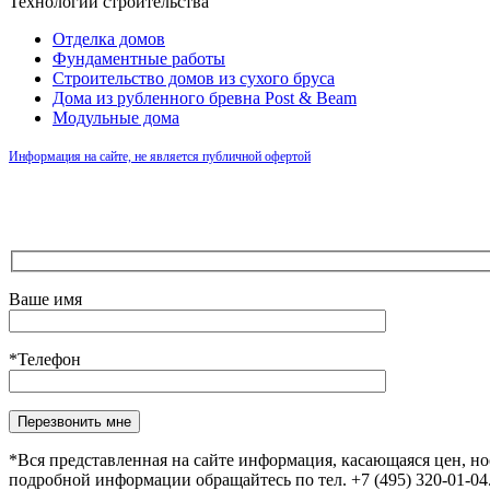
Технологии строительства
Отделка домов
Фундаментные работы
Строительство домов из сухого бруса
Дома из рубленного бревна Post & Beam
Модульные дома
Информация на сайте, не является публичной офертой
Ваше имя
*Телефон
Оставьте это поле пустым.
*Вся представленная на сайте информация, касающаяся цен, н
подробной информации обращайтесь по тел. +7 (495) 320-01-0