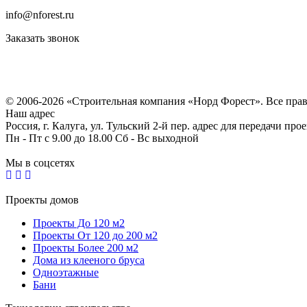
info@nforest.ru
Заказать звонок
Политика конфиденциальности
Согласие на обработку персональных данных
© 2006-2026 «Строительная компания «Норд Форест». Все пра
Наш адрес
Россия, г. Калуга, ул. Тульский 2-й пер. адрес для передачи пр
Пн - Пт с 9.00 до 18.00 Сб - Вс выходной
Мы в соцсетях
Проекты домов
Проекты До 120 м2
Проекты От 120 до 200 м2
Проекты Более 200 м2
Дома из клееного бруса
Одноэтажные
Бани