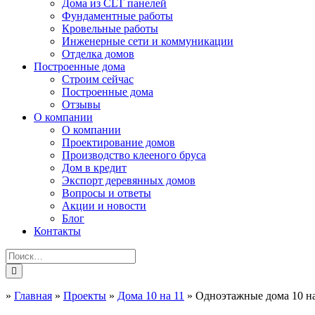
Дома из CLT панелей
Фундаментные работы
Кровельные работы
Инженерные сети и коммуникации
Отделка домов
Построенные дома
Строим сейчас
Построенные дома
Отзывы
О компании
О компании
Проектирование домов
Производство клееного бруса
Дом в кредит
Экспорт деревянных домов
Вопросы и ответы
Акции и новости
Блог
Контакты
»
Главная
»
Проекты
»
Дома 10 на 11
»
Одноэтажные дома 10 на