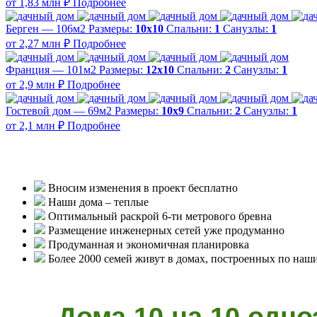
от 1,83 млн ₽
Подробнее
Берген — 106м2
Размеры:
10х10
Спальни:
1
Санузлы:
1
от 2,27 млн ₽
Подробнее
Франция — 101м2
Размеры:
12х10
Спальни:
2
Санузлы:
1
от 2,9 млн ₽
Подробнее
Гостевой дом — 69м2
Размеры:
10х9
Спальни:
2
Санузлы:
1
от 2,1 млн ₽
Подробнее
Вносим изменения в проект бесплатно
Наши дома – теплые
Оптимальный раскрой 6-ти метрового бревна
Размещение инженерных сетей уже продуманно
Продуманная и экономичная планировка
Более 2000 семей живут в домах, построенных по наш
Дома 10 на 10 одно