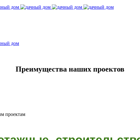
Преимущества наших проектов
им проектам
этажные, строительств