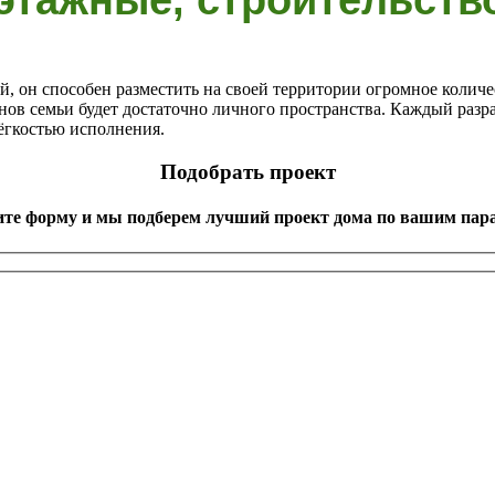
й, он способен разместить на своей территории огромное колич
енов семьи будет достаточно личного пространства. Каждый разр
ёгкостью исполнения.
Подобрать проект
ите форму и мы подберем лучший проект дома по вашим пар