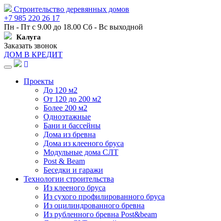
Строительство деревянных домов
+7 985 220 26 17
Пн - Пт с 9.00 до 18.00 Сб - Вс выходной
Калуга
Заказать звонок
ДОМ В КРЕДИТ
Навигация
Проекты
До 120 м2
От 120 до 200 м2
Более 200 м2
Одноэтажные
Бани и бассейны
Дома из бревна
Дома из клееного бруса
Модульные дома СЛТ
Post & Beam
Беседки и гаражи
Технологии строительства
Из клееного бруса
Из сухого профилированного бруса
Из оцилиндрованного бревна
Из рубленного бревна Post&beam