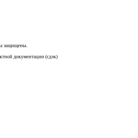
ва защищены.
оектной документации (сдэк)