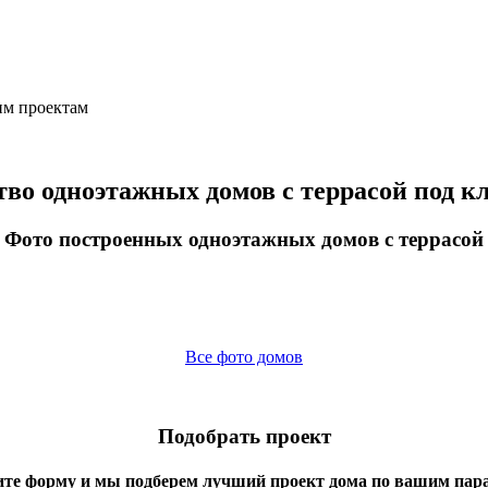
им проектам
во одноэтажных домов с террасой под к
Фото построенных одноэтажных домов с террасой
Все фото домов
Подобрать проект
ите форму и мы подберем лучший проект дома по вашим пар