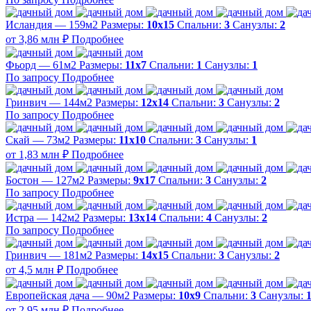
Исландия — 159м2
Размеры:
10х15
Спальни:
3
Санузлы:
2
от 3,86 млн ₽
Подробнее
Фьорд — 61м2
Размеры:
11х7
Спальни:
1
Санузлы:
1
По запросу
Подробнее
Гринвич — 144м2
Размеры:
12х14
Спальни:
3
Санузлы:
2
По запросу
Подробнее
Скай — 73м2
Размеры:
11х10
Спальни:
3
Санузлы:
1
от 1,83 млн ₽
Подробнее
Бостон — 127м2
Размеры:
9х17
Спальни:
3
Санузлы:
2
По запросу
Подробнее
Истра — 142м2
Размеры:
13х14
Спальни:
4
Санузлы:
2
По запросу
Подробнее
Гринвич — 181м2
Размеры:
14х15
Спальни:
3
Санузлы:
2
от 4,5 млн ₽
Подробнее
Европейская дача — 90м2
Размеры:
10х9
Спальни:
3
Санузлы:
от 2,95 млн ₽
Подробнее