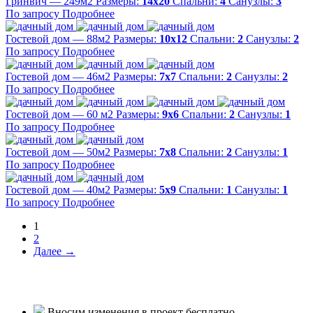
Гринвич — 249м2
Размеры:
14х20
Спальни:
4
Санузлы:
3
По запросу
Подробнее
Гостевой дом — 88м2
Размеры:
10х12
Спальни:
2
Санузлы:
2
По запросу
Подробнее
Гостевой дом — 46м2
Размеры:
7х7
Спальни:
2
Санузлы:
2
По запросу
Подробнее
Гостевой дом — 60 м2
Размеры:
9х6
Спальни:
2
Санузлы:
1
По запросу
Подробнее
Гостевой дом — 50м2
Размеры:
7х8
Спальни:
2
Санузлы:
1
По запросу
Подробнее
Гостевой дом — 40м2
Размеры:
5х9
Спальни:
1
Санузлы:
1
По запросу
Подробнее
1
2
Далее →
Вносим изменения в проект бесплатно