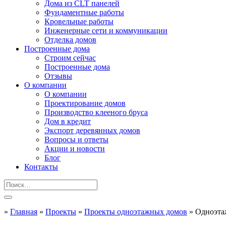
Дома из CLT панелей
Фундаментные работы
Кровельные работы
Инженерные сети и коммуникации
Отделка домов
Построенные дома
Строим сейчас
Построенные дома
Отзывы
О компании
О компании
Проектирование домов
Производство клееного бруса
Дом в кредит
Экспорт деревянных домов
Вопросы и ответы
Акции и новости
Блог
Контакты
»
Главная
»
Проекты
»
Проекты одноэтажных домов
»
Одноэта