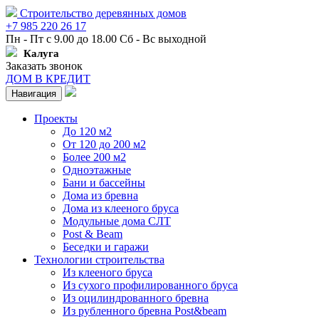
Строительство деревянных домов
+7 985 220 26 17
Пн - Пт с 9.00 до 18.00 Сб - Вс выходной
Калуга
Заказать звонок
ДОМ В КРЕДИТ
Навигация
Проекты
До 120 м2
От 120 до 200 м2
Более 200 м2
Одноэтажные
Бани и бассейны
Дома из бревна
Дома из клееного бруса
Модульные дома СЛТ
Post & Beam
Беседки и гаражи
Технологии строительства
Из клееного бруса
Из сухого профилированного бруса
Из оцилиндрованного бревна
Из рубленного бревна Post&beam