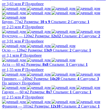
от 3,63 млн ₽
Подробнее
Бруни- 77м2
Размеры:
10 х 9
Спальни:
2
Санузлы:
1
от 2,23 млн ₽
Подробнее
Вудстоун — 120м2
Размеры:
12х12
Спальни:
2
Санузлы:
2
от 3,91 млн ₽
Подробнее
Осло — 128м2
Размеры:
13х9
Спальни:
2
Санузлы:
1
от 3,1 млн ₽
Подробнее
Аста — 60 м2
Размеры:
8х8
Спальни:
1
Санузлы:
1
от 1,55 млн ₽
Подробнее
Гринвич — 249м2
Размеры:
14х20
Спальни:
4
Санузлы:
3
По запросу
Подробнее
Гарден — 60 м2
Размеры:
8х7
Спальни:
1
Санузлы:
1
от 2,15 млн ₽
Подробнее
Франция — 101м2
Размеры:
12х10
Спальни:
2
Санузлы:
1