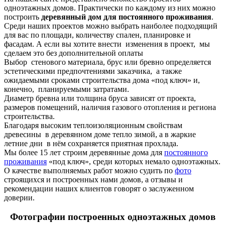
одноэтажных домов. Практически по каждому из них можно
построить
деревянный дом для постоянного проживания
.
Среди наших проектов можно выбрать наиболее подходящий
для вас по площади, количеству спален, планировке и
фасадам. А если вы хотите внести изменения в проект, мы
сделаем это без дополнительной оплаты
Выбор стенового материала, брус или бревно определяется
эстетическими предпочтениями заказчика, а также
ожидаемыми сроками строительства дома «под ключ» и,
конечно, планируемыми затратами.
Диаметр бревна или толщина бруса зависят от проекта,
размеров помещений, наличия газового отопления и региона
строительства.
Благодаря высоким теплоизоляционным свойствам
древесины в деревянном доме тепло зимой, а в жаркие
летние дни в нём сохраняется приятная прохлада.
Мы более 15 лет строим деревянные дома для
постоянного
проживания
«под ключ», среди которых немало одноэтажных.
О качестве выполняемых работ можно судить по
фото
строящихся и построенных нами домов, а отзывы и
рекомендации наших клиентов говорят о заслуженном
доверии.
Фотографии построенных одноэтажных домов