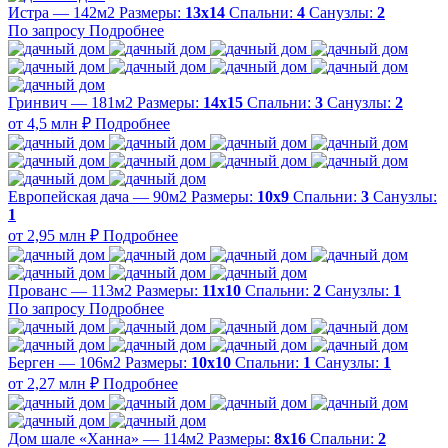
Истра — 142м2
Размеры:
13х14
Спальни:
4
Санузлы:
2
По запросу
Подробнее
Гринвич — 181м2
Размеры:
14х15
Спальни:
3
Санузлы:
2
от 4,5 млн ₽
Подробнее
Европейская дача — 90м2
Размеры:
10х9
Спальни:
3
Санузлы:
1
от 2,95 млн ₽
Подробнее
Прованс — 113м2
Размеры:
11х10
Спальни:
2
Санузлы:
1
По запросу
Подробнее
Берген — 106м2
Размеры:
10х10
Спальни:
1
Санузлы:
1
от 2,27 млн ₽
Подробнее
Дом шале «Ханна» — 114м2
Размеры:
8х16
Спальни:
2