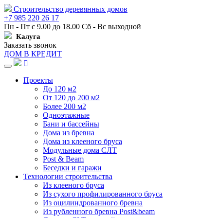
Строительство деревянных домов
+7 985 220 26 17
Пн - Пт с 9.00 до 18.00 Сб - Вс выходной
Калуга
Заказать звонок
ДОМ В КРЕДИТ
Навигация
Проекты
До 120 м2
От 120 до 200 м2
Более 200 м2
Одноэтажные
Бани и бассейны
Дома из бревна
Дома из клееного бруса
Модульные дома СЛТ
Post & Beam
Беседки и гаражи
Технологии строительства
Из клееного бруса
Из сухого профилированного бруса
Из оцилиндрованного бревна
Из рубленного бревна Post&beam