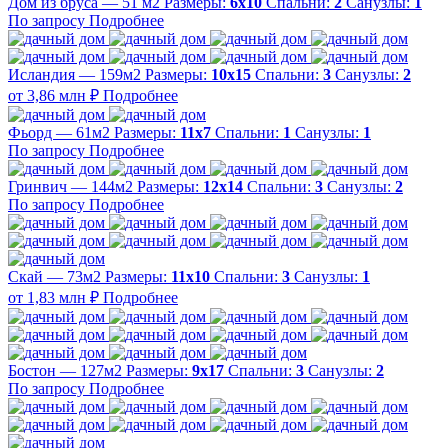
Дом из бруса — 51 м2
Размеры:
6х10
Спальни:
2
Санузлы:
1
По запросу
Подробнее
Исландия — 159м2
Размеры:
10х15
Спальни:
3
Санузлы:
2
от 3,86 млн ₽
Подробнее
Фьорд — 61м2
Размеры:
11х7
Спальни:
1
Санузлы:
1
По запросу
Подробнее
Гринвич — 144м2
Размеры:
12х14
Спальни:
3
Санузлы:
2
По запросу
Подробнее
Скай — 73м2
Размеры:
11х10
Спальни:
3
Санузлы:
1
от 1,83 млн ₽
Подробнее
Бостон — 127м2
Размеры:
9х17
Спальни:
3
Санузлы:
2
По запросу
Подробнее