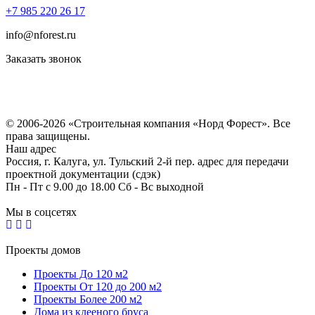
+7 985 220 26 17
info@nforest.ru
Заказать звонок
Политика конфиденциальности
Согласие на обработку персональных данных
© 2006-2026 «Строительная компания «Норд Форест». Все
права защищены.
Наш адрес
Россия, г. Калуга, ул. Тульский 2-й пер. адрес для передачи
проектной документации (сдэк)
Пн - Пт с 9.00 до 18.00 Сб - Вс выходной
Мы в соцсетях
Проекты домов
Проекты До 120 м2
Проекты От 120 до 200 м2
Проекты Более 200 м2
Дома из клееного бруса