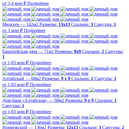
от 3,4 млн ₽
Подробнее
Мюнхен — 142м2
Размеры:
13х13
Спальни:
3
Санузлы:
1
от 3 млн ₽
Подробнее
Европейская дача — 71м2
Размеры:
9х9
Спальни:
2
Санузлы:
1
от 1,83 млн ₽
Подробнее
Алтайский — 68м2
Размеры:
9 х 9
Спальни:
2
Санузлы:
1
от 1,83 млн ₽
Подробнее
Дом-баня «Алтайская» — 68м2
Размеры:
9 х 9
Спальни:
1
Санузлы:
1
от 1,83 млн ₽
Подробнее
Норвежский — 136м2
Размеры:
12х13
Спальни:
3
Санузлы:
2