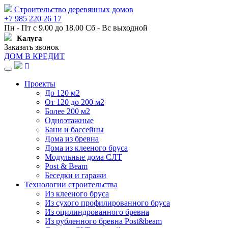
Строительство деревянных домов
+7 985 220 26 17
Пн - Пт с 9.00 до 18.00 Сб - Вс выходной
Калуга
Заказать звонок
ДОМ В КРЕДИТ
Навигация
Проекты
До 120 м2
От 120 до 200 м2
Более 200 м2
Одноэтажные
Бани и бассейны
Дома из бревна
Дома из клееного бруса
Модульные дома СЛТ
Post & Beam
Беседки и гаражи
Технологии строительства
Из клееного бруса
Из сухого профилированного бруса
Из оцилиндрованного бревна
Из рубленного бревна Post&beam