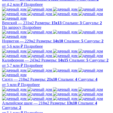
от 4,2 млн ₽
Подробнее
Венский — 231м2
Размеры:
15х13
Спальни:
3
Санузлы:
2
По запросу
Подробнее
Норвегия — 229м2
Размеры:
14х10
Спальни:
5
Санузлы:
2
от 5,6 млн ₽
Подробнее
Калифорния — 243м2
Размеры:
14х15
Спальни:
5
Санузлы:
2
от 5,7 млн ₽
Подробнее
Сиэтл — 218м2
Размеры:
21х10
Спальни:
4
Санузлы:
4
от 5 млн ₽
Подробнее
Альпийское шале — 218м2
Размеры:
13х10
Спальни:
4
Санузлы:
2
от 5,1 млн ₽
Подробнее