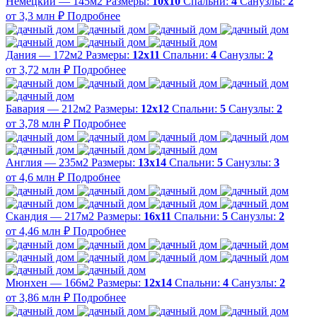
Немецкий — 145м2
Размеры:
10х10
Спальни:
4
Санузлы:
2
от 3,3 млн ₽
Подробнее
Дания — 172м2
Размеры:
12х11
Спальни:
4
Санузлы:
2
от 3,72 млн ₽
Подробнее
Бавария — 212м2
Размеры:
12х12
Спальни:
5
Санузлы:
2
от 3,78 млн ₽
Подробнее
Англия — 235м2
Размеры:
13х14
Спальни:
5
Санузлы:
3
от 4,6 млн ₽
Подробнее
Скандия — 217м2
Размеры:
16х11
Спальни:
5
Санузлы:
2
от 4,46 млн ₽
Подробнее
Мюнхен — 166м2
Размеры:
12х14
Спальни:
4
Санузлы:
2
от 3,86 млн ₽
Подробнее