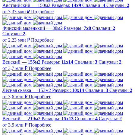
Австрийский — 150м2
Размеры:
14х9
Спальни:
4
Санузлы:
2
от 3,33 млн ₽
Подробнее
Финский маленький — 88м2
Размеры:
7х8
Спальни:
2
Санузлы:
2
от 2,23 млн ₽
Подробнее
Венский — 155м2
Размеры:
11х14
Спальни:
3
Санузлы:
2
от 3,7 млн ₽
Подробнее
Лесная сказка — 153м2
Размеры:
10х14
Спальни:
3
Санузлы:
2
от 3,6 млн ₽
Подробнее
Венский — 219м2
Размеры:
15х13
Спальни:
4
Санузлы:
2
от 3,5 млн ₽
Подробнее