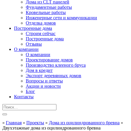
Дома из CLT панелей
Фундаментные работы
Кровельные работы
Инженерные сети и коммуникации
Отделка домов
Построенные дома
Строим сейчас
Построенные дома
Отзывы
О компании
О компании
Проектирование домов
Производство клееного бруса
Дом в кредит
Экспорт деревянных домов
Вопросы и ответы
Акции и новости
Блог
Контакты
»
Главная
»
Проекты
»
Дома из оцилиндрованного бревна
»
Двухэтажные дома из оцилиндрованного бревна