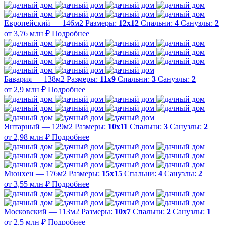
Европейский — 146м2
Размеры:
12х12
Спальни:
4
Санузлы:
2
от 3,76 млн ₽
Подробнее
Бавария — 138м2
Размеры:
11х9
Спальни:
3
Санузлы:
2
от 2,9 млн ₽
Подробнее
Янтарный — 129м2
Размеры:
10х11
Спальни:
3
Санузлы:
2
от 2,98 млн ₽
Подробнее
Мюнхен — 176м2
Размеры:
15х15
Спальни:
4
Санузлы:
2
от 3,55 млн ₽
Подробнее
Московский — 113м2
Размеры:
10х7
Спальни:
2
Санузлы:
1
от 2,5 млн ₽
Подробнее