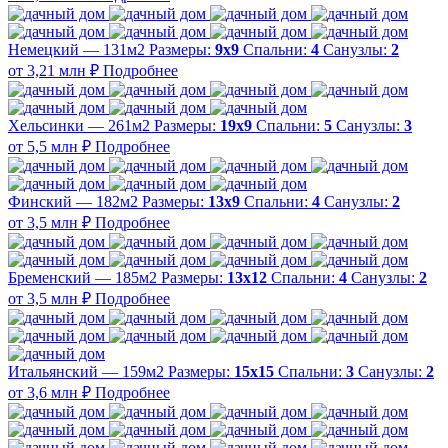
Немецкий — 131м2
Размеры:
9х9
Спальни:
4
Санузлы:
2
от 3,21 млн ₽
Подробнее
Хельсинки — 261м2
Размеры:
19х9
Спальни:
5
Санузлы:
3
от 5,5 млн ₽
Подробнее
Финский — 182м2
Размеры:
13х9
Спальни:
4
Санузлы:
2
от 3,5 млн ₽
Подробнее
Бременский — 185м2
Размеры:
13х12
Спальни:
4
Санузлы:
2
от 3,5 млн ₽
Подробнее
Итальянский — 159м2
Размеры:
15х15
Спальни:
3
Санузлы:
2
от 3,6 млн ₽
Подробнее