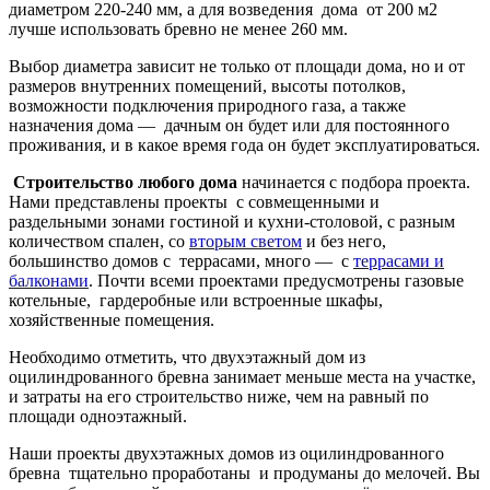
диаметром 220-240 мм, а для возведения дома от 200 м2
лучше использовать бревно не менее 260 мм.
Выбор диаметра зависит не только от площади дома, но и от
размеров внутренних помещений, высоты потолков,
возможности подключения природного газа, а также
назначения дома — дачным он будет или для постоянного
проживания, и в какое время года он будет эксплуатироваться.
Строительство любого дома
начинается с подбора проекта.
Нами представлены проекты с совмещенными и
раздельными зонами гостиной и кухни-столовой, с разным
количеством спален, со
вторым светом
и без него,
большинство домов с террасами, много — с
террасами и
балконами
. Почти всеми проектами предусмотрены газовые
котельные, гардеробные или встроенные шкафы,
хозяйственные помещения.
Необходимо отметить, что двухэтажный дом из
оцилиндрованного бревна занимает меньше места на участке,
и затраты на его строительство ниже, чем на равный по
площади одноэтажный.
Наши проекты двухэтажных домов из оцилиндрованного
бревна тщательно проработаны и продуманы до мелочей. Вы