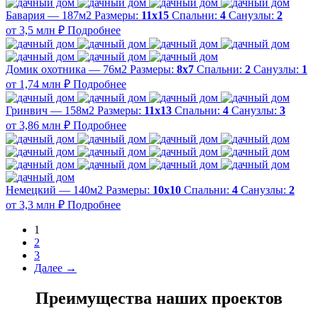
Бавария — 187м2
Размеры:
11х15
Спальни:
4
Санузлы:
2
от 3,5 млн ₽
Подробнее
Домик охотника — 76м2
Размеры:
8х7
Спальни:
2
Санузлы:
1
от 1,74 млн ₽
Подробнее
Гринвич — 158м2
Размеры:
11x13
Спальни:
4
Санузлы:
3
от 3,86 млн ₽
Подробнее
Немецкий — 140м2
Размеры:
10х10
Спальни:
4
Санузлы:
2
от 3,3 млн ₽
Подробнее
1
2
3
Далее →
Преимущества наших проектов