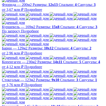
Флорида — 200м2
Размеры:
12х13
Спальни:
4
Санузлы:
3
от 3,67 млн ₽
Подробнее
Куршевель — 169м2
Размеры:
15х8
Спальни:
4
Санузлы:
3
По запросу
Подробнее
Барни — 129м2
Размеры:
10х12
Спальни:
4
Санузлы:
2
от 2,96 млн ₽
Подробнее
Копенгаген — 236м2
Размеры:
14х11
Спальни:
5
Санузлы:
4
от 4,12 млн ₽
Подробнее
Стокгольм — 123м2
Размеры:
9х10
Спальни:
3
Санузлы:
1
от 3,76 млн ₽
Подробнее