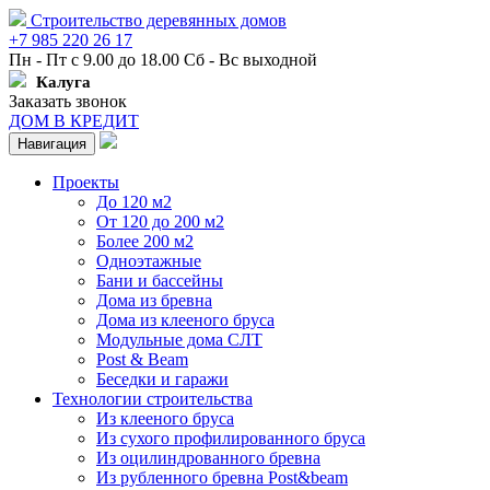
Строительство деревянных домов
+7 985 220 26 17
Пн - Пт с 9.00 до 18.00 Сб - Вс выходной
Калуга
Заказать звонок
ДОМ В КРЕДИТ
Навигация
Проекты
До 120 м2
От 120 до 200 м2
Более 200 м2
Одноэтажные
Бани и бассейны
Дома из бревна
Дома из клееного бруса
Модульные дома СЛТ
Post & Beam
Беседки и гаражи
Технологии строительства
Из клееного бруса
Из сухого профилированного бруса
Из оцилиндрованного бревна
Из рубленного бревна Post&beam