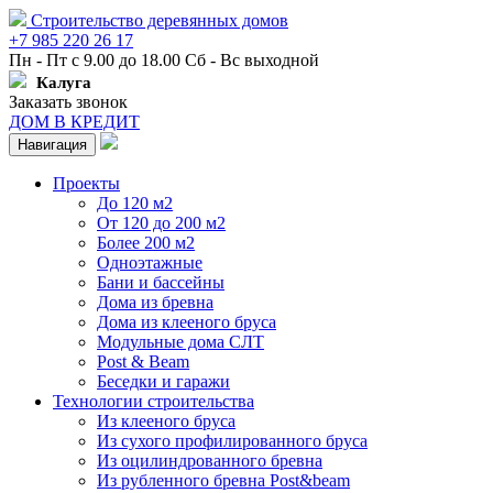
Строительство деревянных домов
+7 985 220 26 17
Пн - Пт с 9.00 до 18.00 Сб - Вс выходной
Калуга
Заказать звонок
ДОМ В КРЕДИТ
Навигация
Проекты
До 120 м2
От 120 до 200 м2
Более 200 м2
Одноэтажные
Бани и бассейны
Дома из бревна
Дома из клееного бруса
Модульные дома СЛТ
Post & Beam
Беседки и гаражи
Технологии строительства
Из клееного бруса
Из сухого профилированного бруса
Из оцилиндрованного бревна
Из рубленного бревна Post&beam