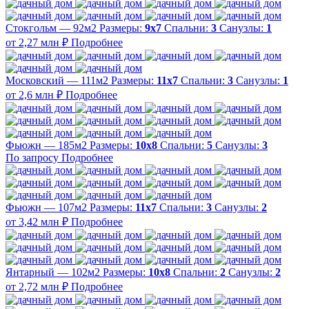
Стокгольм — 92м2
Размеры:
9х7
Спальни:
3
Санузлы:
1
от 2,27 млн ₽
Подробнее
Московский — 111м2
Размеры:
11х7
Спальни:
3
Санузлы:
1
от 2,6 млн ₽
Подробнее
Фьюжн — 185м2
Размеры:
10х8
Спальни:
5
Санузлы:
3
По запросу
Подробнее
Фьюжн — 107м2
Размеры:
11х7
Спальни:
3
Санузлы:
2
от 3,42 млн ₽
Подробнее
Янтарный — 102м2
Размеры:
10х8
Спальни:
2
Санузлы:
2
от 2,72 млн ₽
Подробнее