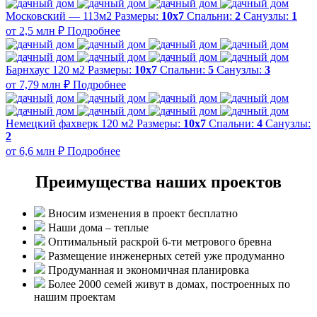
Московский — 113м2
Размеры:
10х7
Спальни:
2
Санузлы:
1
от 2,5 млн ₽
Подробнее
Барнхаус 120 м2
Размеры:
10x7
Спальни:
5
Санузлы:
3
от 7,79 млн ₽
Подробнее
Немецкий фахверк 120 м2
Размеры:
10x7
Спальни:
4
Санузлы:
2
от 6,6 млн ₽
Подробнее
Преимущества наших проектов
Вносим изменения в проект бесплатно
Наши дома – теплые
Оптимальный раскрой 6-ти метрового бревна
Размещение инженерных сетей уже продуманно
Продуманная и экономичная планировка
Более 2000 семей живут в домах, построенных по
нашим проектам