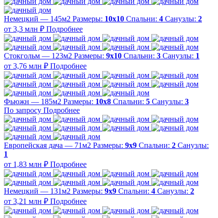
Немецкий — 145м2
Размеры:
10х10
Спальни:
4
Санузлы:
2
от 3,3 млн ₽
Подробнее
Стокгольм — 123м2
Размеры:
9х10
Спальни:
3
Санузлы:
1
от 3,76 млн ₽
Подробнее
Фьюжн — 185м2
Размеры:
10х8
Спальни:
5
Санузлы:
3
По запросу
Подробнее
Европейская дача — 71м2
Размеры:
9х9
Спальни:
2
Санузлы:
1
от 1,83 млн ₽
Подробнее
Немецкий — 131м2
Размеры:
9х9
Спальни:
4
Санузлы:
2
от 3,21 млн ₽
Подробнее