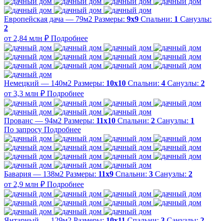
Европейская дача — 79м2
Размеры:
9х9
Спальни:
1
Санузлы:
2
от 2,84 млн ₽
Подробнее
Немецкий — 140м2
Размеры:
10х10
Спальни:
4
Санузлы:
2
от 3,3 млн ₽
Подробнее
Прованс — 94м2
Размеры:
11х10
Спальни:
2
Санузлы:
1
По запросу
Подробнее
Бавария — 138м2
Размеры:
11х9
Спальни:
3
Санузлы:
2
от 2,9 млн ₽
Подробнее
Янтарный — 129м2
Размеры:
10х11
Спальни:
3
Санузлы:
2