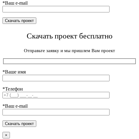
*Ваш e-mail
Скачать проект бесплатно
Отправьте заявку и мы пришлем Вам проект
*Ваше имя
*Телефон
*Ваш e-mail
×