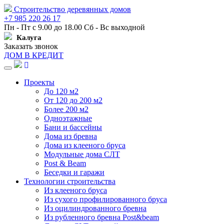
Строительство деревянных домов
+7 985 220 26 17
Пн - Пт с 9.00 до 18.00 Сб - Вс выходной
Калуга
Заказать звонок
ДОМ В КРЕДИТ
Навигация
Проекты
До 120 м2
От 120 до 200 м2
Более 200 м2
Одноэтажные
Бани и бассейны
Дома из бревна
Дома из клееного бруса
Модульные дома СЛТ
Post & Beam
Беседки и гаражи
Технологии строительства
Из клееного бруса
Из сухого профилированного бруса
Из оцилиндрованного бревна
Из рубленного бревна Post&beam