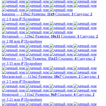
Бавария — 138м2
Размеры:
11х9
Спальни:
3
Санузлы:
2
от 2,9 млн ₽
Подробнее
Янтарный — 129м2
Размеры:
10х11
Спальни:
3
Санузлы:
2
от 2,98 млн ₽
Подробнее
Мюнхен — 176м2
Размеры:
15х15
Спальни:
4
Санузлы:
2
от 3,55 млн ₽
Подробнее
Московский — 113м2
Размеры:
10х7
Спальни:
2
Санузлы:
1
от 2,5 млн ₽
Подробнее
Немецкий — 131м2
Размеры:
9х9
Спальни:
4
Санузлы:
2
от 3,21 млн ₽
Подробнее