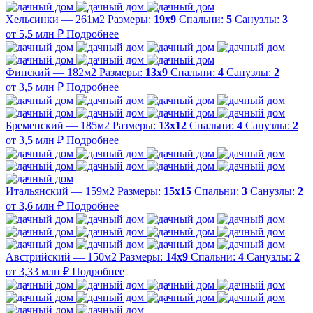
Хельсинки — 261м2
Размеры:
19х9
Спальни:
5
Санузлы:
3
от 5,5 млн ₽
Подробнее
Финский — 182м2
Размеры:
13х9
Спальни:
4
Санузлы:
2
от 3,5 млн ₽
Подробнее
Бременский — 185м2
Размеры:
13х12
Спальни:
4
Санузлы:
2
от 3,5 млн ₽
Подробнее
Итальянский — 159м2
Размеры:
15х15
Спальни:
3
Санузлы:
2
от 3,6 млн ₽
Подробнее
Австрийский — 150м2
Размеры:
14х9
Спальни:
4
Санузлы:
2
от 3,33 млн ₽
Подробнее