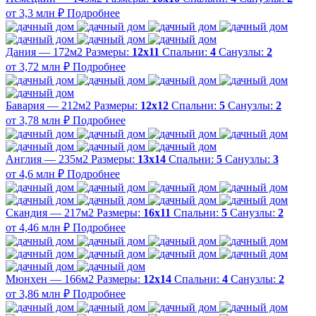
от 3,3 млн ₽
Подробнее
Дания — 172м2
Размеры:
12х11
Спальни:
4
Санузлы:
2
от 3,72 млн ₽
Подробнее
Бавария — 212м2
Размеры:
12х12
Спальни:
5
Санузлы:
2
от 3,78 млн ₽
Подробнее
Англия — 235м2
Размеры:
13х14
Спальни:
5
Санузлы:
3
от 4,6 млн ₽
Подробнее
Скандия — 217м2
Размеры:
16х11
Спальни:
5
Санузлы:
2
от 4,46 млн ₽
Подробнее
Мюнхен — 166м2
Размеры:
12х14
Спальни:
4
Санузлы:
2
от 3,86 млн ₽
Подробнее