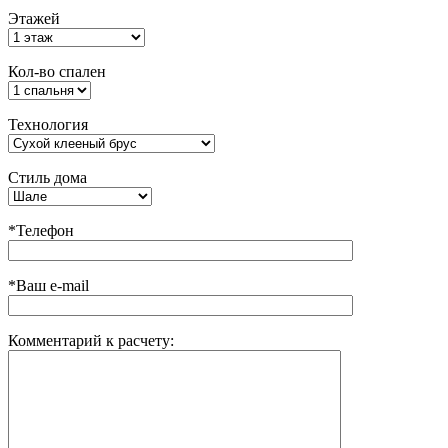
Этажей
Кол-во спален
Технология
Стиль дома
*Телефон
*Ваш e-mail
Комментарий к расчету: