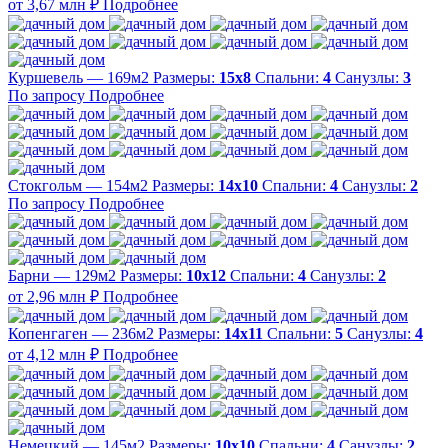
от 3,67 млн ₽
Подробнее
Куршевель — 169м2
Размеры:
15х8
Спальни:
4
Санузлы:
3
По запросу
Подробнее
Стокгольм — 154м2
Размеры:
14х10
Спальни:
4
Санузлы:
2
По запросу
Подробнее
Барни — 129м2
Размеры:
10х12
Спальни:
4
Санузлы:
2
от 2,96 млн ₽
Подробнее
Копенгаген — 236м2
Размеры:
14х11
Спальни:
5
Санузлы:
4
от 4,12 млн ₽
Подробнее
Немецкий — 145м2
Размеры:
10х10
Спальни:
4
Санузлы:
2