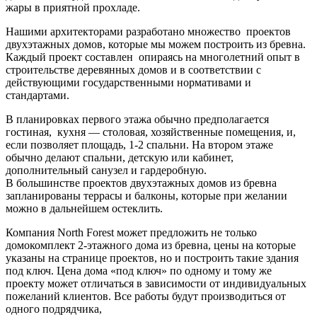
жары в приятной прохладе.
Нашими архитекторами разработано множество проектов
двухэтажных домов, которые мы можем построить из бревна.
Каждый проект составлен опираясь на многолетний опыт в
строительстве деревянных домов и в соответствии с
действующими государственными нормативами и
стандартами.
В планировках первого этажа обычно предполагается
гостиная, кухня — столовая, хозяйственные помещения, и,
если позволяет площадь, 1-2 спальни. На втором этаже
обычно делают спальни, детскую или кабинет,
дополнительный санузел и гардеробную.
В большинстве проектов двухэтажных домов из бревна
запланированы террасы и балконы, которые при желании
можно в дальнейшем остеклить.
Компания North Forest может предложить не только
домокомплект 2-этажного дома из бревна, цены на которые
указаны на странице проектов, но и построить такие здания
под ключ. Цена дома «под ключ» по одному и тому же
проекту может отличаться в зависимости от индивидуальных
пожеланий клиентов. Все работы будут производиться от
одного подрядчика,