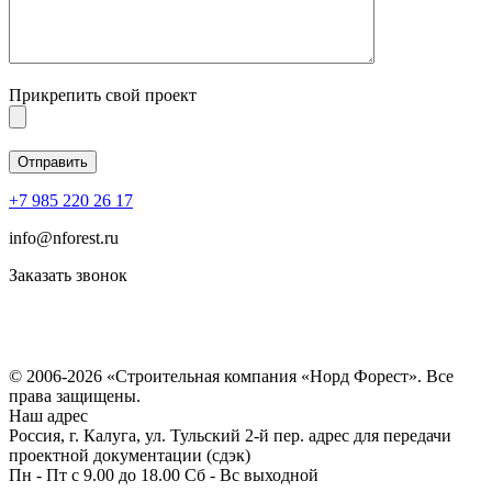
Прикрепить свой проект
+7 985 220 26 17
info@nforest.ru
Заказать звонок
Политика конфиденциальности
Согласие на обработку персональных данных
© 2006-2026 «Строительная компания «Норд Форест». Все
права защищены.
Наш адрес
Россия, г. Калуга, ул. Тульский 2-й пер. адрес для передачи
проектной документации (сдэк)
Пн - Пт с 9.00 до 18.00 Сб - Вс выходной