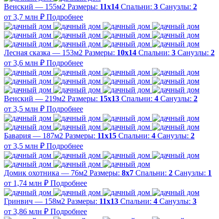
Венский — 155м2
Размеры:
11х14
Спальни:
3
Санузлы:
2
от 3,7 млн ₽
Подробнее
Лесная сказка — 153м2
Размеры:
10х14
Спальни:
3
Санузлы:
2
от 3,6 млн ₽
Подробнее
Венский — 219м2
Размеры:
15х13
Спальни:
4
Санузлы:
2
от 3,5 млн ₽
Подробнее
Бавария — 187м2
Размеры:
11х15
Спальни:
4
Санузлы:
2
от 3,5 млн ₽
Подробнее
Домик охотника — 76м2
Размеры:
8х7
Спальни:
2
Санузлы:
1
от 1,74 млн ₽
Подробнее
Гринвич — 158м2
Размеры:
11x13
Спальни:
4
Санузлы:
3
от 3,86 млн ₽
Подробнее