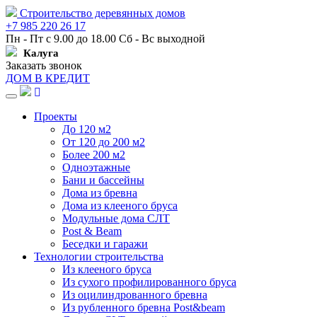
Строительство деревянных домов
+7 985 220 26 17
Пн - Пт с 9.00 до 18.00 Сб - Вс выходной
Калуга
Заказать звонок
ДОМ В КРЕДИТ
Навигация
Проекты
До 120 м2
От 120 до 200 м2
Более 200 м2
Одноэтажные
Бани и бассейны
Дома из бревна
Дома из клееного бруса
Модульные дома СЛТ
Post & Beam
Беседки и гаражи
Технологии строительства
Из клееного бруса
Из сухого профилированного бруса
Из оцилиндрованного бревна
Из рубленного бревна Post&beam