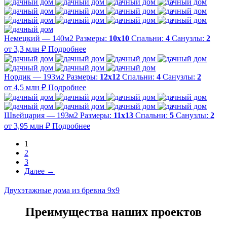
Немецкий — 140м2
Размеры:
10х10
Спальни:
4
Санузлы:
2
от 3,3 млн ₽
Подробнее
Нордик — 193м2
Размеры:
12х12
Спальни:
4
Санузлы:
2
от 4,5 млн ₽
Подробнее
Швейцария — 193м2
Размеры:
11х13
Спальни:
5
Санузлы:
2
от 3,95 млн ₽
Подробнее
1
2
3
Далее →
Двухэтажные дома из бревна 9x9
Преимущества наших проектов