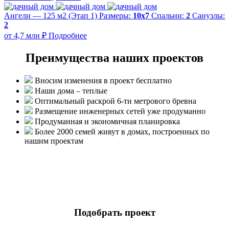
Ангели — 125 м2 (Этап 1)
Размеры:
10х7
Спальни:
2
Санузлы:
2
от 4,7 млн ₽
Подробнее
Преимущества наших проектов
Вносим изменения в проект бесплатно
Наши дома – теплые
Оптимальный раскрой 6-ти метрового бревна
Размещение инженерных сетей уже продуманно
Продуманная и экономичная планировка
Более 2000 семей живут в домах, построенных по
нашим проектам
Подобрать проект