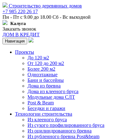
Строительство деревянных домов
+7 985 220 26 17
Пн - Пт с 9.00 до 18.00 Сб - Вс выходной
Калуга
Заказать звонок
ДОМ В КРЕДИТ
Навигация
Проекты
До 120 м2
От 120 до 200 м2
Более 200 м2
Одноэтажные
Бани и бассейны
Дома из бревна
Дома из клееного бруса
Модульные дома СЛТ
Post & Beam
Беседки и гаражи
Технологии строительства
Из клееного бруса
Из сухого профилированного бруса
Из оцилиндрованного бревна
Из рубленного бревна Post&beam