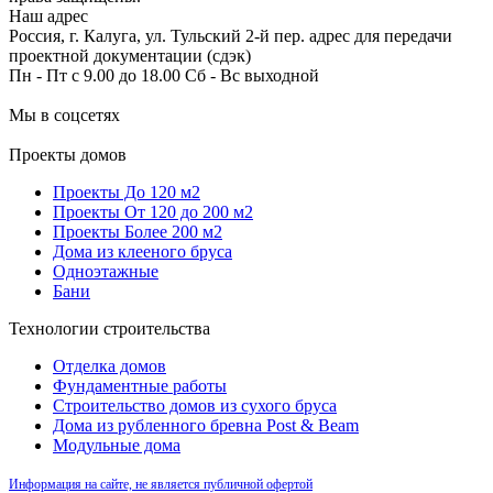
Наш адрес
Россия, г. Калуга, ул. Тульский 2-й пер. адрес для передачи
проектной документации (сдэк)
Пн - Пт с 9.00 до 18.00 Сб - Вс выходной
Мы в соцсетях
Проекты домов
Проекты До 120 м2
Проекты От 120 до 200 м2
Проекты Более 200 м2
Дома из клееного бруса
Одноэтажные
Бани
Технологии строительства
Отделка домов
Фундаментные работы
Строительство домов из сухого бруса
Дома из рубленного бревна Post & Beam
Модульные дома
Информация на сайте, не является публичной офертой