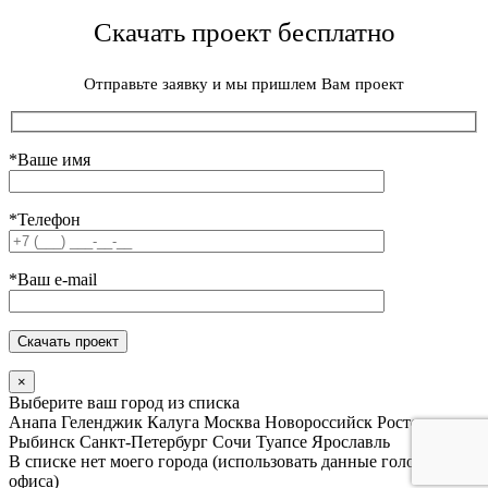
Скачать проект бесплатно
Отправьте заявку и мы пришлем Вам проект
*Ваше имя
*Телефон
*Ваш e-mail
×
Выберите ваш город из списка
Анапа
Геленджик
Калуга
Москва
Новороссийск
Ростов
Рыбинск
Санкт-Петербург
Сочи
Туапсе
Ярославль
В списке нет моего города (использовать данные головного
офиса)