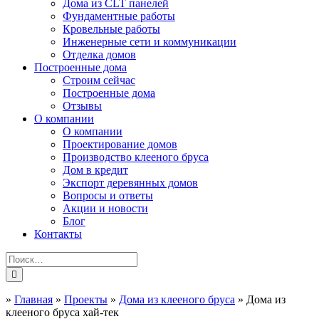
Дома из CLT панелей
Фундаментные работы
Кровельные работы
Инженерные сети и коммуникации
Отделка домов
Построенные дома
Строим сейчас
Построенные дома
Отзывы
О компании
О компании
Проектирование домов
Производство клееного бруса
Дом в кредит
Экспорт деревянных домов
Вопросы и ответы
Акции и новости
Блог
Контакты
»
Главная
»
Проекты
»
Дома из клееного бруса
»
Дома из
клееного бруса хай-тек