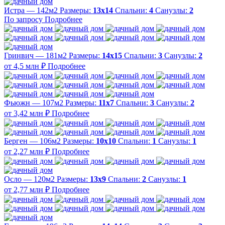
Истра — 142м2
Размеры:
13х14
Спальни:
4
Санузлы:
2
По запросу
Подробнее
Гринвич — 181м2
Размеры:
14х15
Спальни:
3
Санузлы:
2
от 4,5 млн ₽
Подробнее
Фьюжн — 107м2
Размеры:
11х7
Спальни:
3
Санузлы:
2
от 3,42 млн ₽
Подробнее
Берген — 106м2
Размеры:
10х10
Спальни:
1
Санузлы:
1
от 2,27 млн ₽
Подробнее
Осло — 120м2
Размеры:
13х9
Спальни:
2
Санузлы:
1
от 2,77 млн ₽
Подробнее