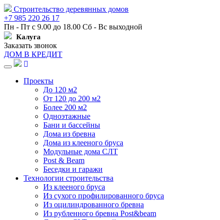
Строительство деревянных домов
+7 985 220 26 17
Пн - Пт с 9.00 до 18.00 Сб - Вс выходной
Калуга
Заказать звонок
ДОМ В КРЕДИТ
Навигация
Проекты
До 120 м2
От 120 до 200 м2
Более 200 м2
Одноэтажные
Бани и бассейны
Дома из бревна
Дома из клееного бруса
Модульные дома СЛТ
Post & Beam
Беседки и гаражи
Технологии строительства
Из клееного бруса
Из сухого профилированного бруса
Из оцилиндрованного бревна
Из рубленного бревна Post&beam