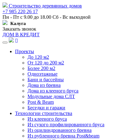
Строительство деревянных домов
+7 985 220 26 17
Пн - Пт с 9.00 до 18.00 Сб - Вс выходной
Калуга
Заказать звонок
ДОМ В КРЕДИТ
Навигация
Проекты
До 120 м2
От 120 до 200 м2
Более 200 м2
Одноэтажные
Бани и бассейны
Дома из бревна
Дома из клееного бруса
Модульные дома СЛТ
Post & Beam
Беседки и гаражи
Технологии строительства
Из клееного бруса
Из сухого профилированного бруса
Из оцилиндрованного бревна
Из рубленного бревна Post&beam