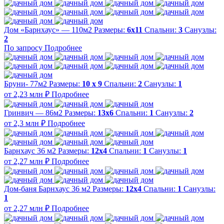
Дом «Барнхаус» — 110м2
Размеры:
6х11
Спальни:
3
Санузлы:
2
По запросу
Подробнее
Бруни- 77м2
Размеры:
10 х 9
Спальни:
2
Санузлы:
1
от 2,23 млн ₽
Подробнее
Гринвич — 86м2
Размеры:
13х6
Спальни:
1
Санузлы:
2
от 2,3 млн ₽
Подробнее
Барнхаус 36 м2
Размеры:
12х4
Спальни:
1
Санузлы:
1
от 2,27 млн ₽
Подробнее
Дом-баня Барнхаус 36 м2
Размеры:
12х4
Спальни:
1
Санузлы:
1
от 2,27 млн ₽
Подробнее