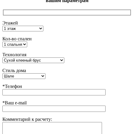
вашим параметрам
Этажей
Кол-во спален
Технология
Стиль дома
*Телефон
*Ваш e-mail
Комментарий к расчету: