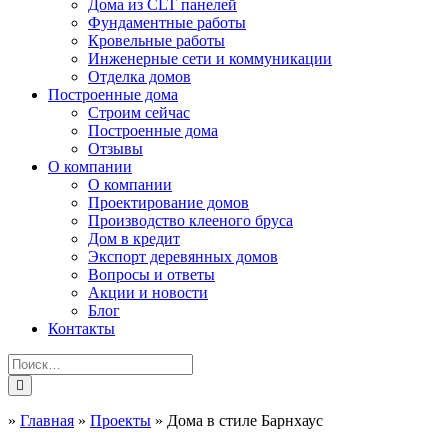
Дома из CLT панелей
Фундаментные работы
Кровельные работы
Инженерные сети и коммуникации
Отделка домов
Построенные дома
Строим сейчас
Построенные дома
Отзывы
О компании
О компании
Проектирование домов
Производство клееного бруса
Дом в кредит
Экспорт деревянных домов
Вопросы и ответы
Акции и новости
Блог
Контакты
»
Главная
»
Проекты
»
Дома в стиле Барнхаус