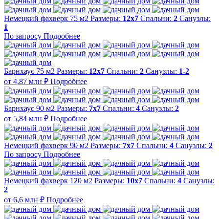
Немецкий фахверк 75 м2
Размеры:
12x7
Спальни:
2
Санузлы:
1
По запросу
Подробнее
Барнхаус 75 м2
Размеры:
12x7
Спальни:
2
Санузлы:
1-2
от 4,87 млн ₽
Подробнее
Барнхаус 90 м2
Размеры:
7x7
Спальни:
4
Санузлы:
2
от 5,84 млн ₽
Подробнее
Немецкий фахверк 90 м2
Размеры:
7x7
Спальни:
4
Санузлы:
2
По запросу
Подробнее
Немецкий фахверк 120 м2
Размеры:
10x7
Спальни:
4
Санузлы:
2
от 6,6 млн ₽
Подробнее