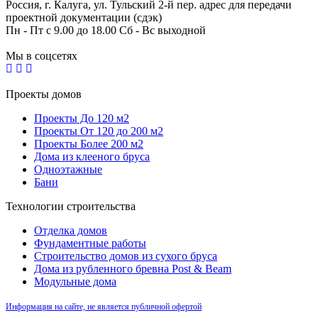
Россия, г. Калуга, ул. Тульский 2-й пер. адрес для передачи
проектной документации (сдэк)
Пн - Пт с 9.00 до 18.00 Сб - Вс выходной
Мы в соцсетях
Проекты домов
Проекты До 120 м2
Проекты От 120 до 200 м2
Проекты Более 200 м2
Дома из клееного бруса
Одноэтажные
Бани
Технологии строительства
Отделка домов
Фундаментные работы
Строительство домов из сухого бруса
Дома из рубленного бревна Post & Beam
Модульные дома
Информация на сайте, не является публичной офертой