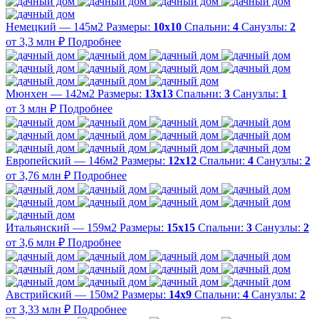
Немецкий — 145м2
Размеры:
10х10
Спальни:
4
Санузлы:
2
от 3,3 млн ₽
Подробнее
Мюнхен — 142м2
Размеры:
13х13
Спальни:
3
Санузлы:
1
от 3 млн ₽
Подробнее
Европейский — 146м2
Размеры:
12х12
Спальни:
4
Санузлы:
2
от 3,76 млн ₽
Подробнее
Итальянский — 159м2
Размеры:
15х15
Спальни:
3
Санузлы:
2
от 3,6 млн ₽
Подробнее
Австрийский — 150м2
Размеры:
14х9
Спальни:
4
Санузлы:
2
от 3,33 млн ₽
Подробнее