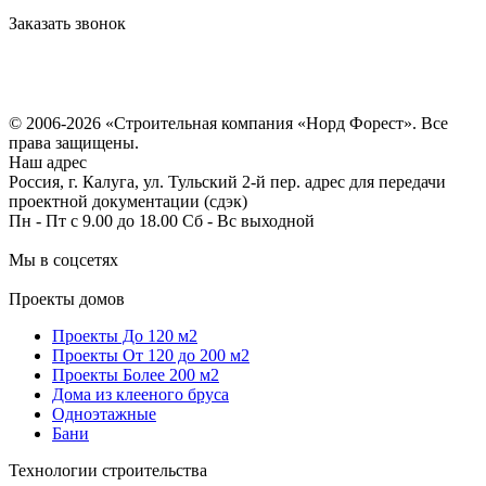
Заказать звонок
Политика конфиденциальности
Согласие на обработку персональных данных
© 2006-2026 «Строительная компания «Норд Форест». Все
права защищены.
Наш адрес
Россия, г. Калуга, ул. Тульский 2-й пер. адрес для передачи
проектной документации (сдэк)
Пн - Пт с 9.00 до 18.00 Сб - Вс выходной
Мы в соцсетях
Проекты домов
Проекты До 120 м2
Проекты От 120 до 200 м2
Проекты Более 200 м2
Дома из клееного бруса
Одноэтажные
Бани
Технологии строительства