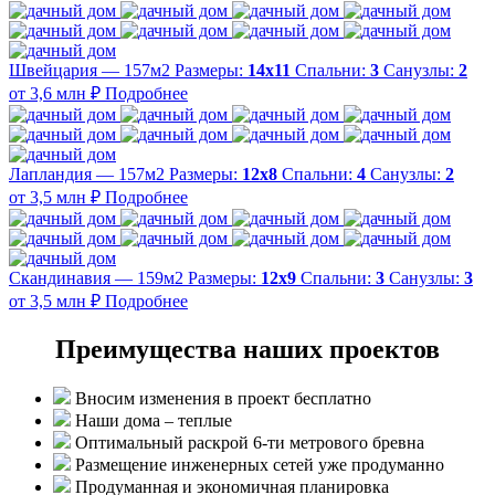
Швейцария — 157м2
Размеры:
14х11
Спальни:
3
Санузлы:
2
от 3,6 млн ₽
Подробнее
Лапландия — 157м2
Размеры:
12х8
Спальни:
4
Санузлы:
2
от 3,5 млн ₽
Подробнее
Скандинавия — 159м2
Размеры:
12х9
Спальни:
3
Санузлы:
3
от 3,5 млн ₽
Подробнее
Преимущества наших проектов
Вносим изменения в проект бесплатно
Наши дома – теплые
Оптимальный раскрой 6-ти метрового бревна
Размещение инженерных сетей уже продуманно
Продуманная и экономичная планировка