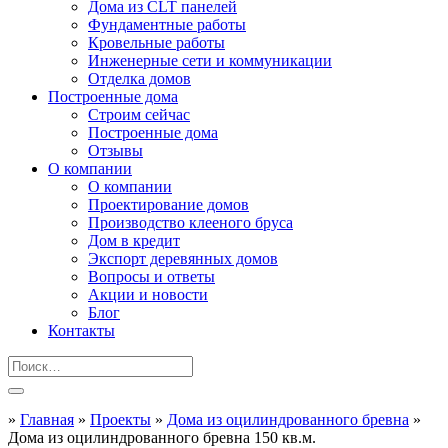
Дома из CLT панелей
Фундаментные работы
Кровельные работы
Инженерные сети и коммуникации
Отделка домов
Построенные дома
Строим сейчас
Построенные дома
Отзывы
О компании
О компании
Проектирование домов
Производство клееного бруса
Дом в кредит
Экспорт деревянных домов
Вопросы и ответы
Акции и новости
Блог
Контакты
»
Главная
»
Проекты
»
Дома из оцилиндрованного бревна
»
Дома из оцилиндрованного бревна 150 кв.м.