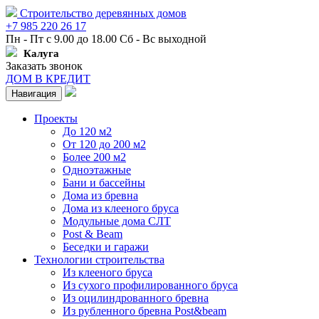
Строительство деревянных домов
+7 985 220 26 17
Пн - Пт с 9.00 до 18.00 Сб - Вс выходной
Калуга
Заказать звонок
ДОМ В КРЕДИТ
Навигация
Проекты
До 120 м2
От 120 до 200 м2
Более 200 м2
Одноэтажные
Бани и бассейны
Дома из бревна
Дома из клееного бруса
Модульные дома СЛТ
Post & Beam
Беседки и гаражи
Технологии строительства
Из клееного бруса
Из сухого профилированного бруса
Из оцилиндрованного бревна
Из рубленного бревна Post&beam