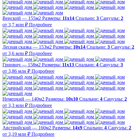
Венский — 155м2
Размеры:
11х14
Спальни:
3
Санузлы:
2
от 3,7 млн ₽
Подробнее
Лесная сказка — 153м2
Размеры:
10х14
Спальни:
3
Санузлы:
2
от 3,6 млн ₽
Подробнее
Гринвич — 158м2
Размеры:
11x13
Спальни:
4
Санузлы:
3
от 3,86 млн ₽
Подробнее
Немецкий — 140м2
Размеры:
10х10
Спальни:
4
Санузлы:
2
от 3,3 млн ₽
Подробнее
Австрийский — 160м2
Размеры:
14х9
Спальни:
4
Санузлы:
2
от 3,19 млн ₽
Подробнее