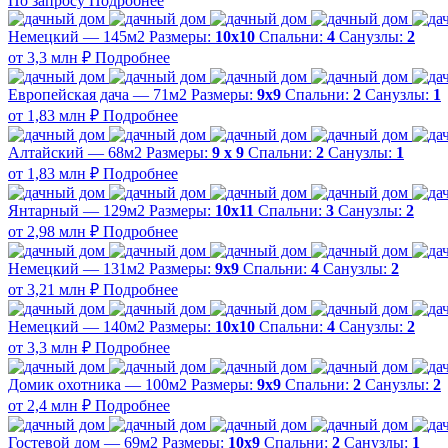
По запросу
Подробнее
Немецкий — 145м2
Размеры:
10х10
Спальни:
4
Санузлы:
2
от 3,3 млн ₽
Подробнее
Европейская дача — 71м2
Размеры:
9х9
Спальни:
2
Санузлы:
1
от 1,83 млн ₽
Подробнее
Алтайский — 68м2
Размеры:
9 х 9
Спальни:
2
Санузлы:
1
от 1,83 млн ₽
Подробнее
Янтарный — 129м2
Размеры:
10х11
Спальни:
3
Санузлы:
2
от 2,98 млн ₽
Подробнее
Немецкий — 131м2
Размеры:
9х9
Спальни:
4
Санузлы:
2
от 3,21 млн ₽
Подробнее
Немецкий — 140м2
Размеры:
10х10
Спальни:
4
Санузлы:
2
от 3,3 млн ₽
Подробнее
Домик охотника — 100м2
Размеры:
9х9
Спальни:
2
Санузлы:
2
от 2,4 млн ₽
Подробнее
Гостевой дом — 69м2
Размеры:
10х9
Спальни:
2
Санузлы:
1