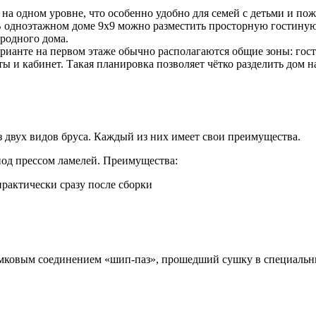
на одном уровне, что особенно удобно для семей с детьми и по
В одноэтажном доме 9х9 можно разместить просторную гостиную
ородного дома.
ианте на первом этаже обычно располагаются общие зоны: гости
ты и кабинет. Такая планировка позволяет чётко разделить дом 
из двух видов бруса. Каждый из них имеет свои преимущества.
од прессом ламелей. Преимущества:
рактически сразу после сборки
мковым соединением «шип-паз», прошедший сушку в специальн