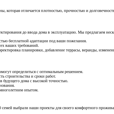
ны, которая отличается плотностью, прочностью и долговечност
ектирования до ввода дома в эксплуатацию. Мы предлагаем неск
стью бесплатной адаптации под ваши пожелания.
сех ваших требований.
ректировка планировки, добавление террасы, веранды, изменени
могут определиться с оптимальным решением.
ь строительства и сроки работ.
 будущего дома с высокой точностью.
нования.
многолетним опытом.
00 семей выбрали наши проекты для своего комфортного прожива