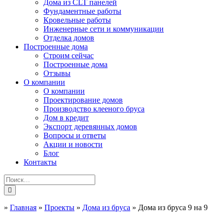
Дома из CLT панелей
Фундаментные работы
Кровельные работы
Инженерные сети и коммуникации
Отделка домов
Построенные дома
Строим сейчас
Построенные дома
Отзывы
О компании
О компании
Проектирование домов
Производство клееного бруса
Дом в кредит
Экспорт деревянных домов
Вопросы и ответы
Акции и новости
Блог
Контакты
»
Главная
»
Проекты
»
Дома из бруса
»
Дома из бруса 9 на 9