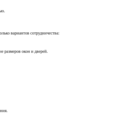
ью.
олько вариантов сотрудничества:
е размеров окон и дверей.
ния.