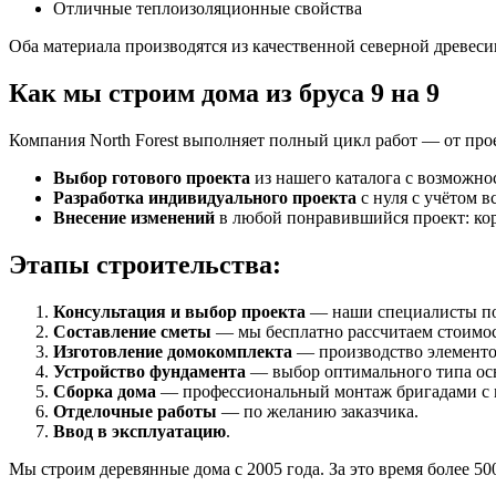
Отличные теплоизоляционные свойства
Оба материала производятся из качественной северной древеси
Как мы строим дома из бруса 9 на 9
Компания North Forest выполняет полный цикл работ — от про
Выбор готового проекта
из нашего каталога с возможно
Разработка индивидуального проекта
с нуля с учётом в
Внесение изменений
в любой понравившийся проект: кор
Этапы строительства:
Консультация и выбор проекта
— наши специалисты по
Составление сметы
— мы бесплатно рассчитаем стоимост
Изготовление домокомплекта
— производство элементов
Устройство фундамента
— выбор оптимального типа ос
Сборка дома
— профессиональный монтаж бригадами с 
Отделочные работы
— по желанию заказчика.
Ввод в эксплуатацию
.
Мы строим деревянные дома с 2005 года. За это время более 5