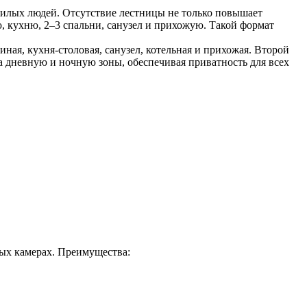
жилых людей. Отсутствие лестницы не только повышает
, кухню, 2–3 спальни, санузел и прихожую. Такой формат
ная, кухня-столовая, санузел, котельная и прихожая. Второй
на дневную и ночную зоны, обеспечивая приватность для всех
ых камерах. Преимущества: