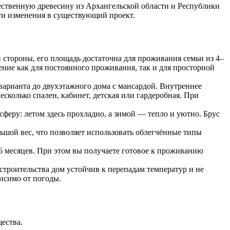
чественную древесину из Архангельской области и Республики
ти изменения в существующий проект.
 стороны, его площадь достаточна для проживания семьи из 4–
ение как для постоянного проживания, так и для просторной
арианта до двухэтажного дома с мансардой. Внутреннее
есколько спален, кабинет, детская или гардеробная. При
феру: летом здесь прохладно, а зимой — тепло и уютно. Брус
ьшой вес, что позволяет использовать облегчённые типы
 6 месяцев. При этом вы получаете готовое к проживанию
строительства дом устойчив к перепадам температур и не
исимо от погоды.
ества.