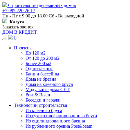
Строительство деревянных домов
+7 985 220 26 17
Пн - Пт с 9.00 до 18.00 Сб - Вс выходной
Калуга
Заказать звонок
ДОМ В КРЕДИТ
Навигация
Проекты
До 120 м2
От 120 до 200 м2
Более 200 м2
Одноэтажные
Бани и бассейны
Дома из бревна
Дома из клееного бруса
Модульные дома СЛТ
Post & Beam
Беседки и гаражи
Технологии строительства
Из клееного бруса
Из сухого профилированного бруса
Из оцилиндрованного бревна
Из рубленного бревна Post&beam