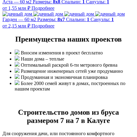
Аста — 60 м2
Размеры:
8х8
Спальни:
1
Санузлы:
1
от 1,55 млн ₽
Подробнее
Гарден — 60 м2
Размеры:
8х7
Спальни:
1
Санузлы:
1
от 2,15 млн ₽
Подробнее
Преимущества наших проектов
Вносим изменения в проект бесплатно
Наши дома – теплые
Оптимальный раскрой 6-ти метрового бревна
Размещение инженерных сетей уже продуманно
Продуманная и экономичная планировка
Более 2000 семей живут в домах, построенных по
нашим проектам
Строительство домов из бруса
размером 7 на 7 в Калуге
Для сооружения дачи, или постоянного комфортного