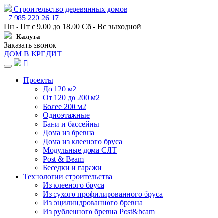
Строительство деревянных домов
+7 985 220 26 17
Пн - Пт с 9.00 до 18.00 Сб - Вс выходной
Калуга
Заказать звонок
ДОМ В КРЕДИТ
Навигация
Проекты
До 120 м2
От 120 до 200 м2
Более 200 м2
Одноэтажные
Бани и бассейны
Дома из бревна
Дома из клееного бруса
Модульные дома СЛТ
Post & Beam
Беседки и гаражи
Технологии строительства
Из клееного бруса
Из сухого профилированного бруса
Из оцилиндрованного бревна
Из рубленного бревна Post&beam