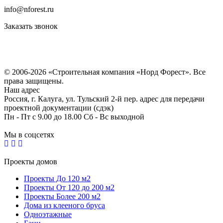
info@nforest.ru
Заказать звонок
Политика конфиденциальности
Согласие на обработку персональных данных
© 2006-2026 «Строительная компания «Норд Форест». Все
права защищены.
Наш адрес
Россия, г. Калуга, ул. Тульский 2-й пер. адрес для передачи
проектной документации (сдэк)
Пн - Пт с 9.00 до 18.00 Сб - Вс выходной
Мы в соцсетях
Проекты домов
Проекты До 120 м2
Проекты От 120 до 200 м2
Проекты Более 200 м2
Дома из клееного бруса
Одноэтажные